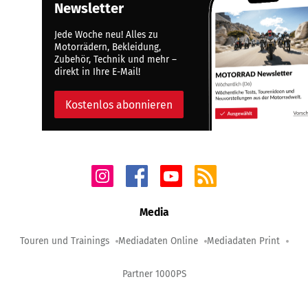
Newsletter
Jede Woche neu! Alles zu
Motorrädern, Bekleidung,
Zubehör, Technik und mehr –
direkt in Ihre E-Mail!
Kostenlos abonnieren
Media
Touren und Trainings
Mediadaten Online
Mediadaten Print
Partner 1000PS