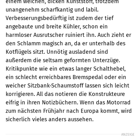
einem weichen, dicken Kunststoff, trotzdem
unangenehm scharfkantig und labil.
Verbesserungsbedürftig ist zudem der tief
angebaute und breite Kühler, schon ein
harmloser Ausrutscher ruiniert ihn. Auch zieht er
den Schlamm magisch an, da er unterhalb des
Kotflügels sitzt. Unnötig ausladend sind
außerdem die seltsam geformten Unterzüge.
Kritikpunkte wie ein etwas langer Schalthebel,
ein schlecht erreichbares Bremspedal oder ein
weicher Sitzbank-Schaumstoff lassen sich leicht
korrigieren. All das notieren die Konstrukteure
eifrig in ihren Notizbüchern. Wenn das Motorrad
zum nächsten Frühjahr nach Europa kommt, wird
sicherlich vieles anders aussehen.
ANZEIGE