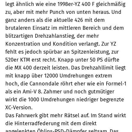
legt ähnlich wie eine 1998er-YZ 400 F gleichmäßig
zu, aber mit mehr Punch von unten heraus. Und
ganz anders als die aktuelle 426 mit dem
brutaleren Einsatz im mittleren Bereich und dem
blitzartigen Drehzahlanstieg, der mehr
Konzentration und Kondition verlangt. Zur YZ
fehlt es jedoch spürbar an Spitzenleistung, zur
520er KTM erst recht. Knapp unter 50 PS dürfte
die MX 400 derzeit leisten. Das Drehzahllimit liegt
mit knapp über 12000 Umdrehungen extrem
hoch, die Cannondale röhrt eher wie ein Formel-1
als ein Ami-V 8. Zahmer und noch gutmütiger
wirkt die 1000 Umdrehungen niedriger begrenzte
XC-Version.
Das Fahrwerk gibt mehr Rätsel auf. Im Stand wirkt
die Hinterradfederung mit dem direkt
angelenkten Öhlins-PSD-Dämpfer seltsam. Das