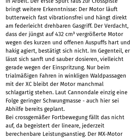
in Arbeit. Der erste Spurt raus zur Crosspiste
bringt weitere Erkenntnisse: Der Motor läuft
butterweich fast vibrationsfrei und hängt direkt
am federleicht drehbaren Gasgriff. Der Verdacht,
dass der jüngst auf 432 cm³ vergrößerte Motor
wegen des kurzen und offenen Auspuffs hart und
hakig agiert, bestätigt sich nicht. Im Gegenteil, er
lässt sich sanft und sauber dosieren, vielleicht
gerade wegen der Einspritzung. Nur beim
trialmäßigen Fahren in winkligen Waldpassagen
mit der XC bleibt der Motor manchmal
schlagartig stehen. Laut Cannondale einzig eine
Folge geringer Schwungmasse - auch hier sei
Abhilfe bereits geplant.
Bei crossgemäßer Fortbewegung fällt das nicht
auf, da begeistert der lineare, jederzeit
berechenbare Leistungsanstieg. Der MX-Motor