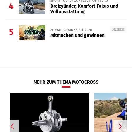
SPORT-TOURER ZONTES ZT 703-T (ETC)
4
Dreizylinder, Komfort-Fokus und
Vollausstattung
ANZEIGE
SOMMERGEWINNSPIEL 2026
5
Mitmachen und gewinnen
MEHR ZUM THEMA MOTOCROSS