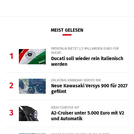
MEIST GELESEN
PATRITALIA BIETET 2,5 MILLIARDEN EURO FÜR
DUCATI
1
Ducati soll wieder rein italienisch
werden
ERLKÖNIG KAWASAKI VERSYS 900
2
Neue Kawasaki Versys 900 für 2027
gefilmt
RIEJU COASTER 407
3
A2-Cruiser unter 5.000 Euro mit V2
und Automatik