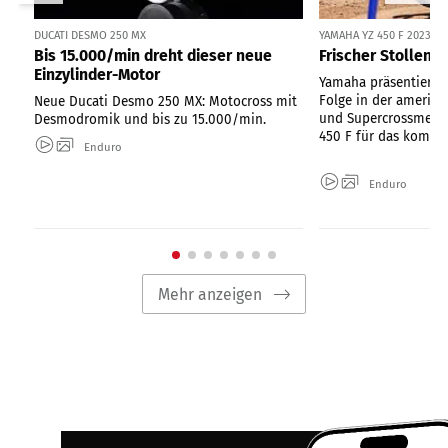
DUCATI DESMO 250 MX
YAMAHA YZ 450 F 2023
Bis 15.000/min dreht dieser neue
Frischer Stollenh
Einzylinder-Motor
Yamaha präsentiert n
Folge in der amerik
Neue Ducati Desmo 250 MX: Motocross mit
und Supercrossmeist
Desmodromik und bis zu 15.000/min.
450 F für das komme
Enduro
Enduro
Mehr anzeigen