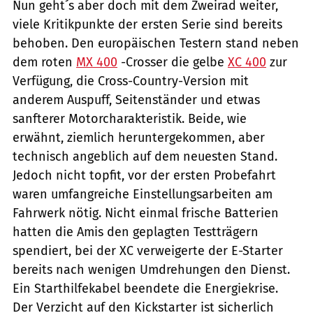
Nun geht´s aber doch mit dem Zweirad weiter,
viele Kritikpunkte der ersten Serie sind bereits
behoben. Den europäischen Testern stand neben
dem roten
MX 400
-Crosser die gelbe
XC 400
zur
Verfügung, die Cross-Country-Version mit
anderem Auspuff, Seitenständer und etwas
sanfterer Motorcharakteristik. Beide, wie
erwähnt, ziemlich heruntergekommen, aber
technisch angeblich auf dem neuesten Stand.
Jedoch nicht topfit, vor der ersten Probefahrt
waren umfangreiche Einstellungsarbeiten am
Fahrwerk nötig. Nicht einmal frische Batterien
hatten die Amis den geplagten Testträgern
spendiert, bei der XC verweigerte der E-Starter
bereits nach wenigen Umdrehungen den Dienst.
Ein Starthilfekabel beendete die Energiekrise.
Der Verzicht auf den Kickstarter ist sicherlich