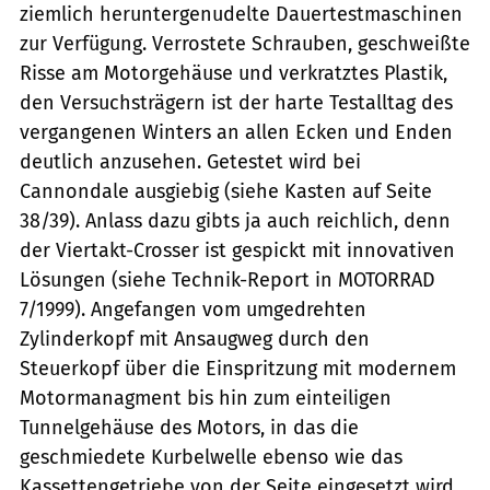
ziemlich heruntergenudelte Dauertestmaschinen
zur Verfügung. Verrostete Schrauben, geschweißte
Risse am Motorgehäuse und verkratztes Plastik,
den Versuchsträgern ist der harte Testalltag des
vergangenen Winters an allen Ecken und Enden
deutlich anzusehen. Getestet wird bei
Cannondale ausgiebig (siehe Kasten auf Seite
38/39). Anlass dazu gibts ja auch reichlich, denn
der Viertakt-Crosser ist gespickt mit innovativen
Lösungen (siehe Technik-Report in MOTORRAD
7/1999). Angefangen vom umgedrehten
Zylinderkopf mit Ansaugweg durch den
Steuerkopf über die Einspritzung mit modernem
Motormanagment bis hin zum einteiligen
Tunnelgehäuse des Motors, in das die
geschmiedete Kurbelwelle ebenso wie das
Kassettengetriebe von der Seite eingesetzt wird.