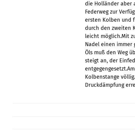
die Holländer aber a
Federweg zur Verfüg
ersten Kolben und f
durch den zweiten K
leicht möglich.Mit
Nadel einen immer g
Öls muß den Weg üb
steigt an, der Ein
entgegengesetzt.Am 
Kolbenstange völlig
Druckdämpfung erre