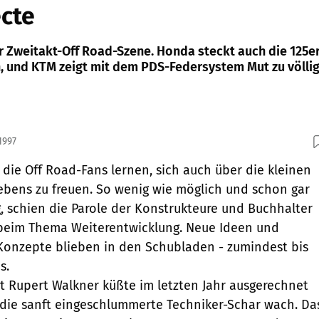
ecte
er Zweitakt-Off Road-Szene. Honda steckt auch die 125e
, und KTM zeigt mit dem PDS-Federsystem Mut zu völli
1997
die Off Road-Fans lernen, sich auch über die kleinen
ebens zu freuen. So wenig wie möglich und schon gar
g, schien die Parole der Konstrukteure und Buchhalter
 beim Thema Weiterentwicklung. Neue Ideen und
Konzepte blieben in den Schubladen - zumindest bis
s.
 Rupert Walkner küßte im letzten Jahr ausgerechnet
die sanft eingeschlummerte Techniker-Schar wach. Da