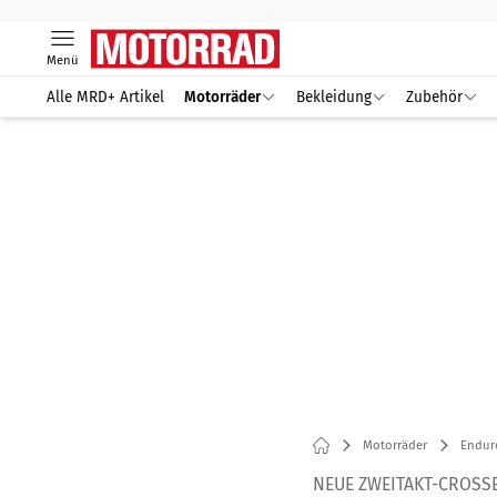
Menü
Alle MRD+ Artikel
Motorräder
Bekleidung
Zubehör
Motorräder
Endur
NEUE ZWEITAKT-CROSS