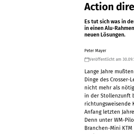
Action dir
Es tut sich was in d
in einen Alu-Rahmen
neuen Lösungen.
Peter Mayer
Veröffentlicht am 30.09.
Lange Jahre mußten 
Dinge des Crosser-L
nicht mehr als nöti
in der Stollenzunft
richtungsweisende 
Anfang letzten Jahre
Denn unter WM-Pilot
Branchen-Mini KTM 