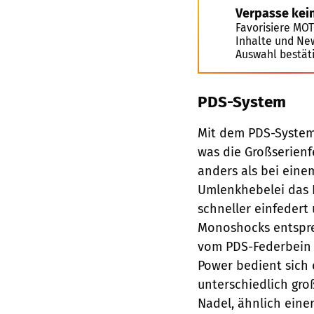
Verpasse kei
Favorisiere MO
Inhalte und Ne
Auswahl bestät
PDS-System
Mit dem PDS-System 
was die Großserienf
anders als bei ein
Umlenkhebelei das 
schneller einfedert
Monoshocks entspre
vom PDS-Federbein 
Power bedient sich
unterschiedlich gr
Nadel, ähnlich eine