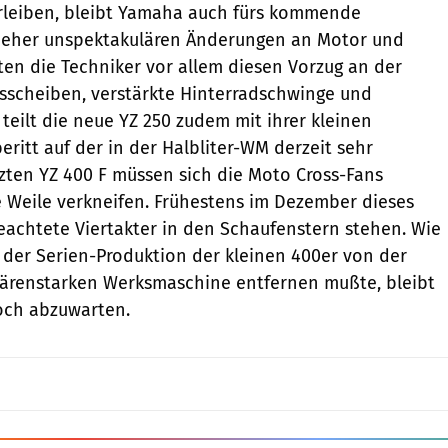
erleiben, bleibt Yamaha auch fürs kommende
it eher unspektakulären Änderungen an Motor und
ten die Techniker vor allem diesen Vorzug an der
sscheiben, verstärkte Hinterradschwinge und
teilt die neue YZ 250 zudem mit ihrer kleinen
ritt auf der in der Halbliter-WM derzeit sehr
tzten YZ 400 F müssen sich die Moto Cross-Fans
e Weile verkneifen. Frühestens im Dezember dieses
lbeachtete Viertakter in den Schaufenstern stehen. Wie
 der Serien-Produktion der kleinen 400er von der
bärenstarken Werksmaschine entfernen mußte, bleibt
noch abzuwarten.