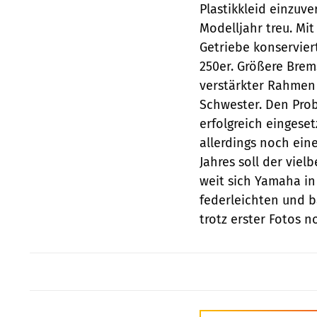
Plastikkleid einzuv
Modelljahr treu. M
Getriebe konservier
250er. Größere Brem
verstärkter Rahmen 
Schwester. Den Probe
erfolgreich eingese
allerdings noch ein
Jahres soll der vie
weit sich Yamaha in
federleichten und 
trotz erster Fotos 