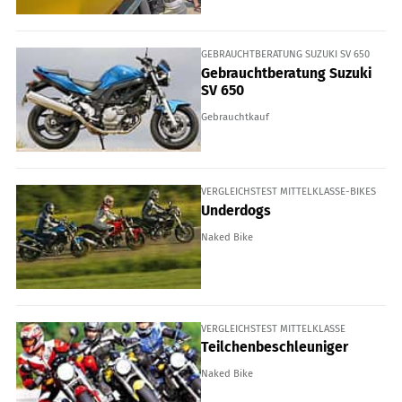
GEBRAUCHTBERATUNG SUZUKI SV 650
Gebrauchtberatung Suzuki
SV 650
Gebrauchtkauf
VERGLEICHSTEST MITTELKLASSE-BIKES
Underdogs
Naked Bike
VERGLEICHSTEST MITTELKLASSE
Teilchenbeschleuniger
Naked Bike