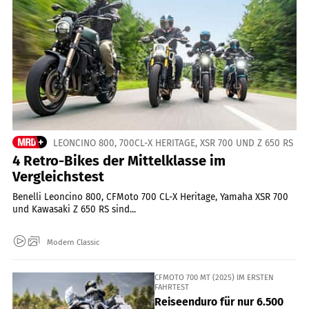
LEONCINO 800, 700CL-X HERITAGE, XSR 700 UND Z 650 RS
4 Retro-Bikes der Mittelklasse im
Vergleichstest
Benelli Leoncino 800, CFMoto 700 CL-X Heritage, Yamaha XSR 700
und Kawasaki Z 650 RS sind...
Modern Classic
CFMOTO 700 MT (2025) IM ERSTEN
FAHRTEST
Reiseenduro für nur 6.500