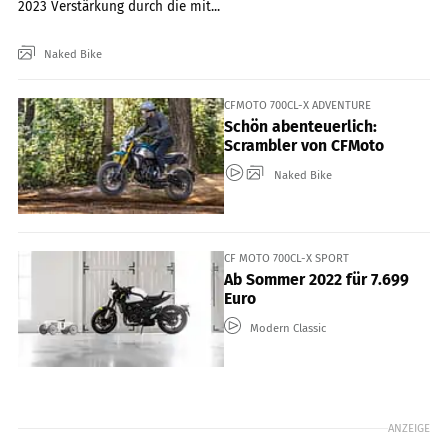
2023 Verstärkung durch die mit...
Naked Bike
CFMOTO 700CL-X ADVENTURE
Schön abenteuerlich:
Scrambler von CFMoto
Naked Bike
CF MOTO 700CL-X SPORT
Ab Sommer 2022 für 7.699
Euro
Modern Classic
ANZEIGE