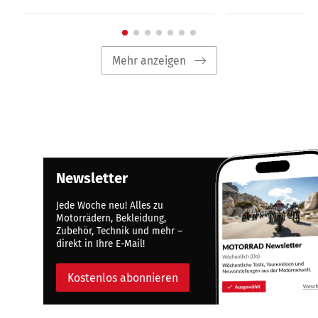
Mehr anzeigen
Newsletter
Jede Woche neu! Alles zu
Motorrädern, Bekleidung,
Zubehör, Technik und mehr –
direkt in Ihre E-Mail!
Kostenlos abonnieren