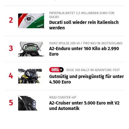
PATRITALIA BIETET 2,5 MILLIARDEN EURO FÜR
DUCATI
2
Ducati soll wieder rein italienisch
werden
HERO XPULSE 200 4V / PRO NEU IN DEUTSCHLAND
3
A2-Enduro unter 160 Kilo ab 2.990
Euro
VOGE 300 RALLY IM ADVENTURE-TEST
4
Gutmütig und preisgünstig für unter
4.500 Euro
RIEJU COASTER 407
5
A2-Cruiser unter 5.000 Euro mit V2
und Automatik