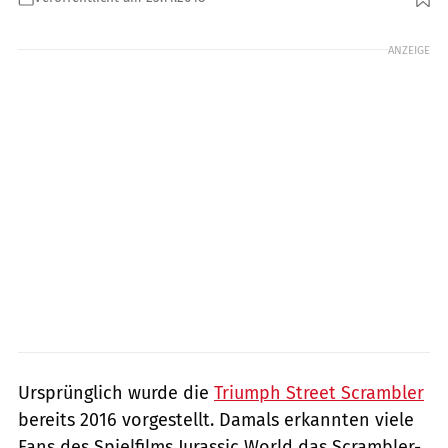
Foto: Triumph
ANZEIGE
Ursprünglich wurde die
Triumph Street Scrambler
bereits 2016 vorgestellt. Damals erkannten viele
Fans des Spielfilms Jurassic World das Scrambler-