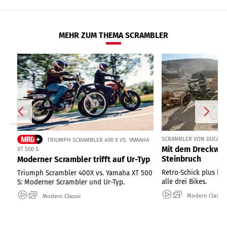
MEHR ZUM THEMA SCRAMBLER
SCRAMBLER VON DUCATI, 
TRIUMPH SCRAMBLER 400 X VS. YAMAHA
Mit dem Dreckwüh
XT 500 S
Steinbruch
Moderner Scrambler trifft auf Ur-Typ
Retro-Schick plus k
Triumph Scrambler 400X vs. Yamaha XT 500
alle drei Bikes.
S: Moderner Scrambler und Ur-Typ.
Modern Classic
Modern Classic