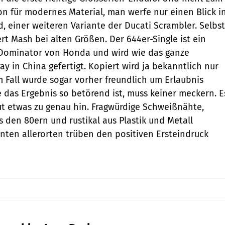
ion für modernes Material, man werfe nur einen Blick i
, einer weiteren Variante der Ducati Scram­bler. Selbst
rt Mash bei alten Größen. Der 644er-Single ist ein
Dominator von Honda und wird wie das ganze
y in China gefertigt. Kopiert wird ja bekanntlich nur
m Fall wurde sogar vorher freundlich um Erlaubnis
e das Ergebnis so betörend ist, muss keiner meckern. E
t etwas zu genau hin. Fragwürdige Schweißnähte,
s den 80ern und rustikal aus Plastik und Metall
en allerorten trüben den positiven Ersteindruck