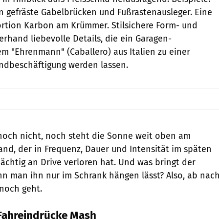
n gefräste Gabelbrücken und Fußrastenausleger. Eine
Portion Karbon am Krümmer. Stilsichere Form- und
erhand liebevolle Details, die ein Garagen-
m "Ehrenmann" (Caballero) aus Italien zu einer
ndbeschäftigung werden lassen.
 noch nicht, noch steht die Sonne weit oben am
and, der in Frequenz, Dauer und Intensität im späten
chtig an Drive verloren hat. Und was bringt der
n man ihn nur im Schrank hängen lässt? Also, ab nac
 noch geht.
Fahreindrücke Mash