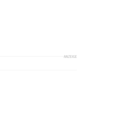
ANZEIGE
h