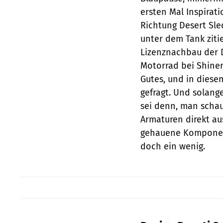
ersten Mal Inspirat
Richtung Desert Sled
unter dem Tank zitie
Lizenznachbau der 
Motorrad bei Shinera
Gutes, und in diese
gefragt. Und solang
sei denn, man schau
Armaturen direkt au
gehauene Komponent
doch ein wenig.