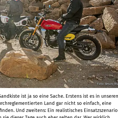
Foto: Arturo Ri
andkiste ist ja so eine Sache. Erstens ist es in unsere
rchreglementierten Land gar nicht so einfach, eine
finden. Und zweitens: Ein realistisches Einsatzszenario
n sie dieser Tage auch eher selten dar. Wer wirklich