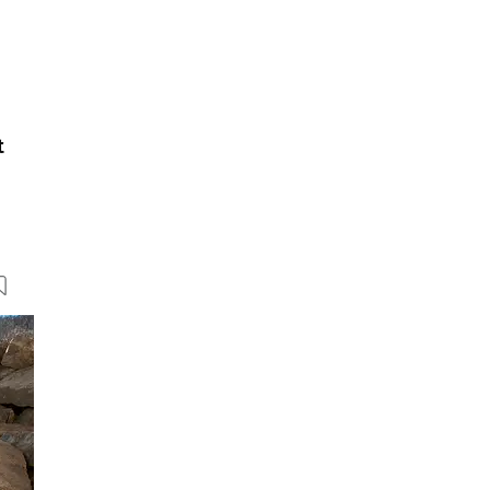
t
28 Bilder