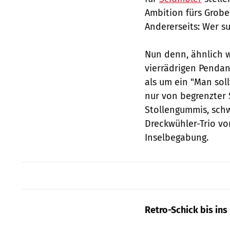
Ambition fürs Grobe 
Andererseits: Wer su
Nun denn, ähnlich w
vierrädrigen Pendan
als um ein "Man sol
nur von begrenzter 
Stollengummis, schw
Dreckwühler-Trio vo
Inselbegabung.
Retro-Schick bis ins