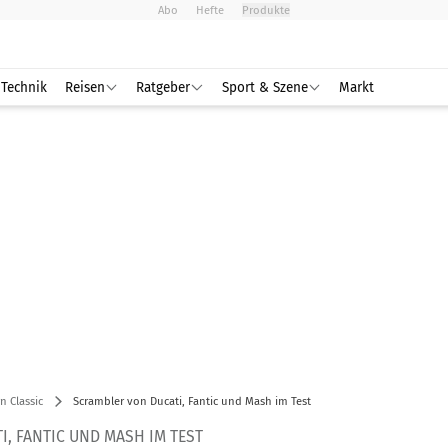
Abo
Hefte
Produkte
Technik
Reisen
Ratgeber
Sport & Szene
Markt
 Classic
Scrambler von Ducati, Fantic und Mash im Test
, FANTIC UND MASH IM TEST