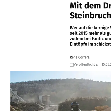
Mit dem Dr
Steinbruc
Wer auf die kernige 
seit 2015 mehr als g
zudem bei Fantic un
Eintöpfe im schickst
René Correra
Veröffentlicht am 15.05.