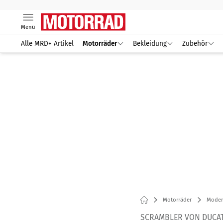
Menü
Alle MRD+ Artikel
Motorräder
Bekleidung
Zubehör
Motorräder
Modern
SCRAMBLER VON DUCATI