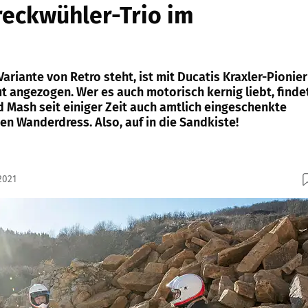
eckwühler-Trio im
h
Variante von Retro steht, ist mit Ducatis Kraxler-Pionier
ut angezogen. Wer es auch motorisch kernig liebt, finde
d Mash seit einiger Zeit auch amtlich eingeschenkte
en Wanderdress. Also, auf in die Sandkiste!
2021