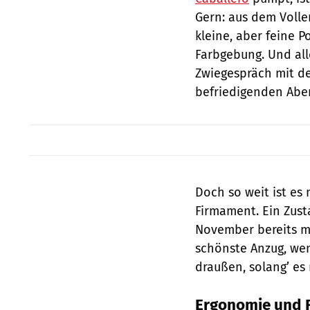
Gern: aus dem Volle
kleine, aber feine 
Farbgebung. Und all
Zwiegespräch mit de
befriedigenden Abe
Doch so weit ist es
Firmament. Ein Zust
November bereits mä
schönste Anzug, wen
draußen, solang’ es
Ergonomie und 