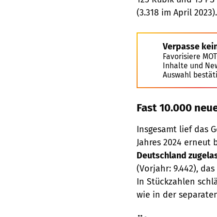
(3.318 im April 2023).
Verpasse kei
Favorisiere MO
Inhalte und Ne
Auswahl bestät
Fast 10.000 neu
Insgesamt lief das 
Jahres 2024 erneut 
Deutschland zugelas
(Vorjahr: 9.442), da
In Stückzahlen schl
wie in der separate