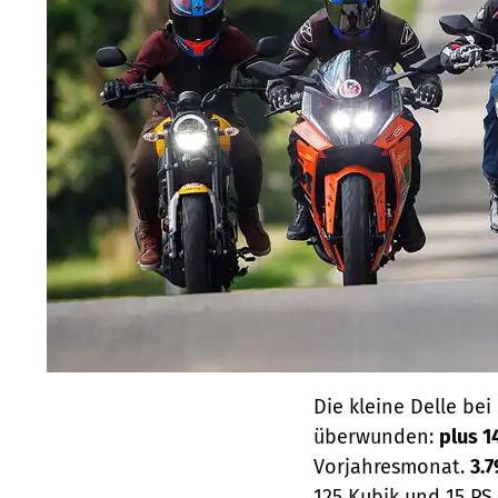
Die kleine Delle be
überwunden:
plus 1
Vorjahresmonat.
3.
125 Kubik und 15 PS