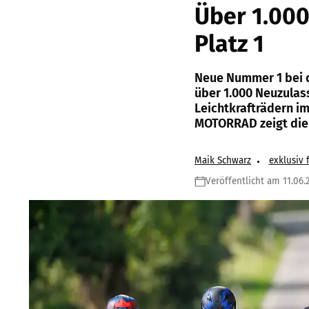
Über 1.000
Platz 1
Neue Nummer 1 bei d
über 1.000 Neuzulass
Leichtkrafträdern im
MOTORRAD zeigt die 
Maik Schwarz
exklusiv
Veröffentlicht am 11.06.