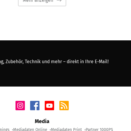
Mehr anzeigen
, Zubehör, Technik und mehr – direkt in Ihre E-Mail!
Media
nings
Mediadaten Online
Mediadaten Print
Partner 1000PS