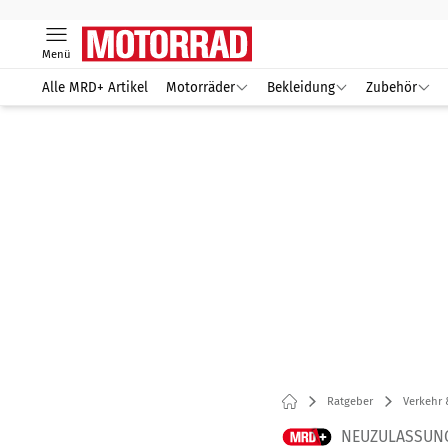
Menü
Alle MRD+ Artikel
Motorräder
Bekleidung
Zubehör
Ratgeber
Verkehr 
NEUZULASSUNG