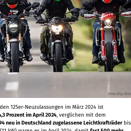
Foto: Jörg Küns
i den 125er-Neuzulassungen im März 2024 ist
4,3 Prozent im April 2024
, verglichen mit dem
794 neu in Deutschland zugelassene Leichtkrafträder
bis
 (11 kW) waren es im April 2024, damit
fast 500 mehr