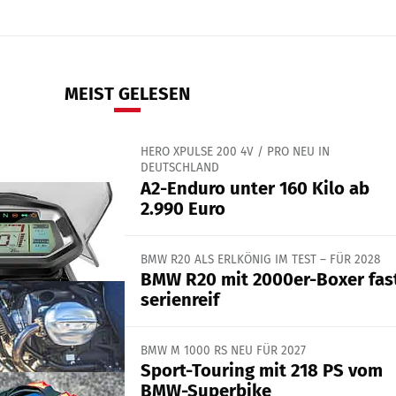
MEIST GELESEN
HERO XPULSE 200 4V / PRO NEU IN
DEUTSCHLAND
A2-Enduro unter 160 Kilo ab
2.990 Euro
BMW R20 ALS ERLKÖNIG IM TEST – FÜR 2028
BMW R20 mit 2000er-Boxer fas
serienreif
BMW M 1000 RS NEU FÜR 2027
Sport-Touring mit 218 PS vom
BMW-Superbike