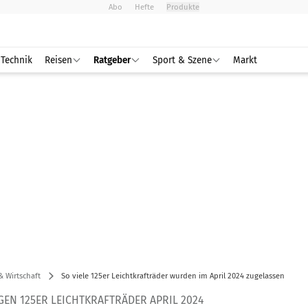
Abo
Hefte
Produkte
Technik
Reisen
Ratgeber
Sport & Szene
Markt
& Wirtschaft
So viele 125er Leichtkrafträder wurden im April 2024 zugelassen
EN 125ER LEICHTKRAFTRÄDER APRIL 2024