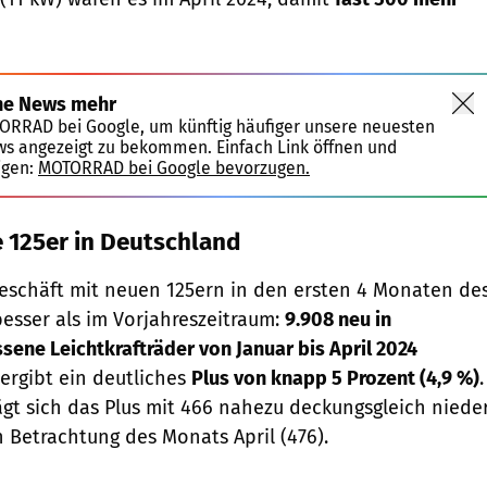
ne News mehr
TORRAD bei Google, um künftig häufiger unsere neuesten
ws angezeigt zu bekommen. Einfach Link öffnen und
igen:
MOTORRAD bei Google bevorzugen.
e 125er in Deutschland
Geschäft mit neuen 125ern in den ersten 4 Monaten de
besser als im Vorjahreszeitraum:
9.908 neu in
sene Leichtkrafträder von Januar bis April 2024
s ergibt ein deutliches
Plus von knapp 5 Prozent (4,9 %)
.
ägt sich das Plus mit 466 nahezu deckungsgleich niede
n Betrachtung des Monats April (476).