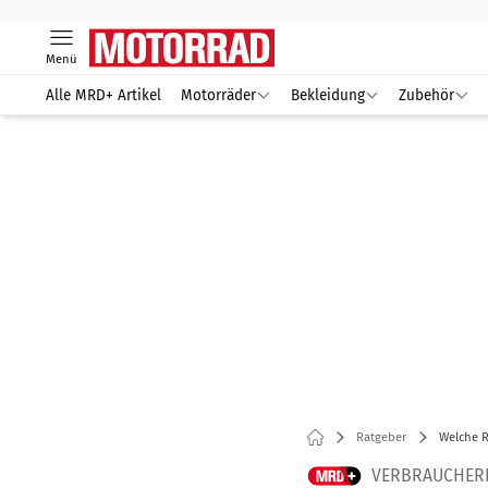
Menü
Alle MRD+ Artikel
Motorräder
Bekleidung
Zubehör
Ratgeber
Welche 
VERBRAUCHER