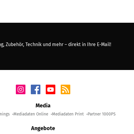
, Zubehör, Technik und mehr – direkt in Ihre E-Mail!
Media
nings
Mediadaten Online
Mediadaten Print
Partner 1000PS
Angebote