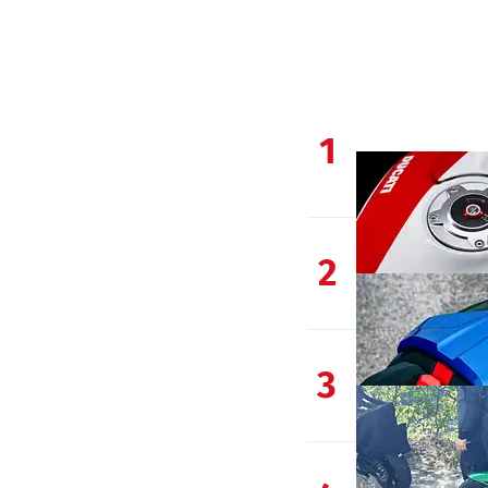
1
2
3