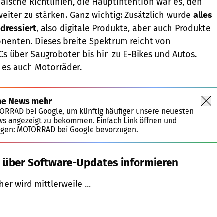
ische Richtlinien, die Hauptintention war es, den
eiter zu stärken. Ganz wichtig: Zusätzlich wurde
alles
adressiert
, also digitale Produkte, aber auch Produkte
nenten. Dieses breite Spektrum reicht von
 über Saugroboter bis hin zu E-Bikes und Autos.
t es auch Motorräder.
ne News mehr
TORRAD bei Google, um künftig häufiger unsere neuesten
ws angezeigt zu bekommen. Einfach Link öffnen und
igen:
MOTORRAD bei Google bevorzugen.
 über Software-Updates informieren
er wird mittlerweile ...