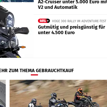
A2-Cruiser unter 5.000 Euro mi
V2 und Automatik
VOGE 300 RALLY IM ADVENTURE-TEST
Gutmütig und preisgünstig für
unter 4.500 Euro
EHR ZUM THEMA GEBRAUCHTKAUF