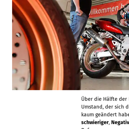
Über die Hälfte der
Umstand, der sich 
kaum geändert haben
schwieriger
,
Negativ