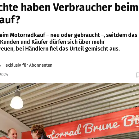
chte haben Verbraucher beim
auf?
 beim Motorradkauf – neu oder gebraucht –, seitdem das
? Kunden und Käufer dürfen sich über mehr
euen, bei Händlern fiel das Urteil gemischt aus.
exklusiv für Abonnenten
.2024