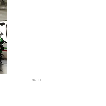
ahn
ANZEIGE