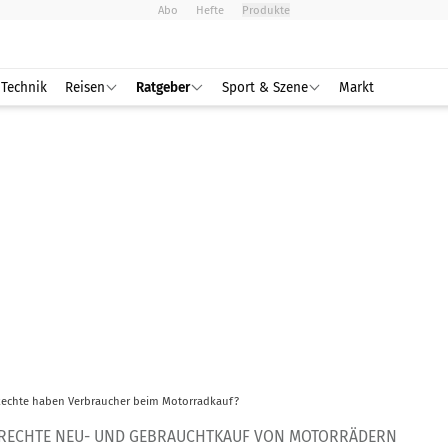
Abo
Hefte
Produkte
Technik
Reisen
Ratgeber
Sport & Szene
Markt
Rechte haben Verbraucher beim Motorradkauf?
RECHTE NEU- UND GEBRAUCHTKAUF VON MOTORRÄDERN