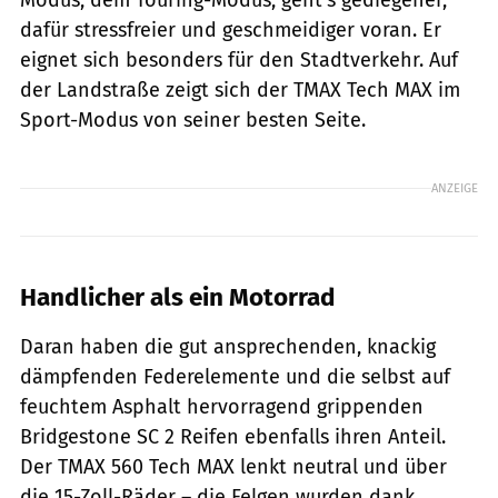
dafür stressfreier und geschmeidiger voran. Er
eignet sich besonders für den Stadtverkehr. Auf
der Landstraße zeigt sich der TMAX Tech MAX im
Sport-Modus von seiner besten Seite.
ANZEIGE
Handlicher als ein Motorrad
Daran haben die gut ansprechenden, knackig
dämpfenden Federelemente und die selbst auf
feuchtem Asphalt hervorragend grippenden
Bridgestone SC 2 Reifen ebenfalls ihren Anteil.
Der TMAX 560 Tech MAX lenkt neutral und über
die 15-Zoll-Räder – die Felgen wurden dank