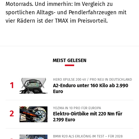
Motorrads. Und immerhin: Im Vergleich zu
sportlichen Alltags- und Pendlerfahrzeugen mit
vier Rädern ist der TMAX im Preisvorteil.
MEIST GELESEN
HERO XPULSE 200 4V / PRO NEU IN DEUTSCHLAND
1
A2-Enduro unter 160 Kilo ab 2.990
Euro
YOZMA IN 10 PRO FÜR EUROPA
2
Elektro-Dirtbike mit 220 Nm für
2.199 Euro
BMW R20 ALS ERLKÖNIG IM TEST – FÜR 2028