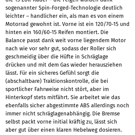
sogenannter Spin-Forged-Technologie deutlich
leichter – handlicher ein, als man es von einem
Motorrad gewohnt ist. Vorne ist ein 120/70-15 und
hinten ein 160/60-15 Reifen montiert. Die
Balance passt dank weit vorne liegendem Motor
nach wie vor sehr gut, sodass der Roller sich
geschmeidig über die Hüfte in Schräglage
drücken und mit dem Gas wieder herausziehen
lässt. Für ein sicheres Gefühl sorgt die
(abschaltbare) Traktionskontrolle, die bei
sportlicher Fahrweise nicht stört, aber im
Hinterkopf stets mitfährt. Sie arbeitet wie das
ebenfalls sicher abgestimmte ABS allerdings noch
immer nicht schräglagenabhängig. Die Bremse
selbst packt vorne initial kräftig zu, lässt sich
aber gut über einen klaren Hebelweg dosieren.