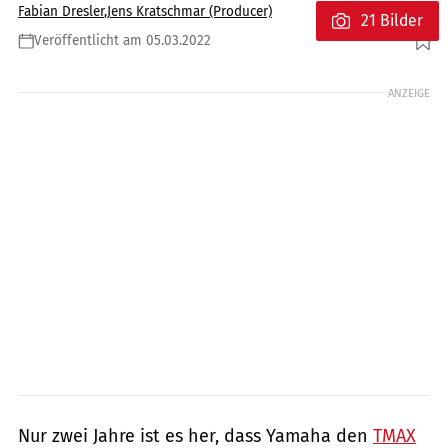
Fabian Dresler
,
Jens Kratschmar (Producer)
21 Bilder
Veröffentlicht am 05.03.2022
Foto: Yamaha
ANZEIGE
Nur zwei Jahre ist es her, dass Yamaha den
TMAX