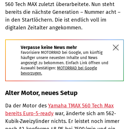
560 Tech MAX zuletzt überarbeitete. Nun steht
bereits die nächste Generation – Nummer acht –
in den Startlöchern. Die ist endlich voll im
digitalen Zeitalter angekommen.
Verpasse keine News mehr
Favorisiere MOTORRAD bei Google, um künftig
häufiger unsere neuesten Inhalte und News
angezeigt zu bekommen. Einfach Link öffnen und
Auswahl bestätigen:
MOTORRAD bei Google
bevorzugen.
Alter Motor, neues Setup
Da der Motor des
Yamaha TMAX 560 Tech Max
bereits Euro-5-ready
war, änderte sich am 562-
Kubik-Zweizylinder nichts. Er leistet noch immer
noch A2-konforme 48 PS bei 7500/min und ein