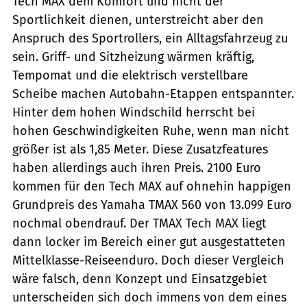
Tech MAX dem Komfort und nicht der
Sportlichkeit dienen, unterstreicht aber den
Anspruch des Sportrollers, ein Alltagsfahrzeug zu
sein. Griff- und Sitzheizung wärmen kräftig,
Tempomat und die elektrisch verstellbare
Scheibe machen Autobahn-Etappen entspannter.
Hinter dem hohen Windschild herrscht bei
hohen Geschwindigkeiten Ruhe, wenn man nicht
größer ist als 1,85 Meter. Diese Zusatzfeatures
haben allerdings auch ihren Preis. 2100 Euro
kommen für den Tech MAX auf ohnehin happigen
Grundpreis des Yamaha TMAX 560 von 13.099 Euro
nochmal obendrauf. Der TMAX Tech MAX liegt
dann locker im Bereich einer gut ausgestatteten
Mittelklasse-Reiseenduro. Doch dieser Vergleich
wäre falsch, denn Konzept und Einsatzgebiet
unterscheiden sich doch immens von dem eines