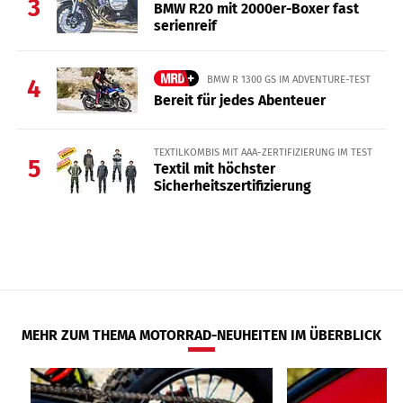
3
BMW R20 mit 2000er-Boxer fast
serienreif
BMW R 1300 GS IM ADVENTURE-TEST
4
Bereit für jedes Abenteuer
TEXTILKOMBIS MIT AAA-ZERTIFIZIERUNG IM TEST
5
Textil mit höchster
Sicherheitszertifizierung
MEHR ZUM THEMA MOTORRAD-NEUHEITEN IM ÜBERBLICK