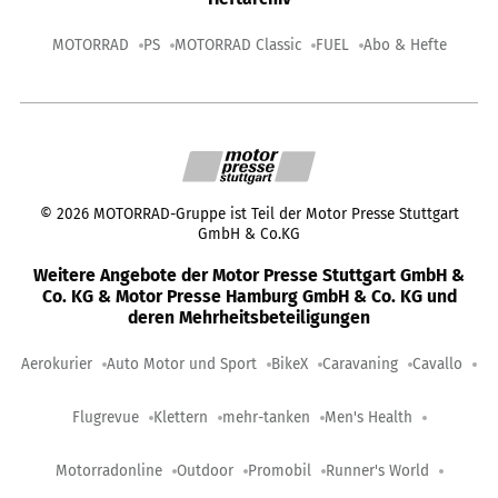
MOTORRAD
PS
MOTORRAD Classic
FUEL
Abo & Hefte
©
2026
MOTORRAD-Gruppe ist Teil der Motor Presse Stuttgart
GmbH & Co.KG
Weitere Angebote der Motor Presse Stuttgart GmbH &
Co. KG & Motor Presse Hamburg GmbH & Co. KG und
deren Mehrheitsbeteiligungen
Aerokurier
Auto Motor und Sport
BikeX
Caravaning
Cavallo
Flugrevue
Klettern
mehr-tanken
Men's Health
Motorradonline
Outdoor
Promobil
Runner's World