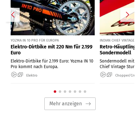
YOZMA IN 10 PRO FÜR EUROPA
INDIAN CHIEF VINTAGE ST
Elektro-Dirtbike mit 220 Nm für 2.199
Retro-Häuptling al
Euro
Sondermodell
Elektro-Dirtbike für 2.199 Euro: Yozma IN 10
Sondermodell mit So
Pro kommt nach Europa.
Chief Vintage Sturgis
Elektro
Chopper/Cruise
Mehr anzeigen