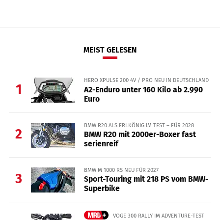
MEIST GELESEN
HERO XPULSE 200 4V / PRO NEU IN DEUTSCHLAND
1
A2-Enduro unter 160 Kilo ab 2.990
Euro
BMW R20 ALS ERLKÖNIG IM TEST – FÜR 2028
2
BMW R20 mit 2000er-Boxer fast
serienreif
BMW M 1000 RS NEU FÜR 2027
3
Sport-Touring mit 218 PS vom BMW-
Superbike
VOGE 300 RALLY IM ADVENTURE-TEST