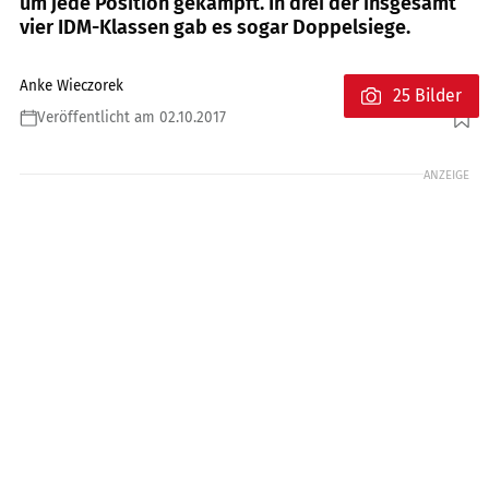
um jede Position gekämpft. In drei der insgesamt
vier IDM-Klassen gab es sogar Doppelsiege.
Anke Wieczorek
25 Bilder
Veröffentlicht am 02.10.2017
Foto: Eisele
ANZEIGE