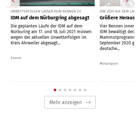
UNWETTERFOLGEN LASSEN KEIN RENNEN ZU
IDM 2020 AUF DEM LAUSI
IDM auf dem Nürburgring abgesagt
Größere Herausfo
Die geplanten Läufe der IDM auf dem
Vier Rennen innerhal
Nürburing am 17. und 18. Juli 2021 müssen
IDM bewältigt derzei
wegen der aktuellen Unwetterfolgen im
Mammutprogramm. Vo
Kreis Ahrweiler abgesagt...
September 2020 gasti
deutsche...
Events
Motorsport
Mehr anzeigen