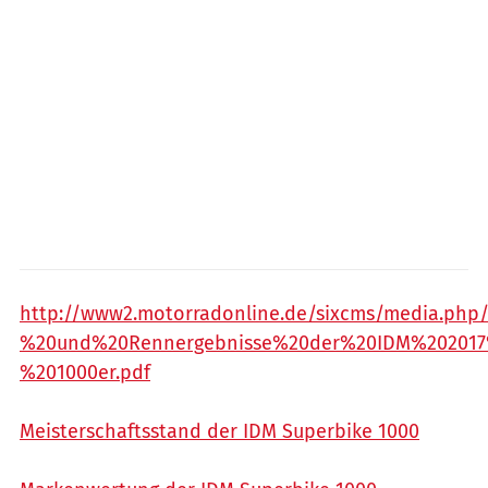
http://www2.motorradonline.de/sixcms/media.php/
%20und%20Rennergebnisse%20der%20IDM%20201
%201000er.pdf
Meisterschaftsstand der IDM Superbike 1000