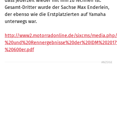
dass jederzeit wieder mit ihm zu rechnen ist.
Gesamt-Dritter wurde der Sachse Max Enderlein,
der ebenso wie die Erstplatzierten auf Yamaha
unterwegs war.
http://www2.motorradonline.de/sixcms/media.php/
%20und%20Rennergebnisse%20der%20IDM%20201
%20600er.pdf
ANZEIGE