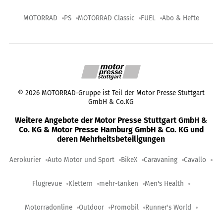
MOTORRAD
PS
MOTORRAD Classic
FUEL
Abo & Hefte
©
2026
MOTORRAD-Gruppe ist Teil der Motor Presse Stuttgart
GmbH & Co.KG
Weitere Angebote der Motor Presse Stuttgart GmbH &
Co. KG & Motor Presse Hamburg GmbH & Co. KG und
deren Mehrheitsbeteiligungen
Aerokurier
Auto Motor und Sport
BikeX
Caravaning
Cavallo
Flugrevue
Klettern
mehr-tanken
Men's Health
Motorradonline
Outdoor
Promobil
Runner's World