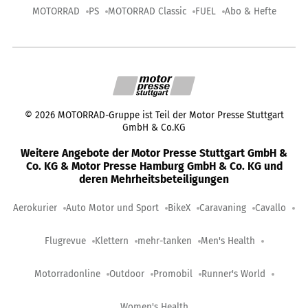
MOTORRAD
PS
MOTORRAD Classic
FUEL
Abo & Hefte
©
2026
MOTORRAD-Gruppe ist Teil der Motor Presse Stuttgart
GmbH & Co.KG
Weitere Angebote der Motor Presse Stuttgart GmbH &
Co. KG & Motor Presse Hamburg GmbH & Co. KG und
deren Mehrheitsbeteiligungen
Aerokurier
Auto Motor und Sport
BikeX
Caravaning
Cavallo
Flugrevue
Klettern
mehr-tanken
Men's Health
Motorradonline
Outdoor
Promobil
Runner's World
Women's Health