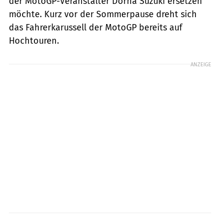
der MotoGP-Veranstalter Dorna Suzuki ersetzen
möchte. Kurz vor der Sommerpause dreht sich
das Fahrerkarussell der MotoGP bereits auf
Hochtouren.
ANZEIGE