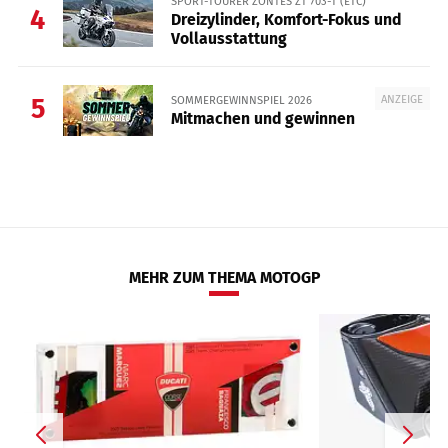
SPORT-TOURER ZONTES ZT 703-T (ETC)
4
Dreizylinder, Komfort-Fokus und
Vollausstattung
ANZEIGE
SOMMERGEWINNSPIEL 2026
5
Mitmachen und gewinnen
MEHR ZUM THEMA MOTOGP