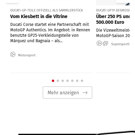
DUCATI-GP-TEILE OFFIZIELL ALS SAMMLERSTÜCK
DUCATI GP19 DESMOSEDI
Vom Kiesbett in die Vitrine
Über 250 PS und 
500.000 Euro
Ducati Corse startet eine Partnerschaft mit
MotoGP Authentics. Im Angebot: in Rennen
Die Vizeweltmeister-
benutzte GP25-Verkleidungsteile von
MotoGP-Saison 2019
Márquez und Bagnaia – als...
Supersportler
Motorsport
Mehr anzeigen