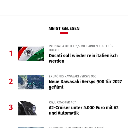
MEIST GELESEN
PATRITALIA BIETET 2,5 MILLIARDEN EURO FÜR
DUCATI
1
Ducati soll wieder rein italienisch
werden
ERLKÖNIG KAWASAKI VERSYS 900
2
Neue Kawasaki Versys 900 für 2027
gefilmt
RIEJU COASTER 407
3
A2-Cruiser unter 5.000 Euro mit V2
und Automatik