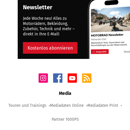
Newsletter
Jede Woche neu! Alles zu
Motorrädern, Bekleidung,
Zubehör, Technik und mehr –
direkt in Ihre E-Mail!
Kostenlos abonnieren
Media
Touren und Trainings
Mediadaten Online
Mediadaten Print
Partner 1000PS