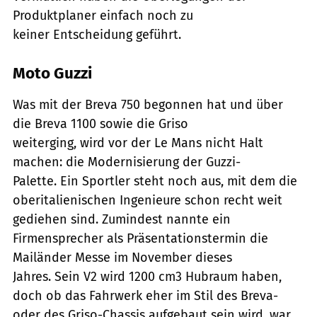
Produktplaner einfach noch zu
keiner Entscheidung geführt.
Moto Guzzi
Was mit der Breva 750 begonnen hat und über
die Breva 1100 sowie die Griso
weiterging, wird vor der Le Mans nicht Halt
machen: die Modernisierung der Guzzi-
Palette. Ein Sportler steht noch aus, mit dem die
oberitalienischen Ingenieure schon recht weit
gediehen sind. Zumindest nannte ein
Firmensprecher als Präsentationstermin die
Mailänder Messe im November dieses
Jahres. Sein V2 wird 1200 cm3 Hubraum haben,
doch ob das Fahrwerk eher im Stil des Breva-
oder des Griso-Chassis aufgebaut sein wird, war