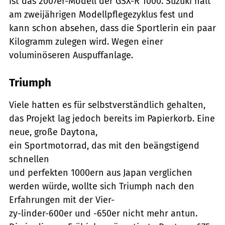
ist das 2007er-Modell der GSX-R 1000. Suzuki hält
am zweijährigen Modellpflegezyklus fest und
kann schon absehen, dass die Sportlerin ein paar
Kilogramm zulegen wird. Wegen einer
voluminöseren Auspuffanlage.
Triumph
Viele hatten es für selbstverständlich gehalten,
das Projekt lag jedoch bereits im Papierkorb. Eine
neue, große Daytona,
ein Sportmotorrad, das mit den beängstigend
schnellen
und perfekten 1000ern aus Japan verglichen
werden würde, wollte sich Triumph nach den
Erfahrungen mit der Vier-
zy-linder-600er und -650er nicht mehr antun.