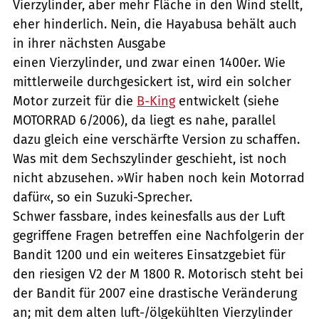
Vierzylinder, aber mehr Fläche in den Wind stellt,
eher hinderlich. Nein, die Hayabusa behält auch
in ihrer nächsten Ausgabe
einen Vierzylinder, und zwar einen 1400er. Wie
mittlerweile durchgesickert ist, wird ein solcher
Motor zurzeit für die
B-King
entwickelt (siehe
MOTORRAD 6/2006), da liegt es nahe, parallel
dazu gleich eine verschärfte Version zu schaffen.
Was mit dem Sechszylinder geschieht, ist noch
nicht abzusehen. »Wir haben noch kein Motorrad
dafür«, so ein Suzuki-Sprecher.
Schwer fassbare, indes keinesfalls aus der Luft
gegriffene Fragen betreffen eine Nachfolgerin der
Bandit 1200 und ein weiteres Einsatzgebiet für
den riesigen V2 der M 1800 R. Motorisch steht bei
der Bandit für 2007 eine drastische Veränderung
an; mit dem alten luft-/ölgekühlten Vierzylinder