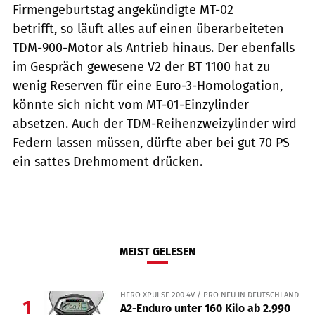
Firmengeburtstag angekündigte MT-02
betrifft, so läuft alles auf einen überarbeiteten
TDM-900-Motor als Antrieb hinaus. Der ebenfalls
im Gespräch gewesene V2 der BT 1100 hat zu
wenig Reserven für eine Euro-3-Homologation,
könnte sich nicht vom MT-01-Einzylinder
absetzen. Auch der TDM-Reihenzweizylinder wird
Federn lassen müssen, dürfte aber bei gut 70 PS
ein sattes Drehmoment drücken.
MEIST GELESEN
HERO XPULSE 200 4V / PRO NEU IN DEUTSCHLAND
1
A2-Enduro unter 160 Kilo ab 2.990