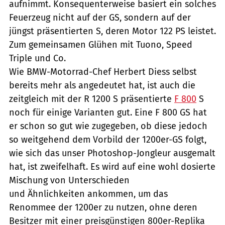
aufnimmt. Konsequenterweise basiert ein solches
Feuerzeug nicht auf der GS, sondern auf der
jüngst präsentierten S, deren Motor 122 PS leistet.
Zum gemeinsamen Glühen mit Tuono, Speed
Triple und Co.
Wie BMW-Motorrad-Chef Herbert Diess selbst
bereits mehr als angedeutet hat, ist auch die
zeitgleich mit der R 1200 S präsentierte
F 800
S
noch für einige Varianten gut. Eine F 800 GS hat
er schon so gut wie zugegeben, ob diese jedoch
so weitgehend dem Vorbild der 1200er-GS folgt,
wie sich das unser Photoshop-Jongleur ausgemalt
hat, ist zweifelhaft. Es wird auf eine wohl dosierte
Mischung von Unterschieden
und Ähnlichkeiten ankommen, um das
Renommee der 1200er zu nutzen, ohne deren
Besitzer mit einer preisgünstigen 800er-Replika