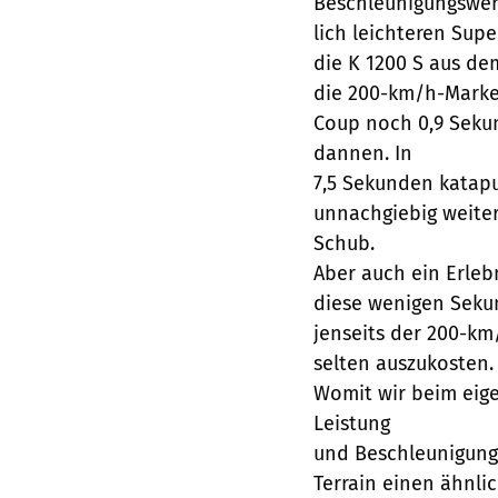
Beschleunigungswert
lich leichteren Supe
die K 1200 S aus de
die 200-km/h-Marke 
Coup noch 0,9 Sekun
dannen. In
7,5 Sekunden katapu
unnachgiebig weite
Schub.
Aber auch ein Erleb
diese wenigen Sekun
jenseits der 200-km
selten auszukosten. 
Womit wir beim eige
Leistung
und Beschleunigung 
Terrain einen ähnl