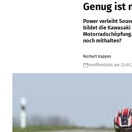
Genug ist 
Power verleiht Souv
bildet die Kawasaki 
Motorradschöpfung.
noch mithalten?
Norbert Kappes
Veröffentlicht am 22.05