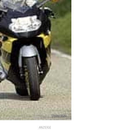
Foto: fact
ANZEIGE