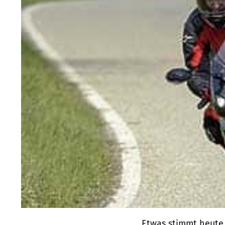
Etwas stimmt heute n