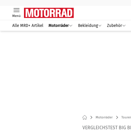
Menü
Alle MRD+ Artikel
Motorräder
Bekleidung
Zubehör
Motorräder
Tourer
VERGLEICHSTEST BIG B