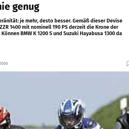
nie genug
eränität: je mehr, desto besser. Gemäß dieser Devise
ZZR 1400 mit nominell 190 PS derzeit die Krone der
 Können BMW K 1200 S und Suzuki Hayabusa 1300 da
.2006