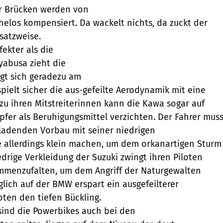
r Brücken werden von
los kompensiert. Da wackelt nichts, da zuckt der
satzweise.
ekter als die
yabusa zieht die
gt sich geradezu am
spielt sicher die aus-gefeilte Aerodynamik mit eine
 zu ihren Mitstreiterinnen kann die Kawa sogar auf
er als Beruhigungsmittel verzichten. Der Fahrer mus
ladenden Vorbau mit seiner niedrigen
 allerdings klein machen, um dem orkanartigen Sturm
edrige Verkleidung der Suzuki zwingt ihren Piloten
ammenzufalten, um dem Angriff der Naturgewalten
glich auf der BMW erspart ein ausgefeilterer
ten den tiefen Bückling.
sind die Powerbikes auch bei den