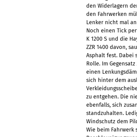
den Widerlagern de
den Fahrwerken mühe
Lenker nicht mal an
Noch einen Tick perf
K 1200 S und die Ha
ZZR 1400 davon, sau
Asphalt fest. Dabei 
Rolle. Im Gegensatz
einen Lenkungsdämpf
sich hinter dem aus
Verkleidungsscheibe
zu entgehen. Die ni
ebenfalls, sich zus
standzuhalten. Ledi
Windschutz dem Pilo
Wie beim Fahrwerk 