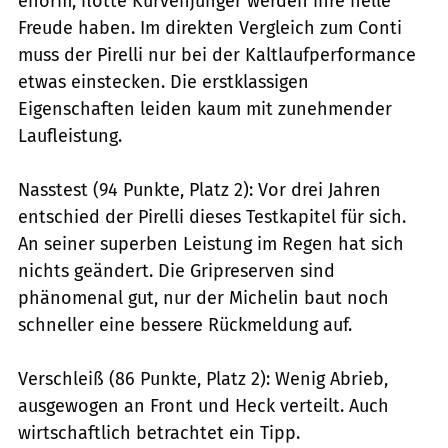
enorm, flotte Kurvenjünger werden ihre helle
Freude haben. Im direkten Vergleich zum Conti
muss der Pirelli nur bei der Kaltlaufperformance
etwas einstecken. Die erstklassigen
Eigenschaften leiden kaum mit zunehmender
Laufleistung.
Nasstest (94 Punkte, Platz 2): Vor drei Jahren
entschied der Pirelli dieses Test­kapitel für sich.
An seiner superben Leistung im Regen hat sich
nichts geändert. Die Gripreserven sind
phänomenal gut, nur der Michelin baut noch
schneller eine bessere Rückmeldung auf.
Verschleiß (86 Punkte, Platz 2): Wenig Abrieb,
ausgewogen an Front und Heck verteilt. Auch
wirtschaftlich betrachtet ein Tipp.