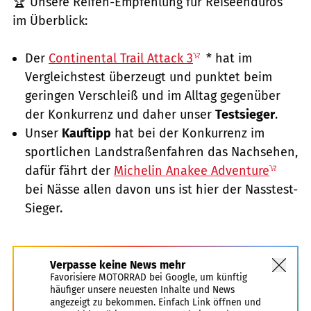
🏆 Unsere Reifen-Empfehlung für Reiseenduros
im Überblick:
Der
Continental Trail Attack 3
* hat im
Vergleichstest überzeugt und punktet beim
geringen Verschleiß und im Alltag gegenüber
der Konkurrenz und daher unser
Testsieger
.
Unser
Kauftipp
hat bei der Konkurrenz im
sportlichen Landstraßenfahren das Nachsehen,
dafür fährt der
Michelin Anakee Adventure
bei Nässe allen davon uns ist hier der Nasstest-
Sieger.
Verpasse keine News mehr
Favorisiere MOTORRAD bei Google, um künftig
häufiger unsere neuesten Inhalte und News
angezeigt zu bekommen. Einfach Link öffnen und