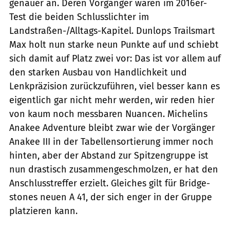
genauer an. Deren Vorgänger waren im 2016er-
Test die beiden Schlusslichter im
Landstraßen-/Alltags-Kapitel. Dunlops Trailsmart
Max holt nun starke neun Punkte auf und schiebt
sich damit auf Platz zwei vor: Das ist vor allem auf
den starken Ausbau von Handlichkeit und
Lenkpräzision zurückzuführen, viel besser kann es
eigentlich gar nicht mehr werden, wir reden hier
von kaum noch messbaren Nuancen. Michelins
Anakee Adventure bleibt zwar wie der Vorgänger
Anakee III in der Tabellensortierung immer noch
hinten, aber der Abstand zur Spitzengruppe ist
nun drastisch zusammengeschmolzen, er hat den
Anschlusstreffer erzielt. Gleiches gilt für Bridge­
stones neuen A 41, der sich enger in der Gruppe
platzieren kann.