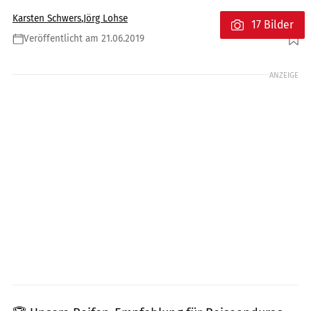
Karsten Schwers
,
Jörg Lohse
17 Bilder
Veröffentlicht am 21.06.2019
Foto: Markus Jahn
ANZEIGE