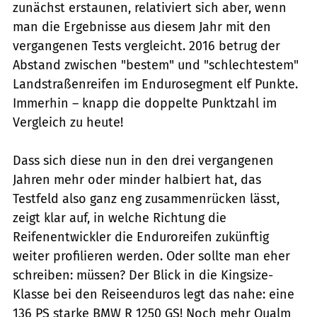
zunächst erstaunen, relativiert sich aber, wenn
man die Ergebnisse aus diesem Jahr mit den
vergangenen Tests vergleicht. 2016 betrug der
Abstand zwischen "bestem" und "schlechtestem"
Landstraßenreifen im Enduro­segment elf Punkte.
Immerhin – knapp die doppelte Punktzahl im
Vergleich zu heute!
Dass sich diese nun in den drei vergangenen
Jahren mehr oder minder halbiert hat, das
Testfeld also ganz eng zusammenrücken lässt,
zeigt klar auf, in welche Richtung die
Reifenentwickler die Enduroreifen zukünftig
weiter profilieren werden. Oder sollte man eher
schreiben: müssen? Der Blick in die Kingsize-
Klasse bei den Reiseenduros legt das nahe: eine
136 PS starke BMW R 1250 GS! Noch mehr Qualm