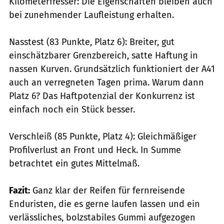
Kilometerfresser: Die Eigenschaften bleiben auch
bei zunehmender Laufleistung erhalten.
Nasstest (83 Punkte, Platz 6): Breiter, gut
einschätzbarer Grenzbereich, satte Haftung in
nassen Kurven. Grundsätzlich funktioniert der A41
auch an verregneten Tagen prima. Warum dann
Platz 6? Das Haftpotenzial der Konkurrenz ist
einfach noch ein Stück besser.
Verschleiß (85 Punkte, Platz 4): Gleichmäßiger
Profilverlust an Front und Heck. In Summe
betrachtet ein gutes Mittelmaß.
Fazit:
Ganz klar der Reifen für fernreisende
Enduristen, die es gerne laufen lassen und ein
verlässliches, bolzstabiles Gummi aufgezogen