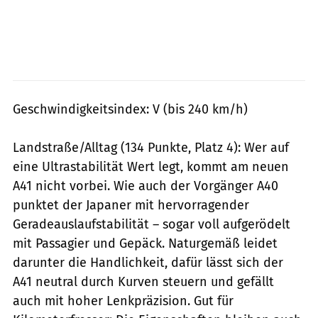
Geschwindigkeitsindex: V (bis 240 km/h)
Landstraße/Alltag (134 Punkte, Platz 4): Wer auf
eine Ultrastabilität Wert legt, kommt am neuen
A41 nicht vorbei. Wie auch der Vorgänger A40
punktet der Japaner mit hervor­ragender
Geradeauslaufstabilität – sogar voll aufgerödelt
mit Passagier und Gepäck. Naturgemäß leidet
darunter die Handlichkeit, dafür lässt sich der
A41 neutral durch Kurven steuern und gefällt
auch mit hoher Lenkpräzision. Gut für