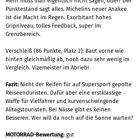
Mehr muss man eigentlich nicht sagen, oder? Der
Punktestand sagt alles. Michelins neuer Anakee
ist die Macht im Regen. Exorbitant hohes
Gripniveau, tolles Feedback, super im
Grenzbereich.
Verschleiß (86 Punkte, Platz 2): Baut vorne wie
hinten gleichmäßig ab, noch dazu sehr wenig im
Vergleich. Vizemeister im Abrieb!
Fazit:
Nicht der Reifen für auf Supersport gepolte
Reiseenduristen. Dafür aber eine erstklassige
Waffe für Vielfahrer und kurvenschwingende
Alltagstouristen. Bei Nässe gibt es keinen
Besseren. Wer will da noch auf die Sonne warten?
MOTORRAD-Bewertung:
gut