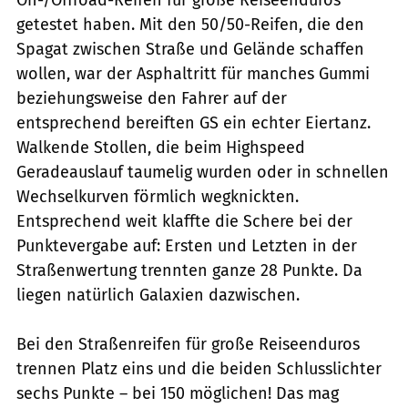
On-/Offroad-Reifen für große Reiseenduros
getestet haben. Mit den 50/50-Reifen, die den
Spagat zwischen Straße und Gelände schaffen
wollen, war der Asphaltritt für manches Gummi
beziehungsweise den Fahrer auf der
entsprechend bereiften GS ein echter Eiertanz.
Walkende Stollen, die beim Highspeed
Geradeauslauf taumelig wurden oder in schnellen
Wechselkurven förmlich wegknickten.
Entsprechend weit klaffte die Schere bei der
Punktevergabe auf: Ersten und Letzten in der
Straßenwertung trennten ganze 28 Punkte. Da
liegen natürlich Galaxien dazwischen.
Bei den Straßenreifen für große Reiseenduros
trennen Platz eins und die beiden Schlusslichter
sechs Punkte – bei 150 möglichen! Das mag