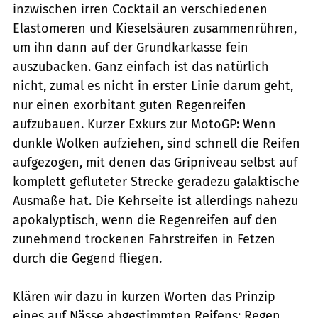
inzwischen irren Cocktail an verschiedenen
Elastomeren und Kieselsäuren zusammenrühren,
um ihn dann auf der Grundkarkasse fein
auszubacken. Ganz einfach ist das natürlich
nicht, zumal es nicht in erster Linie darum geht,
nur einen exorbitant guten Regenreifen
aufzubauen. Kurzer Exkurs zur MotoGP: Wenn
dunkle Wolken aufziehen, sind schnell die Reifen
aufgezogen, mit denen das Grip­niveau selbst auf
komplett gefluteter Strecke geradezu galaktische
Ausmaße hat. Die Kehrseite ist allerdings nahezu
apokalyptisch, wenn die Regenreifen auf den
zunehmend trockenen Fahrstreifen in Fetzen
durch die Gegend fliegen.
Klären wir dazu in kurzen Worten das Prinzip
eines auf Nässe abgestimmten Reifens: Regen