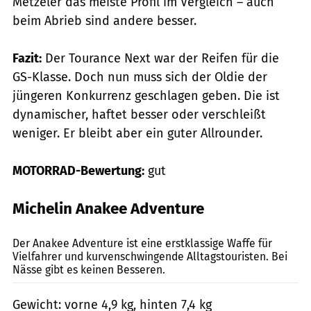
Metzeler das meiste Profil im Vergleich – auch
beim Abrieb sind andere besser.
Fazit:
Der Tourance Next war der Reifen für die
GS-Klasse. Doch nun muss sich der Oldie der
jüngeren Konkurrenz geschlagen geben. Die ist
dynamischer, haftet besser oder verschleißt
weniger. Er bleibt aber ein guter Allrounder.
MOTORRAD-Bewertung:
gut
Michelin Anakee Adventure
Markus Jahn
Der Anakee Adventure ist eine erstklassige Waffe für
Vielfahrer und kurvenschwingende Alltagstouristen. Bei
Nässe gibt es keinen Besseren.
Gewicht: vorne 4,9 kg, hinten 7,4 kg