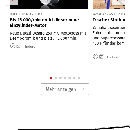
DUCATI DESMO 250 MX
YAMAHA YZ 450 F 2023
Bis 15.000/min dreht dieser neue
Frischer Stollenh
Einzylinder-Motor
Yamaha präsentiert n
Folge in der amerik
Neue Ducati Desmo 250 MX: Motocross mit
und Supercrossmeist
Desmodromik und bis zu 15.000/min.
450 F für das komme
Enduro
Enduro
Mehr anzeigen