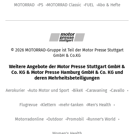
MOTORRAD
PS
MOTORRAD Classic
FUEL
Abo & Hefte
©
2026
MOTORRAD-Gruppe ist Teil der Motor Presse Stuttgart
GmbH & Co.KG
Weitere Angebote der Motor Presse Stuttgart GmbH &
Co. KG & Motor Presse Hamburg GmbH & Co. KG und
deren Mehrheitsbeteiligungen
Aerokurier
Auto Motor und Sport
BikeX
Caravaning
Cavallo
Flugrevue
Klettern
mehr-tanken
Men's Health
Motorradonline
Outdoor
Promobil
Runner's World
Women's Health