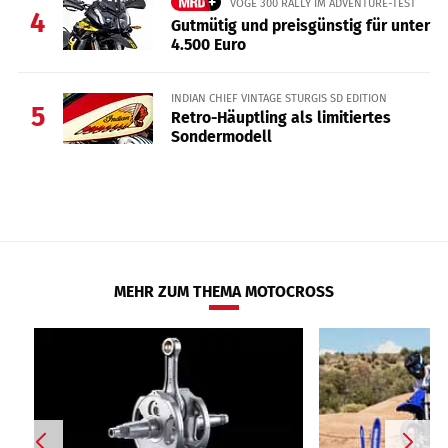
VOGE 300 RALLY IM ADVENTURE-TEST
4
Gutmütig und preisgünstig für unter
4.500 Euro
INDIAN CHIEF VINTAGE STURGIS SD EDITION
5
Retro-Häuptling als limitiertes
Sondermodell
MEHR ZUM THEMA MOTOCROSS