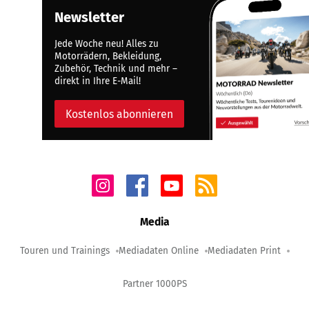
Newsletter
Jede Woche neu! Alles zu
Motorrädern, Bekleidung,
Zubehör, Technik und mehr –
direkt in Ihre E-Mail!
Kostenlos abonnieren
Media
Touren und Trainings
Mediadaten Online
Mediadaten Print
Partner 1000PS