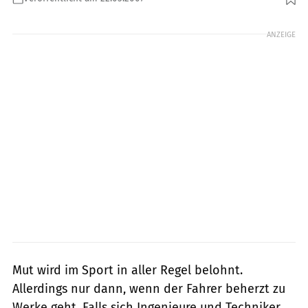
Foto: Zeichnung: Kraft
ANZEIGE
Mut wird im Sport in aller Regel belohnt.
Allerdings nur dann, wenn der Fahrer beherzt zu
Werke geht. Falls sich Ingenieure und Techniker