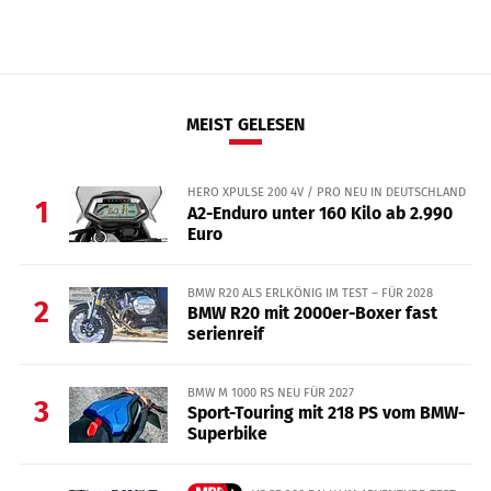
MEIST GELESEN
HERO XPULSE 200 4V / PRO NEU IN DEUTSCHLAND
1
A2-Enduro unter 160 Kilo ab 2.990
Euro
BMW R20 ALS ERLKÖNIG IM TEST – FÜR 2028
2
BMW R20 mit 2000er-Boxer fast
serienreif
BMW M 1000 RS NEU FÜR 2027
3
Sport-Touring mit 218 PS vom BMW-
Superbike