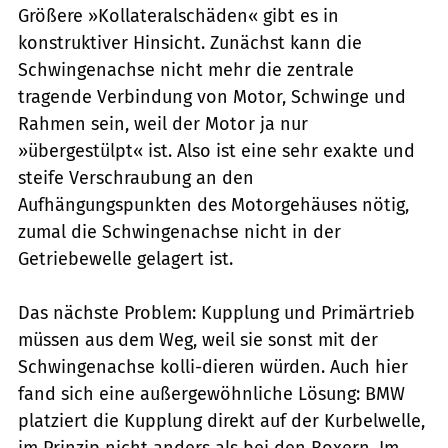
Größere »Kollateralschäden« gibt es in
konstruktiver Hinsicht. Zunächst kann die
Schwingenachse nicht mehr die zentrale
tragende Verbindung von Motor, Schwinge und
Rahmen sein, weil der Motor ja nur
»übergestülpt« ist. Also ist eine sehr exakte und
steife Verschraubung an den
Aufhängungspunkten des Motorgehäuses nötig,
zumal die Schwingenachse nicht in der
Getriebewelle gelagert ist.
Das nächste Problem: Kupplung und Primärtrieb
müssen aus dem Weg, weil sie sonst mit der
Schwingenachse kolli-dieren würden. Auch hier
fand sich eine außergewöhnliche Lösung: BMW
platziert die Kupplung direkt auf der Kurbelwelle,
im Prinzip nicht anders als bei den Boxern. Im