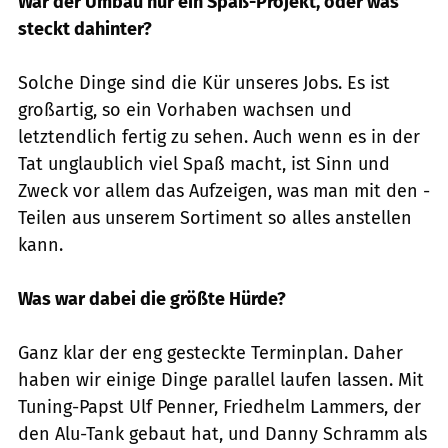
War der Umbau nur ein Spaß-Projekt, oder was
steckt dahinter?
Solche Dinge sind die Kür unseres Jobs. Es ist
großartig, so ein Vorhaben wachsen und
letztendlich fertig zu sehen. Auch wenn es in der
Tat unglaublich viel Spaß macht, ist Sinn und
Zweck vor allem das Aufzeigen, was man mit den ­
Teilen aus unserem Sortiment so alles anstellen
kann.
Was war dabei die größte Hürde?
Ganz klar der eng gesteckte Terminplan. ­Daher
haben wir einige Dinge parallel laufen lassen. Mit
Tuning-Papst Ulf Penner, Friedhelm Lammers, der
den Alu-Tank gebaut hat, und Danny Schramm als