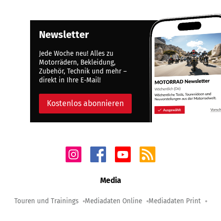
Newsletter
Jede Woche neu! Alles zu
Motorrädern, Bekleidung,
Zubehör, Technik und mehr –
direkt in Ihre E-Mail!
Kostenlos abonnieren
Media
Touren und Trainings
Mediadaten Online
Mediadaten Print