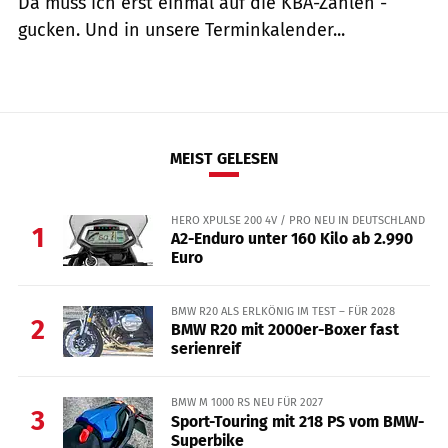
Da muss ich erst einmal auf die KBA-Zahlen ­
gucken. Und in unsere Terminkalender...
MEIST GELESEN
HERO XPULSE 200 4V / PRO NEU IN DEUTSCHLAND
1
A2-Enduro unter 160 Kilo ab 2.990
Euro
BMW R20 ALS ERLKÖNIG IM TEST – FÜR 2028
2
BMW R20 mit 2000er-Boxer fast
serienreif
BMW M 1000 RS NEU FÜR 2027
3
Sport-Touring mit 218 PS vom BMW-
Superbike