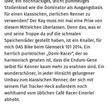
Idee, ein hochhackiges, leicht pummeliges
Stollenkrad wie die Dominator als Ausgangsbasis
für einen klassischen, zierlichen Renner zu
verwenden? Der Kay muss mir mal eine Prise von
diesem Mittelchen überlassen. Denn das, was er
und seine Truppe da auf die schmalen
Speichenräder gestellt haben, ist ein Knaller, für
mich DAS Bike beim Glemseck 101 2014. Ein
herrlich puristischer „Domi-Racer“, der so
harmonisch geraten ist, dass die Enduro-Gene
selbst für ­Kenner kaum mehr zu erahnen sind. Ein
­wunderschöner, in jeder Hinsicht gelungener
Umbau zum klassischen Renner, der sich mit
seinem Flat Tracker-Heck ­außerdem noch
wohltuend vom üblichen Café Racer-Einerlei
abhebt.