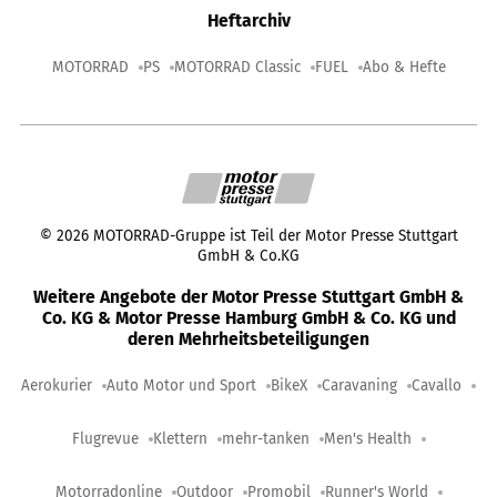
Heftarchiv
MOTORRAD
PS
MOTORRAD Classic
FUEL
Abo & Hefte
©
2026
MOTORRAD-Gruppe ist Teil der Motor Presse Stuttgart
GmbH & Co.KG
Weitere Angebote der Motor Presse Stuttgart GmbH &
Co. KG & Motor Presse Hamburg GmbH & Co. KG und
deren Mehrheitsbeteiligungen
Aerokurier
Auto Motor und Sport
BikeX
Caravaning
Cavallo
Flugrevue
Klettern
mehr-tanken
Men's Health
Motorradonline
Outdoor
Promobil
Runner's World