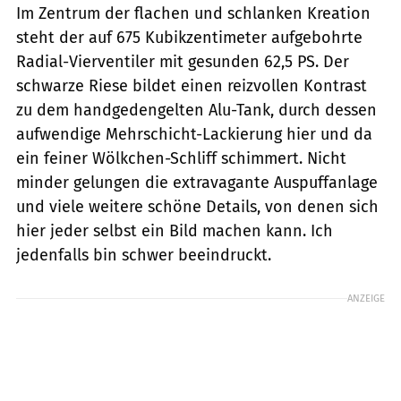
Im Zentrum der flachen und schlanken Kreation
steht der auf 675 Kubik­zentimeter aufgebohrte
Radial-Vierventiler mit gesunden 62,5 PS. Der
schwarze Riese ­bildet einen reizvollen Kontrast
zu dem handgedengelten Alu-Tank, durch dessen
aufwendige Mehrschicht-Lackierung hier und da
ein feiner Wölkchen-Schliff schimmert. Nicht
minder gelungen die extra­vagante Auspuffanlage
und viele weitere schöne Details, von denen sich
hier jeder selbst ein Bild machen kann. Ich
jedenfalls bin schwer beeindruckt.
ANZEIGE