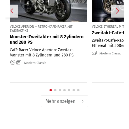
VELOCE APERION – RETRO-CAFÉ-RACER MIT
VELOCE ETHEREAL MIT N
ZWEITAKT-X8
Zweitakt-Café-Rac
Monster-Zweitakter mit 8 Zylindern
Zweitakt-Café-Racer 
und 280 PS
Ethereal mit 500er-Z
Café Racer Veloce Aperion: Zweitakt-
Modern Classic
Monster mit 8 Zylindern und 280 PS.
Modern Classic
Mehr anzeigen