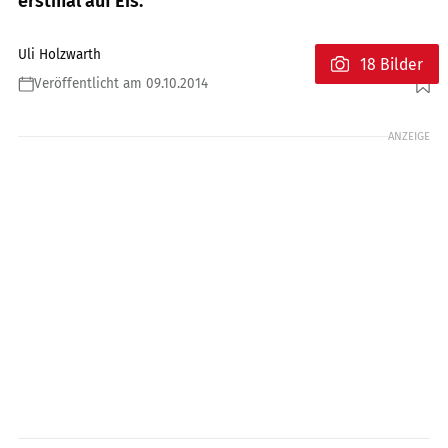
erstmal auf Eis.
Uli Holzwarth
18 Bilder
Veröffentlicht am 09.10.2014
Foto: Louis
ANZEIGE