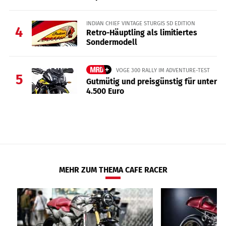
INDIAN CHIEF VINTAGE STURGIS SD EDITION
4
Retro-Häuptling als limitiertes
Sondermodell
VOGE 300 RALLY IM ADVENTURE-TEST
5
Gutmütig und preisgünstig für unter
4.500 Euro
MEHR ZUM THEMA CAFE RACER