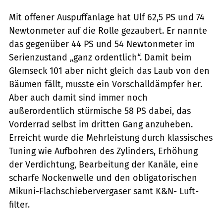
Mit offener Auspuffanlage hat Ulf 62,5 PS und 74
Newtonmeter auf die Rolle gezaubert. Er nannte
das gegenüber 44 PS und 54 Newton­meter im
Serienzustand „ganz ­ordentlich“. ­Damit beim
Glemseck 101 aber nicht gleich das Laub von den
Bäumen fällt, musste ein Vorschalldämpfer her.
Aber auch damit sind immer noch
außerordentlich ­stürmische 58 PS dabei, das
Vorderrad selbst im dritten Gang anzuheben.
Erreicht ­wurde die Mehrleistung durch klassisches
­Tuning wie ­Aufbohren des Zylinders, Erhöhung
der Ver­dichtung, Bearbeitung der Kanäle, eine
scharfe Nockenwelle und den obligatorischen
Mikuni-Flachschiebervergaser samt K&N-­­ Luft­
filter.