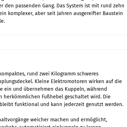
ber den passenden Gang. Das System ist mit rund zehn
in komplexer, aber seit Jahren ausgereifter Baustein
e.
n kompaktes, rund zwei Kilogramm schweres
plungsdeckel. Kleine Elektromotoren wirken auf die
e ein und übernehmen das Kuppeln, während
n herkömmlichen Fußhebel geschaltet wird. Die
leibt funktional und kann jederzeit genutzt werden.
chaltvorgänge weicher machen und ermöglicht,