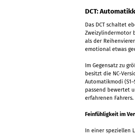
DCT: Automatikk
Das DCT schaltet eb
Zweizylindermotor 
als der Reihenvierer
emotional etwas ge
Im Gegensatz zu grö
besitzt die NC-Vers
Automatikmodi (S1–
passend bewertet u
erfahrenen Fahrers.
Feinfühligkeit im Ve
In einer speziellen