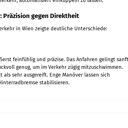
erkehr, automatisiert einkuppeln zu lassen.
 Präzision gegen Direktheit
rkehr in Wien zeigte deutliche Unterschiede:
erst feinfühlig und präzise. Das Anfahren gelingt sanft
ruckvoll genug, um im Verkehr zügig mitzuschwimmen.
lt als sehr ausgereift. Enge Manöver lassen sich
Hinterradbremse stabilisieren.