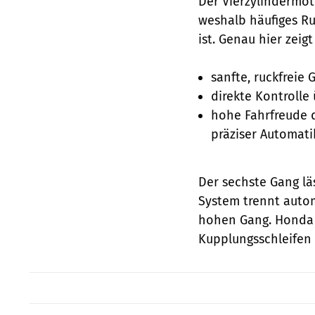
Der Vierzylindermot
weshalb häufiges Ru
ist. Genau hier zeigt
sanfte, ruckfreie
direkte Kontrolle
hohe Fahrfreude 
präziser Automat
Der sechste Gang lä
System trennt auto
hohen Gang. Honda 
Kupplungsschleifen 