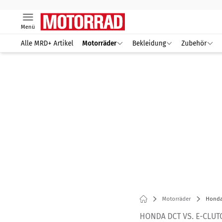
Menü
Alle MRD+ Artikel
Motorräder
Bekleidung
Zubehör
Motorräder
Honda 
HONDA DCT VS. E-CLUT