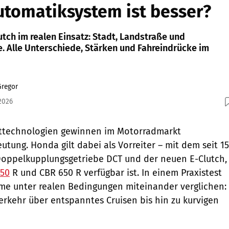
tomatiksystem ist besser?
tch im realen Einsatz: Stadt, Landstraße und
e. Alle Unterschiede, Stärken und Fahreindrücke im
Gregor
2026
ttechnologien gewinnen im Motorradmarkt
ung. Honda gilt dabei als Vorreiter – mit dem seit 15
Doppelkupplungsgetriebe DCT und der neuen E-Clutch,
650
R und CBR 650 R verfügbar ist. In einem Praxistest
me unter realen Bedingungen miteinander verglichen:
rkehr über entspanntes Cruisen bis hin zu kurvigen