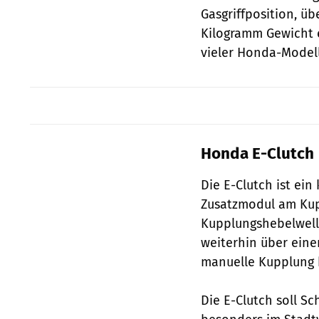
Gasgriffposition, ü
Kilogramm Gewicht e
vieler Honda-Modell
Honda E-Clutch
Die E-Clutch ist ei
Zusatzmodul am Kup
Kupplungshebelwell
weiterhin über eine
manuelle Kupplung b
Die E-Clutch soll S