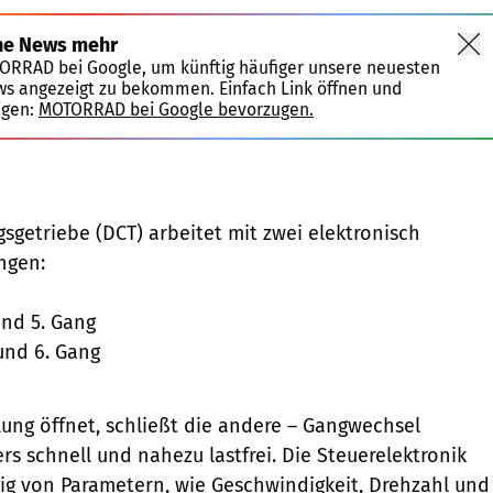
ne News mehr
TORRAD bei Google, um künftig häufiger unsere neuesten
ws angezeigt zu bekommen. Einfach Link öffnen und
igen:
MOTORRAD bei Google bevorzugen.
getriebe (DCT) arbeitet mit zwei elektronisch
ngen:
 und 5. Gang
 und 6. Gang
ng öffnet, schließt die andere – Gangwechsel
rs schnell und nahezu lastfrei. Die Steuerelektronik
g von Parametern, wie Geschwindigkeit, Drehzahl und