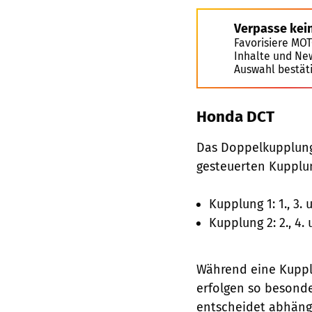
Verpasse kei
Favorisiere MO
Inhalte und Ne
Auswahl bestät
Honda DCT
Das Doppelkupplungs
gesteuerten Kupplu
Kupplung 1: 1., 3.
Kupplung 2: 2., 4.
Während eine Kupplu
erfolgen so besonde
entscheidet abhängi