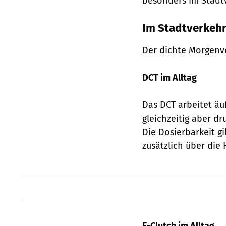
besonders im Stadtv
Im Stadtverkehr:
Der dichte Morgenve
DCT im Alltag
Das DCT arbeitet äuß
gleichzeitig aber d
Die Dosierbarkeit gi
zusätzlich über die 