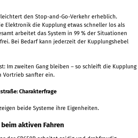
rleichtert den Stop-and-Go-Verkehr erheblich.
ie Elektronik die Kupplung etwas schneller los als
esamt arbeitet das System in 99 % der Situationen
kfrei. Bei Bedarf kann jederzeit der Kupplungshebel
st: Im zweiten Gang bleiben – so schleift die Kupplung
 Vortrieb sanfter ein.
dstraße: Charakterfrage
 zeigen beide Systeme ihre Eigenheiten.
l beim aktiven Fahren