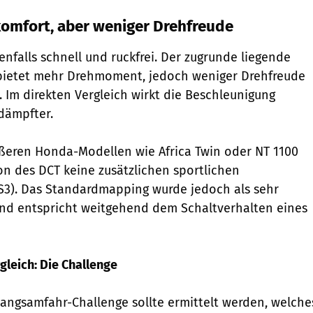
omfort, aber weniger Drehfreude
enfalls schnell und ruckfrei. Der zugrunde liegende
bietet mehr Drehmoment, jedoch weniger Drehfreude
. Im direkten Vergleich wirkt die Beschleunigung
dämpfter.
ßeren Honda-Modellen wie Africa Twin oder NT 1100
ion des DCT keine zusätzlichen sportlichen
S3). Das Standardmapping wurde jedoch als sehr
nd entspricht weitgehend dem Schaltverhalten eines
rgleich: Die Challenge
 Langsamfahr-Challenge sollte ermittelt werden, welche