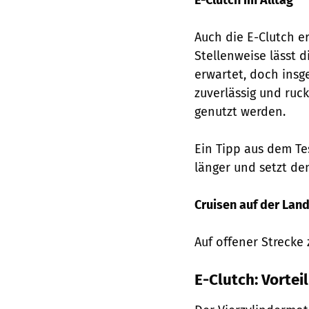
E-Clutch im Alltag
Auch die E-Clutch e
Stellenweise lässt d
erwartet, doch insg
zuverlässig und ruc
genutzt werden.
Ein Tipp aus dem Te
länger und setzt den
Cruisen auf der Lan
Auf offener Strecke
E-Clutch: Vortei