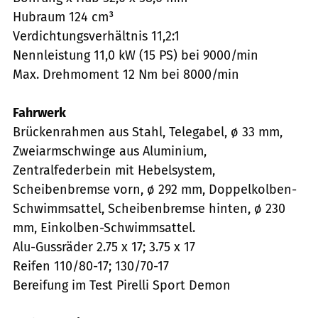
Hubraum 124 cm³
Verdichtungsverhältnis 11,2:1
Nennleistung 11,0 kW (15 PS) bei 9000/min
Max. Drehmoment 12 Nm bei 8000/min
Fahrwerk
Brückenrahmen aus Stahl, Telegabel, ø 33 mm,
Zweiarmschwinge aus Aluminium,
Zentralfederbein mit Hebelsystem,
Scheibenbremse vorn, ø 292 mm, Doppelkolben-
Schwimmsattel, Scheibenbremse hinten, ø 230
mm, Einkolben-Schwimmsattel.
Alu-Gussräder 2.75 x 17; 3.75 x 17
Reifen 110/80-17; 130/70-17
Bereifung im Test Pirelli Sport Demon