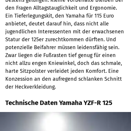
den Fragen Alltagstauglichkeit und Ergonomie.
Ein Tieferlegungskit, den Yamaha für 115 Euro
anbietet, deutet darauf hin, dass nicht alle
jugendlichen Interessenten mit der erwachsenen
Statur der 125er zurechtkommen dürften. Und
potenzielle Beifahrer müssen leidensfähig sein.
Zwar liegen die Fußrasten tief genug für einen
nicht allzu engen Kniewinkel, doch das schmale,
harte Sitzpolster verleidet jeden Komfort. Eine
Konzession an den aufregend schlanken Schnitt
der Heckverkleidung.
Technische Daten Yamaha YZF-R 125