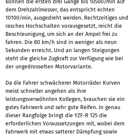
können die ersten drei Gänge bis 10500/min auf
dem Drehzahlmesser, das entspricht echten
10100/min, ausgedreht werden. Rechtzeitiges und
rasches Hochschalten vorausgesetzt, reicht die
Beschleunigung, um sich an der Ampel frei zu
fahren. Die 80 km/h sind in weniger als neun
Sekunden erreicht. Und an langen Steigungen
steht die gleiche Zugkraft zur Verfügung wie bei
der ungedrosselten Motorvariante.
Da die Fahrer schwächerer Motorräder Kurven
meist schneller angehen als ihre
leistungsverwöhnten Kollegen, brauchen sie ein
gutes Fahrwerk und sehr gute Reifen. In genau
dieser Rangfolge bringt die YZF-R 125 die
erforderlichen Voraussetzungen mit, wobei dem
Fahrwerk mit etwas satterer Dämpfung sowie