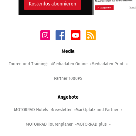
Kostenlos abonnieren
Media
Touren und Trainings
Mediadaten Online
Mediadaten Print
Partner 1000PS
Angebote
MOTORRAD Hotels
Newsletter
Marktplatz und Partner
MOTORRAD Tourenplaner
MOTORRAD plus