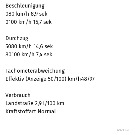
Beschleunigung
080 km/h 8,9 sek
0100 km/h 15,7 sek
Durchzug
5080 km/h 14,6 sek
80100 km/h 7,4 sek
Tachometerabweichung
Effektiv (Anzeige 50/100) km/h48/97
Verbrauch
Landstraße 2,9 l/100 km
Kraftstoffart Normal
ANZEIGE