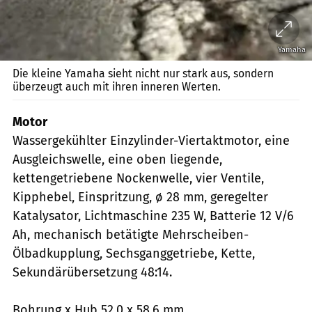
Yamaha
Die kleine Yamaha sieht nicht nur stark aus, sondern
überzeugt auch mit ihren inneren Werten.
Motor
Wassergekühlter Einzylinder-Viertaktmotor, eine
Ausgleichswelle, eine oben liegende,
kettengetriebene Nockenwelle, vier Ventile,
Kipphebel, Einspritzung, ø 28 mm, geregelter
Katalysator, Lichtmaschine 235 W, Batterie 12 V/6
Ah, mechanisch betätigte Mehrscheiben-
Ölbadkupplung, Sechsganggetriebe, Kette,
Sekundärübersetzung 48:14.
Bohrung x Hub 52,0 x 58,6 mm