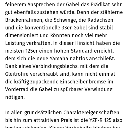
feinerem Ansprechen der Gabel das Prädikat sehr
gut ebenfalls zustehen würde. Denn der stählerne
Brückenrahmen, die Schwinge, die Radachsen
und die konventionelle 33er-Gabel sind stabil
dimensioniert und könnten noch viel mehr
Leistung verkraften. In dieser Hinsicht haben die
meisten 125er einen hohen Standard erreicht,
dem sich die neue Yamaha nahtlos anschließt.
Dank eines Verbindungsblechs, mit dem die
Gleitrohre verschraubt sind, kann nicht einmal
die kräftig zupackende Einscheibenbremse im
Vorderrad die Gabel zu spürbarer Verwindung
nötigen.
In allen grundsätzlichen Charaktereigenschaften
bis hin zum attraktiven Preis ist die YZF-R 125 also
bestens gelungen. Kleine Vorbehalte bleiben bei