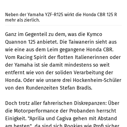
fact
Neben der Yamaha YZF-R125 wirkt die Honda CBR 125 R
mehr als zierlich.
Ganz im Gegenteil zu dem, was die Kymco
Quannon 125 anbietet. Die Taiwanerin sieht aus
wie eine aus dem Leim gegangene Honda CBR.
Vom Racing Spirit der flotten Italienerinnen oder
der Yamaha ist sie damit mindestens so weit
entfernt wie von der soliden Verarbeitung der
Honda. Oder wie unsere drei Hockenheim-Schüler
von den Rundenzeiten Stefan Bradls.
Doch trotz aller fahrerischen Diskrepanzen: Über
die Motorperformance der Probanden herrscht
Einigkeit. "Aprilia und Cagiva gehen mit Abstand
am besten"  da sind sich Rookies wie Profi sicher.