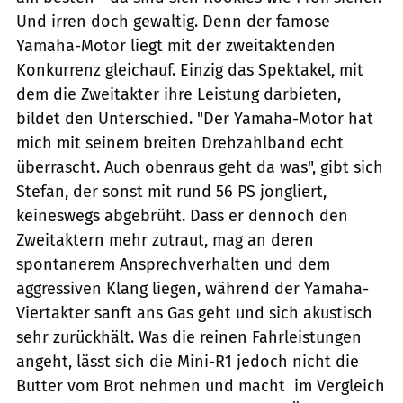
Und irren doch gewaltig. Denn der famose
Yamaha-Motor liegt mit der zweitaktenden
Konkurrenz gleichauf. Einzig das Spektakel, mit
dem die Zweitakter ihre Leistung darbieten,
bildet den Unterschied. "Der Yamaha-Motor hat
mich mit seinem breiten Drehzahlband echt
überrascht. Auch obenraus geht da was", gibt sich
Stefan, der sonst mit rund 56 PS jongliert,
keineswegs abgebrüht. Dass er dennoch den
Zweitaktern mehr zutraut, mag an deren
spontanerem Ansprechverhalten und dem
aggressiven Klang liegen, während der Yamaha-
Viertakter sanft ans Gas geht und sich akustisch
sehr zurückhält. Was die reinen Fahrleistungen
angeht, lässt sich die Mini-R1 jedoch nicht die
Butter vom Brot nehmen und macht  im Vergleich