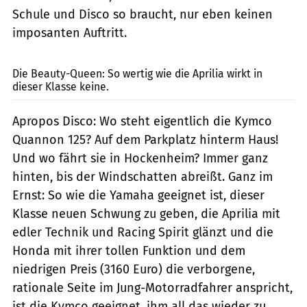
Schule und Disco so braucht, nur eben keinen
imposanten Auftritt.
fact
Die Beauty-Queen: So wertig wie die Aprilia wirkt in
dieser Klasse keine.
Apropos Disco: Wo steht eigentlich die Kymco
Quannon 125? Auf dem Parkplatz hinterm Haus!
Und wo fährt sie in Hockenheim? Immer ganz
hinten, bis der Windschatten abreißt. Ganz im
Ernst: So wie die Yamaha geeignet ist, dieser
Klasse neuen Schwung zu geben, die Aprilia mit
edler Technik und Racing Spirit glänzt und die
Honda mit ihrer tollen Funktion und dem
niedrigen Preis (3160 Euro) die verborgene,
rationale Seite im Jung-Motorradfahrer anspricht,
ist die Kymco geeignet, ihm all das wieder zu