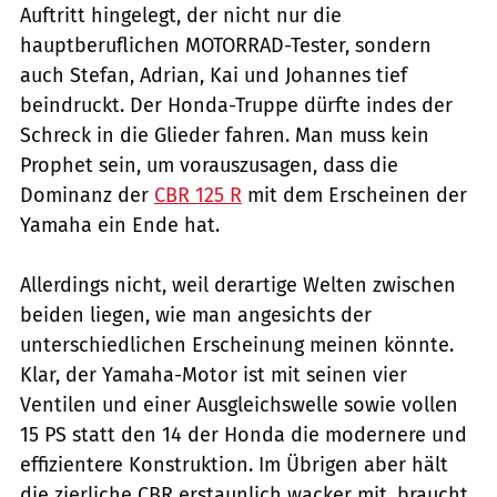
Auftritt hingelegt, der nicht nur die
hauptberuflichen MOTORRAD-Tester, sondern
auch Stefan, Adrian, Kai und Johannes tief
beindruckt. Der Honda-Truppe dürfte indes der
Schreck in die Glieder fahren. Man muss kein
Prophet sein, um vorauszusagen, dass die
Dominanz der
CBR 125 R
mit dem Erscheinen der
Yamaha ein Ende hat.
Allerdings nicht, weil derartige Welten zwischen
beiden liegen, wie man angesichts der
unterschiedlichen Erscheinung meinen könnte.
Klar, der Yamaha-Motor ist mit seinen vier
Ventilen und einer Ausgleichswelle sowie vollen
15 PS statt den 14 der Honda die modernere und
effizientere Konstruktion. Im Übrigen aber hält
die zierliche CBR erstaunlich wacker mit, braucht