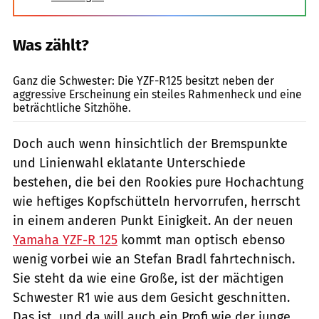
Was zählt?
fact
Ganz die Schwester: Die YZF-R125 besitzt neben der
aggressive Erscheinung ein steiles Rahmenheck und eine
beträchtliche Sitzhöhe.
Doch auch wenn hinsichtlich der Bremspunkte
und Linienwahl eklatante Unterschiede
bestehen, die bei den Rookies pure Hochachtung
wie heftiges Kopfschütteln hervorrufen, herrscht
in einem anderen Punkt Einigkeit. An der neuen
Yamaha YZF-R 125
kommt man optisch ebenso
wenig vorbei wie an Stefan Bradl fahrtechnisch.
Sie steht da wie eine Große, ist der mächtigen
Schwester R1 wie aus dem Gesicht geschnitten.
Das ist  und da will auch ein Profi wie der junge