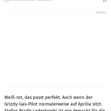
ANZEIGE
Weiß-rot, das passt perfekt. Auch wenn der
Grizzly-Gas-Pilot normalerweise auf Aprilia sitzt.
Stefan Bradls Lederkombi ist wie gemacht für die