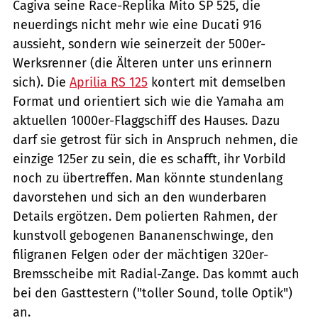
Cagiva seine Race-Replika Mito SP 525, die
neuerdings nicht mehr wie eine Ducati 916
aussieht, sondern wie seinerzeit der 500er-
Werksrenner (die Älteren unter uns erinnern
sich). Die
Aprilia RS 125
kontert mit demselben
Format und orientiert sich wie die Yamaha am
aktuellen 1000er-Flaggschiff des Hauses. Dazu
darf sie getrost für sich in Anspruch nehmen, die
einzige 125er zu sein, die es schafft, ihr Vorbild
noch zu übertreffen. Man könnte stundenlang
davorstehen und sich an den wunderbaren
Details ergötzen. Dem polierten Rahmen, der
kunstvoll gebogenen Bananenschwinge, den
filigranen Felgen oder der mächtigen 320er-
Bremsscheibe mit Radial-Zange. Das kommt auch
bei den Gasttestern ("toller Sound, tolle Optik")
an.