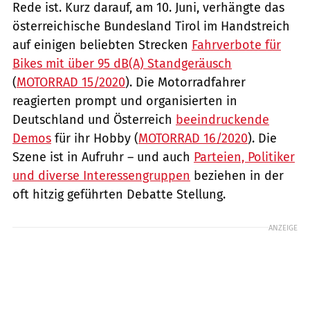
Rede ist. Kurz darauf, am 10. Juni, verhängte das
österreichische Bundesland Tirol im Handstreich
auf einigen beliebten Strecken
Fahrverbote für
Bikes mit über 95 dB(A) Standgeräusch
(
MOTORRAD 15/2020
). Die Motorradfahrer
reagierten prompt und organisierten in
Deutschland und Österreich
beeindruckende
Demos
für ihr Hobby (
MOTORRAD 16/2020
). Die
Szene ist in Aufruhr – und auch
Parteien, Politiker
und diverse Interessengruppen
beziehen in der
oft hitzig geführten Debatte Stellung.
ANZEIGE