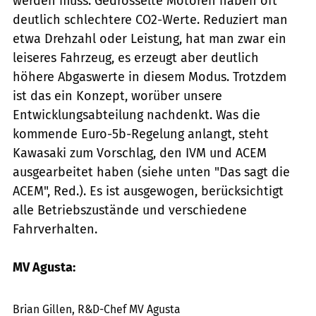
werden muss: Gedrosselte Motoren haben oft
deutlich schlechtere CO2-Werte. Reduziert man
etwa Drehzahl oder Leistung, hat man zwar ein
leiseres Fahrzeug, es erzeugt aber deutlich
höhere Abgaswerte in diesem Modus. Trotzdem
ist das ein Konzept, worüber unsere
Entwicklungsabteilung nachdenkt. Was die
kommende Euro-5b-Regelung anlangt, steht
Kawasaki zum Vorschlag, den IVM und ACEM
ausgearbeitet haben (siehe unten "Das sagt die
ACEM", Red.). Es ist ausgewogen, berücksichtigt
alle Betriebszustände und verschiedene
Fahrverhalten.
MV Agusta:
MV Agusta
Brian Gillen, R&D-Chef MV Agusta