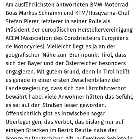
Am ausführlichsten antworteten BMW-Motorrad-
Boss Markus Schramm und KTM/Husqvarna-Chef
Stefan Pierer, letzterer in seiner Rolle als
Präsident der europäischen Herstellervereinigung
ACEM (Association des Constructeurs Européens
de Motocycles). Vielleicht liegt es ja an der
geografischen Nähe zum Brennpunkt Tirol, dass
sich der Bayer und der Österreicher besonders
engagieren. Mit gutem Grund, denn in Tirol heißt
es gerade in einer ersten Zwischenbilanz der
Landesregierung, dass sich das Lärmfahrverbot
bewährt habe: Viele Anwohner hätten das Gefühl,
es sei auf den Straßen leiser geworden.
Offensichtlich gibt es inzwischen sogar
Überlegungen, das Verbot, das bislang nur auf
einigen Strecken im Bezirk Reutte nahe der
Grenze zu Deutschland gilt, auf weitere Gebiete in