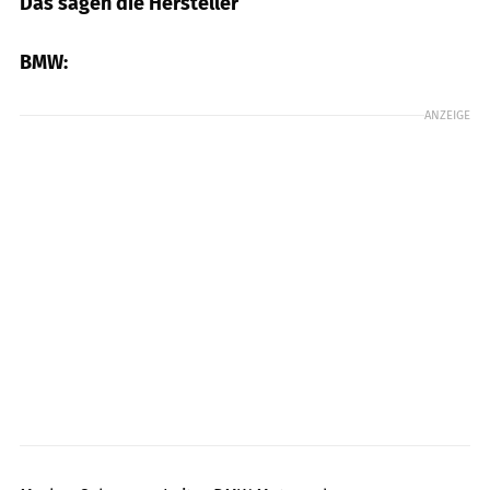
Das sagen die Hersteller
BMW:
ANZEIGE
BMW