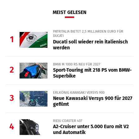
MEIST GELESEN
PATRITALIA BIETET 2,5 MILLIARDEN EURO FÜR
DUCATI
1
Ducati soll wieder rein italienisch
werden
BMW M 1000 RS NEU FÜR 2027
2
Sport-Touring mit 218 PS vom BMW-
Superbike
ERLKÖNIG KAWASAKI VERSYS 900
3
Neue Kawasaki Versys 900 für 2027
gefilmt
RIEJU COASTER 407
4
A2-Cruiser unter 5.000 Euro mit V2
und Automatik