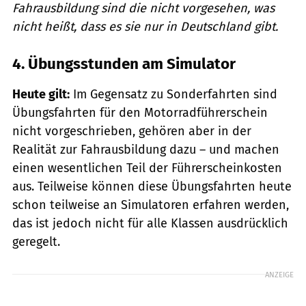
Fahrausbildung sind die nicht vorgesehen, was
nicht heißt, dass es sie nur in Deutschland gibt.
4. Übungsstunden am Simulator
Heute gilt:
Im Gegensatz zu Sonderfahrten sind
Übungsfahrten für den Motorradführerschein
nicht vorgeschrieben, gehören aber in der
Realität zur Fahrausbildung dazu – und machen
einen wesentlichen Teil der Führerscheinkosten
aus. Teilweise können diese Übungsfahrten heute
schon teilweise an Simulatoren erfahren werden,
das ist jedoch nicht für alle Klassen ausdrücklich
geregelt.
ANZEIGE