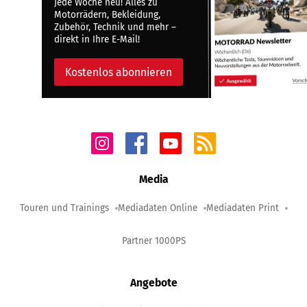
Jede Woche neu! Alles zu
Motorrädern, Bekleidung,
Zubehör, Technik und mehr –
direkt in Ihre E-Mail!
Kostenlos abonnieren
Media
Touren und Trainings
Mediadaten Online
Mediadaten Print
Partner 1000PS
Angebote