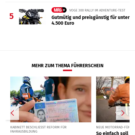
VOGE 300 RALLY IM ADVENTURE-TEST
5
Gutmütig und preisgünstig für unter
4.500 Euro
MEHR ZUM THEMA FÜHRERSCHEIN
KABINETT BESCHLIESST REFORM FÜR F
NEUE MOTORRAD-FÜHRE
AHRAUSBILDUNG
So einfach soll d