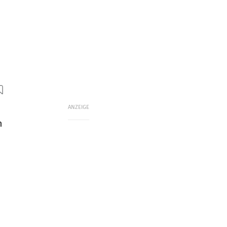
ANZEIGE
m