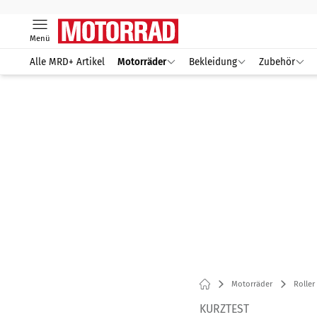
Menü
Alle MRD+ Artikel
Motorräder
Bekleidung
Zubehör
Motorräder
Roller
KURZTEST