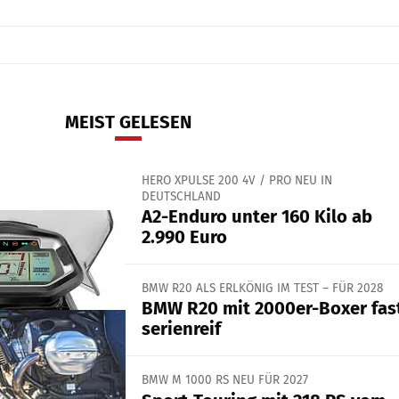
MEIST GELESEN
HERO XPULSE 200 4V / PRO NEU IN
DEUTSCHLAND
A2-Enduro unter 160 Kilo ab
2.990 Euro
BMW R20 ALS ERLKÖNIG IM TEST – FÜR 2028
BMW R20 mit 2000er-Boxer fas
serienreif
BMW M 1000 RS NEU FÜR 2027