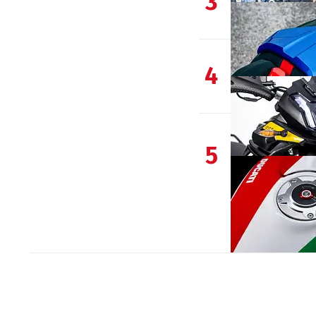
3
4
5