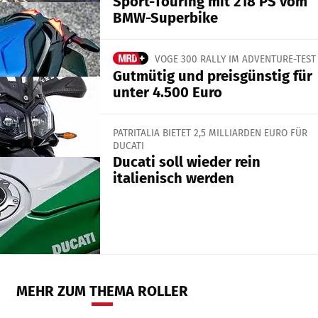
Sport-Touring mit 218 PS vom
BMW-Superbike
VOGE 300 RALLY IM ADVENTURE-TEST
Gutmütig und preisgünstig für
unter 4.500 Euro
PATRITALIA BIETET 2,5 MILLIARDEN EURO FÜR
DUCATI
Ducati soll wieder rein
italienisch werden
MEHR ZUM THEMA ROLLER