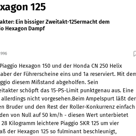
exagon 125
kter: Ein bissiger Zweitakt-125ermacht dem
io Hexagon Dampf
1996
 Piaggio Hexagon 150 und der Honda CN 250 Helix
haber der Führerscheine eins und 1a reserviert. Mit de
aggio diesem Mißstand abgeholfen. Sein
itakter schöpft das 15-PS-Limit punktgenau aus. Eine
 allerdings nicht vorgesehen.Beim Ampelspurt läßt der
n Bruder und den Rest der Roller-Konkurrenz einfach
nden von Null auf 50 km/h - diesen Wert unterbietet
 28 Kilogramm leichtere Piaggio SKR 125 um vier
ß der Hexagon 125 so fulminant beschleunigt,