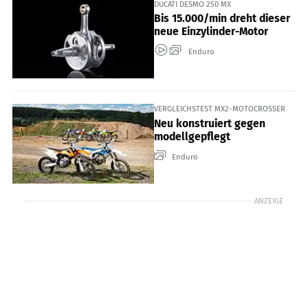
DUCATI DESMO 250 MX
Bis 15.000/min dreht dieser
neue Einzylinder-Motor
Enduro
VERGLEICHSTEST MX2-MOTOCROSSER
Neu konstruiert gegen
modellgepflegt
Enduro
ANZEIGE