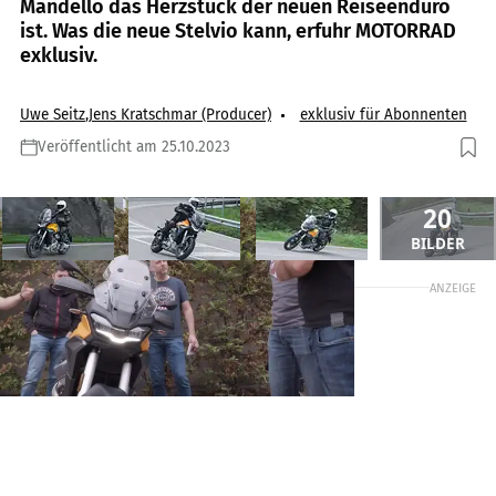
Mandello das Herzstück der neuen Reiseenduro
ist. Was die neue Stelvio kann, erfuhr MOTORRAD
exklusiv.
Uwe Seitz
,
Jens Kratschmar (Producer)
exklusiv für Abonnenten
Veröffentlicht am 25.10.2023
20
BILDER
ANZEIGE