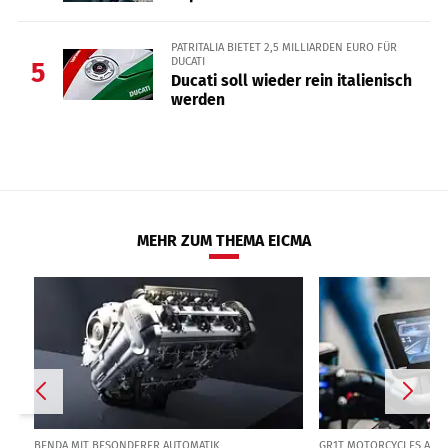
PATRITALIA BIETET 2,5 MILLIARDEN EURO FÜR
DUCATI
5
Ducati soll wieder rein italienisch
werden
MEHR ZUM THEMA EICMA
BENDA MIT BESONDERER AUTOMATIK
GR1T MOTORCYCLES AUS 