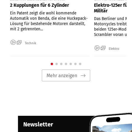
2 Kupplungen für 6 Zylinder
Elektro-125er für
Militär
Ein Patent zeigt die wohl kommende
Automatik von Benda, die eine Huckepack-
Das Berliner und Mai
Lösung für bestehende Motoren darstellt,
Motorcycles treibt d
mit 2 getrennten...
beiden 125er-Modell
Scrambler voran und.
Technik
Elektro
Mehr anzeigen
Newsletter