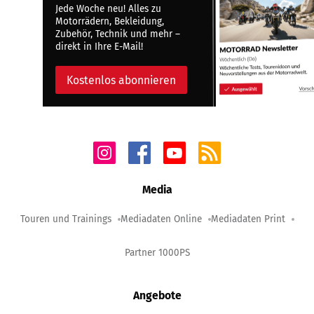
Jede Woche neu! Alles zu
Motorrädern, Bekleidung,
Zubehör, Technik und mehr –
direkt in Ihre E-Mail!
Kostenlos abonnieren
Media
Touren und Trainings
Mediadaten Online
Mediadaten Print
Partner 1000PS
Angebote