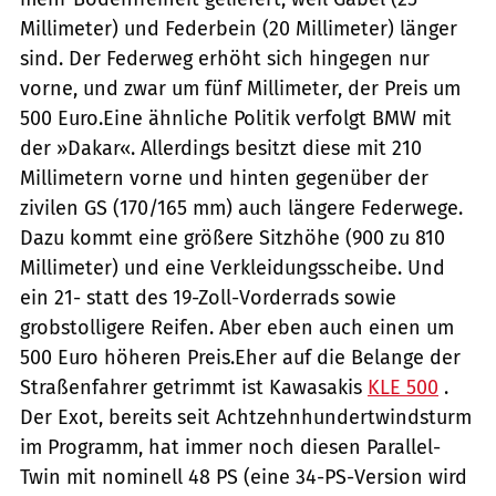
Millimeter) und Federbein (20 Millimeter) länger
sind. Der Federweg erhöht sich hingegen nur
vorne, und zwar um fünf Millimeter, der Preis um
500 Euro.Eine ähnliche Politik verfolgt BMW mit
der »Dakar«. Allerdings besitzt diese mit 210
Millimetern vorne und hinten gegenüber der
zivilen GS (170/165 mm) auch längere Federwege.
Dazu kommt eine größere Sitzhöhe (900 zu 810
Millimeter) und eine Verkleidungsscheibe. Und
ein 21- statt des 19-Zoll-Vorderrads sowie
grobstolligere Reifen. Aber eben auch einen um
500 Euro höheren Preis.Eher auf die Belange der
Straßenfahrer getrimmt ist Kawasakis
KLE 500
.
Der Exot, bereits seit Achtzehnhundertwindsturm
im Programm, hat immer noch diesen Parallel-
Twin mit nominell 48 PS (eine 34-PS-Version wird