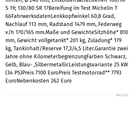
S 19; 130/80 SR 17Bereifung im Test Michelin T
66FahrwerksdatenLenkkopfwinkel 60,8 Grad,
Nachlauf 113 mm, Radstand 1479 mm, Federweg
v/h 170/165 mm.Maße und GewichteSitzhöhe* 810
mm, Gewicht vollgetankt* 201 kg, Zuladung* 179
kg, Tankinhalt/Reserve 17,3/4,5 Liter.Garantie zwei
Jahre ohne KilometerbegrenzungFarben Schwarz,
Gelb, Blau- ,SilbermetallicLeistungsvariante 25 kW
(34 PS)Preis 7100 EuroPreis Testmotorrad** 7793
EuroNebenkosten 262 Euro
ANZEIGE