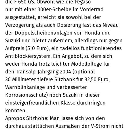
die F 650 GS. Obwohl wie die Pegaso
nur mit einer 300er-Scheibe im Vorderrad
ausgestattet, erreicht sie sowohl bei der
Verzögerung als auch Dosierung fast das Niveau
der Doppelscheibenanlagen von Honda und
Suzuki und bietet außerdem, allerdings nur gegen
Aufpreis (510 Euro), ein tadellos funktionierendes
Antiblockiersystem. Ein Angebot, zu dem sich
weder Honda trotz leichter Modellpflege für
den Transalp-Jahrgang 2004 (optional
30 Millimeter tiefere Sitzbank für 82,50 Euro,
Warnblinkanlage und verbesserter
Korrosionsschutz) noch Suzuki in dieser
einsteigerfreundlichen Klasse durchringen
konnten.
Apropos Sitzhöhe: Man lasse sich von den
durchaus stattlichen Ausmaßen der V-Strom nicht