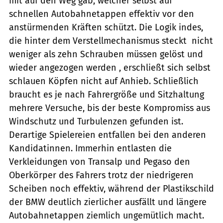
mit auf den Weg gab, welcher selbst auf
schnellen Autobahnetappen effektiv vor den
anstürmenden Kräften schützt. Die Logik indes,
die hinter dem Verstellmechanismus steckt  nicht
weniger als zehn Schrauben müssen gelöst und
wieder angezogen werden , erschließt sich selbst
schlauen Köpfen nicht auf Anhieb. Schließlich
braucht es je nach Fahrergröße und Sitzhaltung
mehrere Versuche, bis der beste Kompromiss aus
Windschutz und Turbulenzen gefunden ist.
Derartige Spielereien entfallen bei den anderen
Kandidatinnen. Immerhin entlasten die
Verkleidungen von Transalp und Pegaso den
Oberkörper des Fahrers trotz der niedrigeren
Scheiben noch effektiv, während der Plastikschild
der BMW deutlich zierlicher ausfällt und längere
Autobahnetappen ziemlich ungemütlich macht.