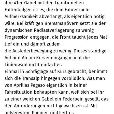
ihre 41er-Gabel mit den traditionellen
Faltenbälgen ist es, die dem Fahrer mehr
Aufmerksamkeit abverlangt, als eigentlich nötig
wäre. Bei kräftigen Bremsmanövern setzt sie der
dynamischen Radlastverlagerung zu wenig
Progression entgegen, die Front taucht jedes Mal
tief ein und dämpft zudem
die Ausfederbewegung zu wenig. Dieses ständige
Auf und Ab am Kurveneingang macht die
Linienwahl nicht einfacher.
Einmal in Schräglage auf Kurs gebracht, benimmt
sich die Transalp hingegen vorbildlich. Was man
von Aprilias Pegaso eigentlich in keiner
Fahrsituation behaupten kann, weil sich bei ihr
zu einer weichen Gabel ein Federbein gesellt, das
den Anforderungen nicht gewachsen ist. Mit
aufgeregtem Pumpen quittiert es