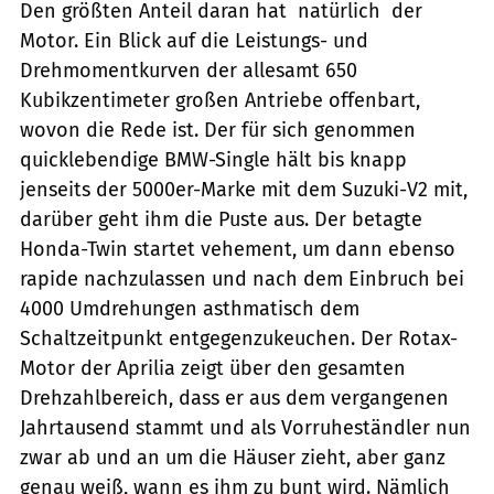
Den größten Anteil daran hat  natürlich  der
Motor. Ein Blick auf die Leistungs- und
Drehmomentkurven der allesamt 650
Kubikzentimeter großen Antriebe offenbart,
wovon die Rede ist. Der für sich genommen
quicklebendige BMW-Single hält bis knapp
jenseits der 5000er-Marke mit dem Suzuki-V2 mit,
darüber geht ihm die Puste aus. Der betagte
Honda-Twin startet vehement, um dann ebenso
rapide nachzulassen und nach dem Einbruch bei
4000 Umdrehungen asthmatisch dem
Schaltzeitpunkt entgegenzukeuchen. Der Rotax-
Motor der Aprilia zeigt über den gesamten
Drehzahlbereich, dass er aus dem vergangenen
Jahrtausend stammt und als Vorruheständler nun
zwar ab und an um die Häuser zieht, aber ganz
genau weiß, wann es ihm zu bunt wird. Nämlich