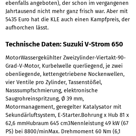
ebenfalls angeboten), der schon im vergangenen
Jahrtausend nicht mehr ganz frisch war. Aber mit
5435 Euro hat die KLE auch einen Kampfpreis, der
aufhorchen lässt.
Technische Daten: Suzuki V-Strom 650
MotorWassergekühlter Zweizylinder-Viertakt-90-
Grad-V-Motor, Kurbelwelle querliegend, je zwei
obenliegende, kettengetriebene Nockenwellen,
vier Ventile pro Zylinder, Tassenstößel,
Nasssumpfschmierung, elektronische
Saugrohreinspritzung, Ø 39 mm,
Motormanagement, geregelter Katalysator mit
Sekundärluftsystem, E-Starter.Bohrung x Hub 81 x
62,6 mmHubraum 645 cm3Nennleistung 49 kW (67
PS) bei 8800/minMax. Drehmoment 60 Nm (6,1