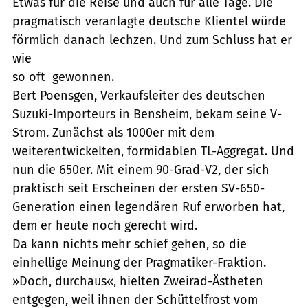
Etwas für die Reise und auch für alle Tage. Die
pragmatisch veranlagte deutsche Klientel würde
förmlich danach lechzen. Und zum Schluss hat er 
wie
so oft  gewonnen.
Bert Poensgen, Verkaufsleiter des deutschen
Suzuki-Importeurs in Bensheim, bekam seine V-
Strom. Zunächst als 1000er mit dem
weiterentwickelten, formidablen TL-Aggregat. Und
nun die 650er. Mit einem 90-Grad-V2, der sich
praktisch seit Erscheinen der ersten SV-650-
Generation einen legendären Ruf erworben hat,
dem er heute noch gerecht wird.
Da kann nichts mehr schief gehen, so die
einhellige Meinung der Pragmatiker-Fraktion.
»Doch, durchaus«, hielten Zweirad-Ästheten
entgegen, weil ihnen der Schüttelfrost vom