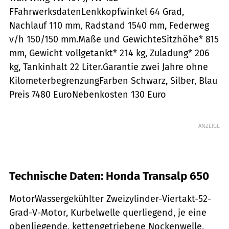
FFahrwerksdatenLenkkopfwinkel 64 Grad,
Nachlauf 110 mm, Radstand 1540 mm, Federweg
v/h 150/150 mm.Maße und GewichteSitzhöhe* 815
mm, Gewicht vollgetankt* 214 kg, Zuladung* 206
kg, Tankinhalt 22 Liter.Garantie zwei Jahre ohne
KilometerbegrenzungFarben Schwarz, Silber, Blau
Preis 7480 EuroNebenkosten 130 Euro
ANZEIGE
Technische Daten: Honda Transalp 650
MotorWassergekühlter Zweizylinder-Viertakt-52-
Grad-V-Motor, Kurbelwelle querliegend, je eine
obenliegende, kettengetriebene Nockenwelle,