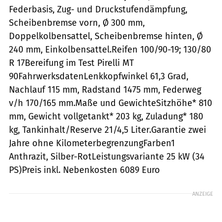
Federbasis, Zug- und Druckstufendämpfung,
Scheibenbremse vorn, Ø 300 mm,
Doppelkolbensattel, Scheibenbremse hinten, Ø
240 mm, Einkolbensattel.Reifen 100/90-19; 130/80
R 17Bereifung im Test Pirelli MT
90FahrwerksdatenLenkkopfwinkel 61,3 Grad,
Nachlauf 115 mm, Radstand 1475 mm, Federweg
v/h 170/165 mm.Maße und GewichteSitzhöhe* 810
mm, Gewicht vollgetankt* 203 kg, Zuladung* 180
kg, Tankinhalt/Reserve 21/4,5 Liter.Garantie zwei
Jahre ohne KilometerbegrenzungFarben1
Anthrazit, Silber-RotLeistungsvariante 25 kW (34
PS)Preis inkl. Nebenkosten 6089 Euro
ANZEIGE