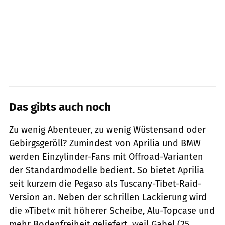
Das gibts auch noch
Zu wenig Abenteuer, zu wenig Wüstensand oder
Gebirgsgeröll? Zumindest von Aprilia und BMW
werden Einzylinder-Fans mit Offroad-Varianten
der Standardmodelle bedient. So bietet Aprilia
seit kurzem die Pegaso als Tuscany-Tibet-Raid-
Version an. Neben der schrillen Lackierung wird
die »Tibet« mit höherer Scheibe, Alu-Topcase und
mehr Bodenfreiheit geliefert, weil Gabel (25