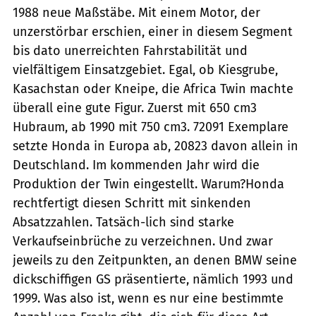
1988 neue Maßstäbe. Mit einem Motor, der
unzerstörbar erschien, einer in diesem Segment
bis dato unerreichten Fahrstabilität und
vielfältigem Einsatzgebiet. Egal, ob Kiesgrube,
Kasachstan oder Kneipe, die Africa Twin machte
überall eine gute Figur. Zuerst mit 650 cm3
Hubraum, ab 1990 mit 750 cm3. 72091 Exemplare
setzte Honda in Europa ab, 20823 davon allein in
Deutschland. Im kommenden Jahr wird die
Produktion der Twin eingestellt. Warum?Honda
rechtfertigt diesen Schritt mit sinkenden
Absatzzahlen. Tatsäch-lich sind starke
Verkaufseinbrüche zu verzeichnen. Und zwar
jeweils zu den Zeitpunkten, an denen BMW seine
dickschiffigen GS präsentierte, nämlich 1993 und
1999. Was also ist, wenn es nur eine bestimmte