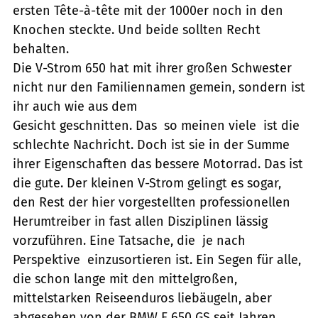
ersten Tête-à-tête mit der 1000er noch in den
Knochen steckte. Und beide sollten Recht
behalten.
Die V-Strom 650 hat mit ihrer großen Schwester
nicht nur den Familiennamen gemein, sondern ist
ihr auch wie aus dem
Gesicht geschnitten. Das  so meinen viele  ist die
schlechte Nachricht. Doch ist sie in der Summe
ihrer Eigenschaften das bessere Motorrad. Das ist
die gute. Der kleinen V-Strom gelingt es sogar,
den Rest der hier vorgestellten professionellen
Herumtreiber in fast allen Disziplinen lässig
vorzuführen. Eine Tatsache, die  je nach
Perspektive  einzusortieren ist. Ein Segen für alle,
die schon lange mit den mittelgroßen,
mittelstarken Reiseenduros liebäugeln, aber
abgesehen von der BMW F 650 GS seit Jahren