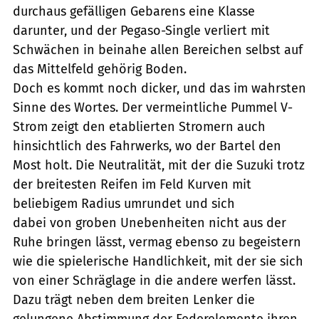
durchaus gefälligen Gebarens eine Klasse
darunter, und der Pegaso-Single verliert mit
Schwächen in beinahe allen Bereichen selbst auf
das Mittelfeld gehörig Boden.
Doch es kommt noch dicker, und das im wahrsten
Sinne des Wortes. Der vermeintliche Pummel V-
Strom zeigt den etablierten Stromern auch
hinsichtlich des Fahrwerks, wo der Bartel den
Most holt. Die Neutralität, mit der die Suzuki trotz
der breitesten Reifen im Feld Kurven mit
beliebigem Radius umrundet und sich
dabei von groben Unebenheiten nicht aus der
Ruhe bringen lässt, vermag ebenso zu begeistern
wie die spielerische Handlichkeit, mit der sie sich
von einer Schräglage in die andere werfen lässt.
Dazu trägt neben dem breiten Lenker die
gelungene Abstimmung der Federelemente ihren