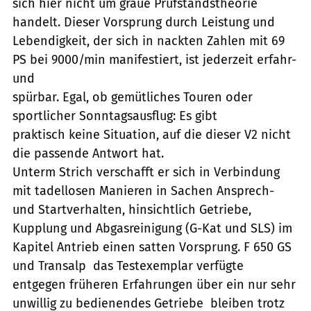
sich hier nicht um graue Prüfstandstheorie
handelt. Dieser Vorsprung durch Leistung und
Lebendigkeit, der sich in nackten Zahlen mit 69
PS bei 9000/min manifestiert, ist jederzeit erfahr-
und
spürbar. Egal, ob gemütliches Touren oder
sportlicher Sonntagsausflug: Es gibt
praktisch keine Situation, auf die dieser V2 nicht
die passende Antwort hat.
Unterm Strich verschafft er sich in Verbindung
mit tadellosen Manieren in Sachen Ansprech-
und Startverhalten, hinsichtlich Getriebe,
Kupplung und Abgasreinigung (G-Kat und SLS) im
Kapitel Antrieb einen satten Vorsprung. F 650 GS
und Transalp  das Testexemplar verfügte
entgegen früheren Erfahrungen über ein nur sehr
unwillig zu bedienendes Getriebe  bleiben trotz