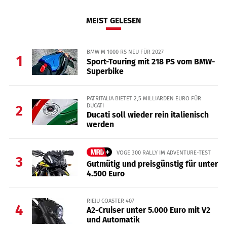
MEIST GELESEN
BMW M 1000 RS NEU FÜR 2027
1
Sport-Touring mit 218 PS vom BMW-
Superbike
PATRITALIA BIETET 2,5 MILLIARDEN EURO FÜR
DUCATI
2
Ducati soll wieder rein italienisch
werden
VOGE 300 RALLY IM ADVENTURE-TEST
3
Gutmütig und preisgünstig für unter
4.500 Euro
RIEJU COASTER 407
4
A2-Cruiser unter 5.000 Euro mit V2
und Automatik