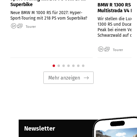
Superbike
BMW R 1300 RS un
Multistrada V4 Pi
Neue BMW M 1000 RS für 2027: Hyper-
Sport-Touring mit 218 PS vom Superbike?
Wir stellen die Luxu
1300 RS und Ducati M
Tourer
Peak bei einem Vergl
Schwarzwald auf die
Tourer
Mehr anzeigen
Newsletter