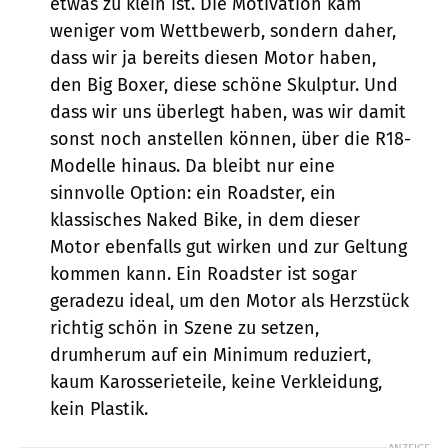
etwas zu klein ist. Die Motivation kam
weniger vom Wettbewerb, sondern daher,
dass wir ja bereits diesen Motor haben,
den Big Boxer, diese schöne Skulptur. Und
dass wir uns überlegt haben, was wir damit
sonst noch anstellen können, über die R18-
Modelle hinaus. Da bleibt nur eine
sinnvolle Option: ein Roadster, ein
klassisches Naked Bike, in dem dieser
Motor ebenfalls gut wirken und zur Geltung
kommen kann. Ein Roadster ist sogar
geradezu ideal, um den Motor als Herzstück
richtig schön in Szene zu setzen,
drumherum auf ein Minimum reduziert,
kaum Karosserieteile, keine Verkleidung,
kein Plastik.
ANZEIGE