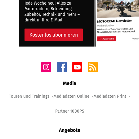
Jede Woche neu! Alles zu
Motorrädern, Bekleidung,
Zubehör, Technik und mehr –
direkt in Ihre E-Mail!
Kostenlos abonnieren
Media
Touren und Trainings
Mediadaten Online
Mediadaten Print
Partner 1000PS
Angebote