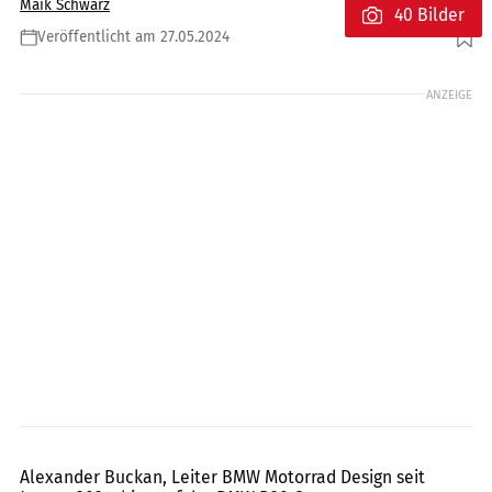
Maik Schwarz
40 Bilder
Veröffentlicht am 27.05.2024
Foto: BMW Motorrad
ANZEIGE
BMW Motorrad
Alexander Buckan, Leiter BMW Motorrad Design seit