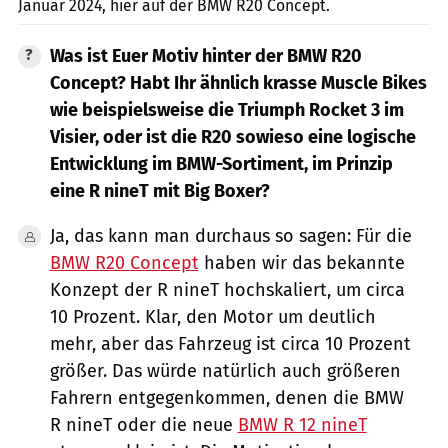
Januar 2024, hier auf der BMW R20 Concept.
Was ist Euer Motiv hinter der
BMW R20
Concept
? Habt Ihr ähnlich krasse Muscle Bikes
wie beispielsweise die Triumph Rocket 3 im
Visier, oder ist die R20 sowieso eine logische
Entwicklung im BMW-Sortiment, im Prinzip
eine R nineT mit Big Boxer?
Ja, das kann man durchaus so sagen: Für die
BMW R20 Concept
haben wir das bekannte
Konzept der R nineT hochskaliert, um circa
10 Prozent. Klar, den Motor um deutlich
mehr, aber das Fahrzeug ist circa 10 Prozent
größer. Das würde natürlich auch größeren
Fahrern entgegenkommen, denen die BMW
R nineT oder die neue
BMW R 12 nineT