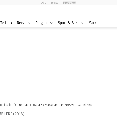
Abo
Hefte
Produkte
Technik
Reisen
Ratgeber
Sport & Szene
Markt
 Classic
Umbau Yamaha SR 500 Scrambler 2018 von Daniel Peter
BLER“ (2018)