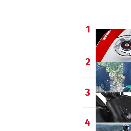
1
2
3
4