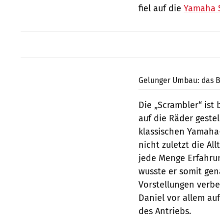
fiel auf die
Yamaha 
Gelunger Umbau: das B
Die „Scrambler“ ist 
auf die Räder gestel
klassischen Yamaha-
nicht zuletzt die Al
jede Menge Erfahru
wusste er somit gen
Vorstellungen verbe
Daniel vor allem au
des Antriebs.