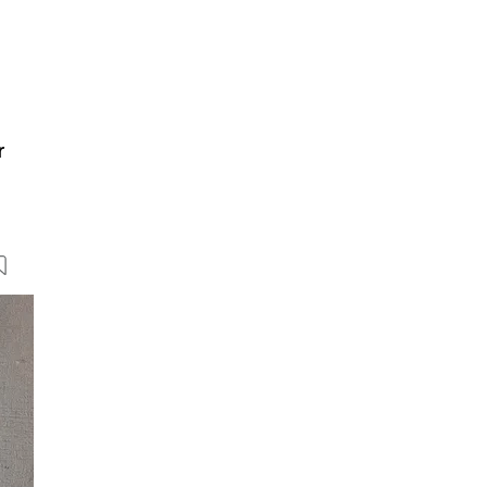
r
15 Bilder