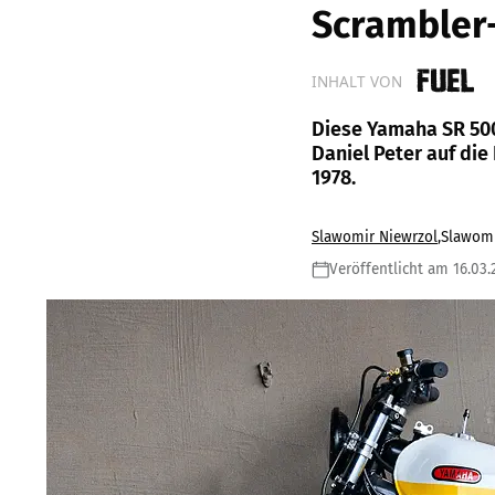
Scrambler
INHALT VON
Diese Yamaha SR 500
Daniel Peter auf die
1978.
Slawomir Niewrzol
,
Slawomi
Veröffentlicht am 16.03.