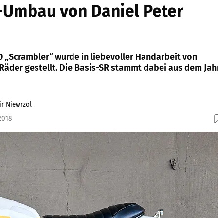
-Umbau von Daniel Peter
 „Scrambler“ wurde in liebevoller Handarbeit von
 Räder gestellt. Die Basis-SR stammt dabei aus dem Jah
r Niewrzol
2018