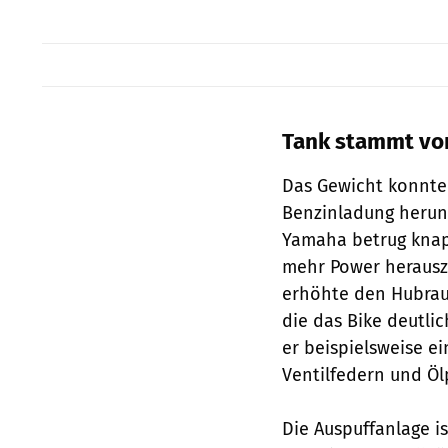
Tank stammt vo
Das Gewicht konnte 
Benzinladung herunt
Yamaha betrug knap
mehr Power herausz
erhöhte den Hubraum
die das Bike deutli
er beispielsweise e
Ventilfedern und Ö
Die Auspuffanlage i