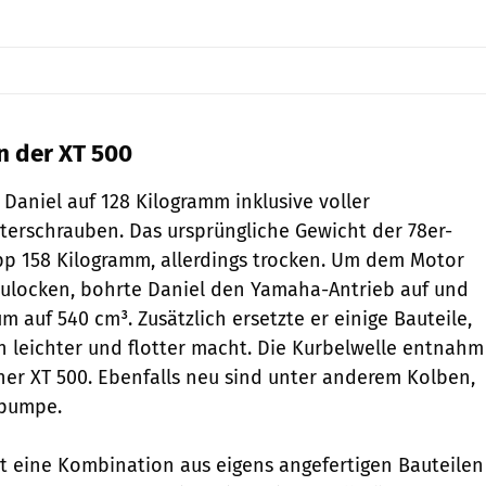
n der XT 500
Daniel auf 128 Kilogramm inklusive voller
erschrauben. Das ursprüngliche Gewicht der 78er-
p 158 Kilogramm, allerdings trocken. Um dem Motor
ulocken, bohrte Daniel den Yamaha-Antrieb auf und
 auf 540 cm³. Zusätzlich ersetzte er einige Bauteile,
ch leichter und flotter macht. Die Kurbelwelle entnahm
iner XT 500. Ebenfalls neu sind unter anderem Kolben,
lpumpe.
st eine Kombination aus eigens angefertigen Bauteilen