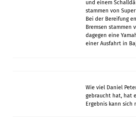
und einem Schalldäm
stammen von Superm
Bei der Bereifung en
Bremsen stammen vo
dagegen eine Yamaha
einer Ausfahrt in Ba
Wie viel Daniel Pet
gebraucht hat, hat e
Ergebnis kann sich 