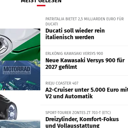
MEIST GELESEN
PATRITALIA BIETET 2,5 MILLIARDEN EURO FÜR
DUCATI
Ducati soll wieder rein
italienisch werden
ERLKÖNIG KAWASAKI VERSYS 900
Neue Kawasaki Versys 900 für
2027 gefilmt
RIEJU COASTER 407
A2-Cruiser unter 5.000 Euro mi
V2 und Automatik
SPORT-TOURER ZONTES ZT 703-T (ETC)
Dreizylinder, Komfort-Fokus
und Vollausstattung