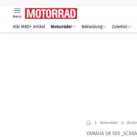
Menü
Alle MRD+ Artikel
Motorräder
Bekleidung
Zubehör
Motorräder
Modern
YAMAHA SR 500 „SCRAM