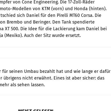
pfer von Cone Engineering. Die 17-Zoll-Räder
oto-Modellen von KTM (vorn) und Honda (hinten).
tschied sich Daniel für den Pirelli MT60 Corsa. Die
n Brembo und Beringer. Den Tank spendierte
 XT 500. Die Idee für die Lackierung kam Daniel bei
ja (Mexiko). Auch der Sitz wurde ersetzt.
er für seinen Umbau bezahlt hat und wie lange er dafür
r übrigens nicht erwähnt. Eines ist aber sicher: das
mehr als sehen lassen.