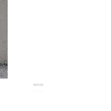
ter
ANZEIGE