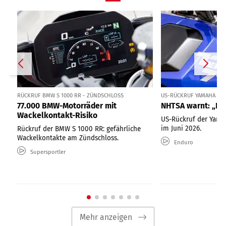
RÜCKRUF BMW S 1000 RR - ZÜNDSCHLOSS
US-RÜCKRUF YAMAHA TÉN
77.000 BMW-Motorräder mit
NHTSA warnt: „Nic
Wackelkontakt-Risiko
US-Rückruf der Yama
im Juni 2026.
Rückruf der BMW S 1000 RR: gefährliche
Wackelkontakte am Zündschloss.
Enduro
Supersportler
Mehr anzeigen