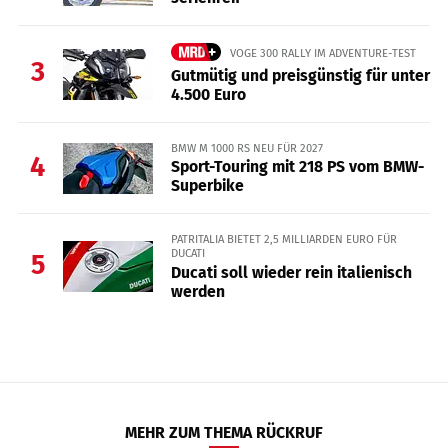
VOGE 300 RALLY IM ADVENTURE-TEST
3
Gutmütig und preisgünstig für unter
4.500 Euro
BMW M 1000 RS NEU FÜR 2027
4
Sport-Touring mit 218 PS vom BMW-
Superbike
PATRITALIA BIETET 2,5 MILLIARDEN EURO FÜR
DUCATI
5
Ducati soll wieder rein italienisch
werden
MEHR ZUM THEMA RÜCKRUF