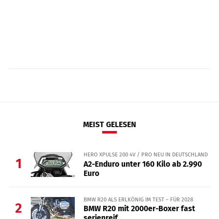
MEIST GELESEN
HERO XPULSE 200 4V / PRO NEU IN DEUTSCHLAND
1
A2-Enduro unter 160 Kilo ab 2.990
Euro
BMW R20 ALS ERLKÖNIG IM TEST – FÜR 2028
2
BMW R20 mit 2000er-Boxer fast
serienreif