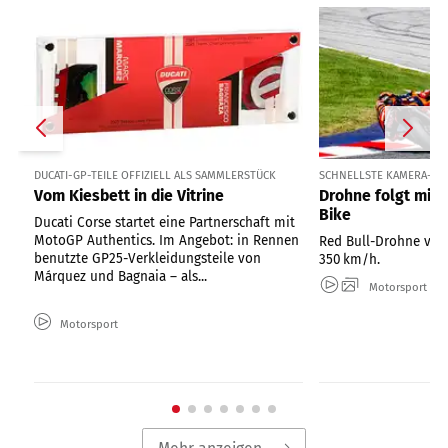
DUCATI-GP-TEILE OFFIZIELL ALS SAMMLERSTÜCK
SCHNELLSTE KAMERA-DR
Vom Kiesbett in die Vitrine
Drohne folgt mit
Bike
Ducati Corse startet eine Partnerschaft mit
MotoGP Authentics. Im Angebot: in Rennen
Red Bull-Drohne ver
benutzte GP25-Verkleidungsteile von
350 km/h.
Márquez und Bagnaia – als...
Motorsport
Motorsport