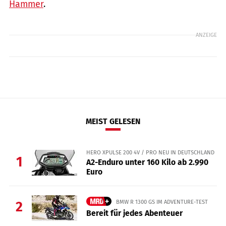
Hammer
.
ANZEIGE
MEIST GELESEN
HERO XPULSE 200 4V / PRO NEU IN DEUTSCHLAND
1
A2-Enduro unter 160 Kilo ab 2.990
Euro
BMW R 1300 GS IM ADVENTURE-TEST
2
Bereit für jedes Abenteuer