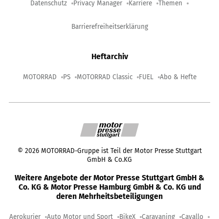
Datenschutz
Privacy Manager
Karriere
Themen
Barrierefreiheitserklärung
Heftarchiv
MOTORRAD
PS
MOTORRAD Classic
FUEL
Abo & Hefte
©
2026
MOTORRAD-Gruppe ist Teil der Motor Presse Stuttgart
GmbH & Co.KG
Weitere Angebote der Motor Presse Stuttgart GmbH &
Co. KG & Motor Presse Hamburg GmbH & Co. KG und
deren Mehrheitsbeteiligungen
Aerokurier
Auto Motor und Sport
BikeX
Caravaning
Cavallo