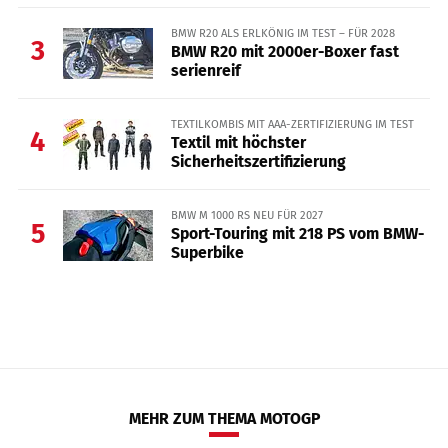
BMW R20 ALS ERLKÖNIG IM TEST – FÜR 2028
3
BMW R20 mit 2000er-Boxer fast
serienreif
TEXTILKOMBIS MIT AAA-ZERTIFIZIERUNG IM TEST
4
Textil mit höchster
Sicherheitszertifizierung
BMW M 1000 RS NEU FÜR 2027
5
Sport-Touring mit 218 PS vom BMW-
Superbike
MEHR ZUM THEMA MOTOGP