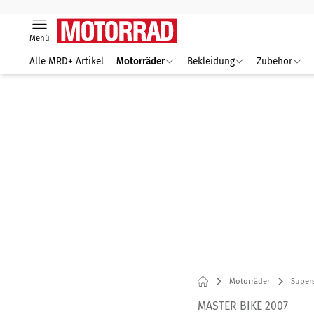
Menü
Alle MRD+ Artikel
Motorräder
Bekleidung
Zubehör
Motorräder
Supers
MASTER BIKE 2007