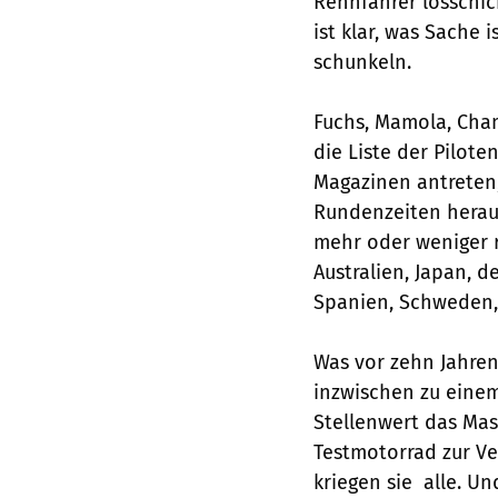
Rennfahrer losschic
ist klar, was Sache 
schunkeln.
Fuchs, Mamola, Cham
die Liste der Pilote
Magazinen antreten
Rundenzeiten heraus
mehr oder weniger 
Australien, Japan, d
Spanien, Schweden, 
Was vor zehn Jahren 
inzwischen zu einem
Stellenwert das Mas
Testmotorrad zur Ver
kriegen sie  alle. U