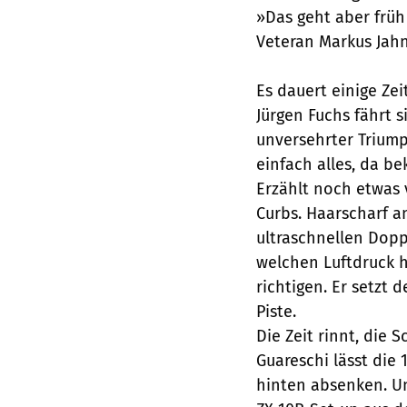
»Das geht aber früh 
Veteran Markus Jahn
Es dauert einige Zei
Jürgen Fuchs fährt 
unversehrter Triump
einfach alles, da be
Erzählt noch etwas 
Curbs. Haarscharf an
ultraschnellen Dopp
welchen Luftdruck h
richtigen. Er setzt
Piste.
Die Zeit rinnt, die 
Guareschi lässt die
hinten absenken. Un