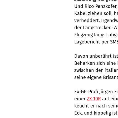
Und Rico Penzkofer,
Kabel ziehen soll, h
verheddert. Irgendw
der Langstrecken-W
Flugzeug längst abge
Lagebericht per SMS
Davon unberührt ist 
Beharken sich eine 
zwischen den italie
seine eigene Brisan
Ex-GP-Profi Jürgen 
einer
ZX-10R
auf ein
keucht er nach seine
Eck, und kippelig is