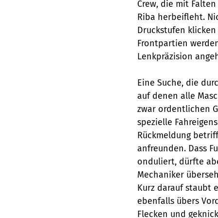
Crew, die mit Falten
Riba herbeifleht. Ni
Druckstufen klicken
Frontpartien werde
Lenkpräzision ange
Eine Suche, die dur
auf denen alle Masc
zwar ordentlichen Gr
spezielle Fahreigen
Rückmeldung betriff
anfreunden. Dass Fu
onduliert, dürfte ab
Mechaniker übersehe
Kurz darauf staubt 
ebenfalls übers Vor
Flecken und geknick