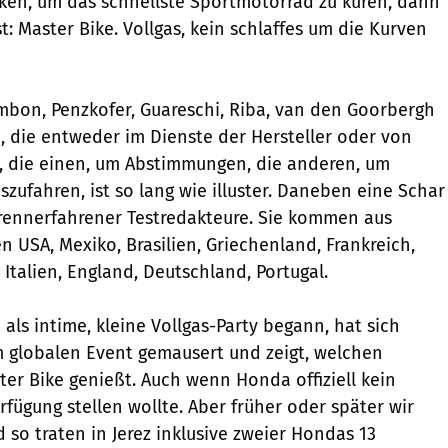
ken, um das schnellste Sportmotorrad zu küren, dann
ist: Master Bike. Vollgas, kein schlaffes um die Kurven
bon, Penzkofer, Guareschi, Riba, van den Goorbergh 
n, die entweder im Dienste der Hersteller oder von
, die einen, um Abstimmungen, die anderen, um
zufahren, ist so lang wie illuster. Daneben eine Schar
rennerfahrener Testredakteure. Sie kommen aus
en USA, Mexiko, Brasilien, Griechenland, Frankreich,
Italien, England, Deutschland, Portugal.
als intime, kleine Vollgas-Party begann, hat sich
 globalen Event gemausert und zeigt, welchen
ter Bike genießt. Auch wenn Honda offiziell kein
fügung stellen wollte. Aber früher oder später wir
nd so traten in Jerez inklusive zweier Hondas 13