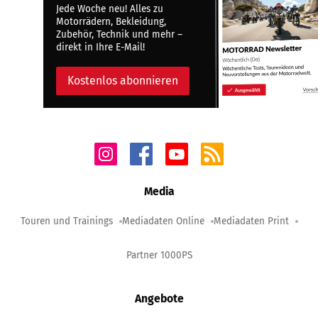
Jede Woche neu! Alles zu
Motorrädern, Bekleidung,
Zubehör, Technik und mehr –
direkt in Ihre E-Mail!
Kostenlos abonnieren
Media
Touren und Trainings
Mediadaten Online
Mediadaten Print
Partner 1000PS
Angebote