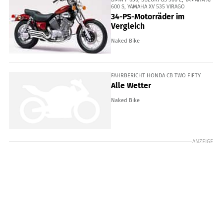
600 S, YAMAHA XV 535 VIRAGO
34-PS-Motorräder im
Vergleich
Naked Bike
FAHRBERICHT HONDA CB TWO FIFTY
Alle Wetter
Naked Bike
ANZEIGE