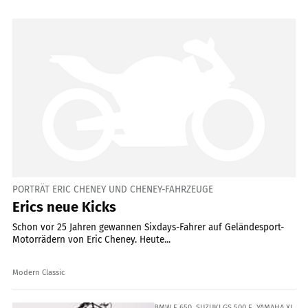
PORTRÄT ERIC CHENEY UND CHENEY-FAHRZEUGE
Erics neue Kicks
Schon vor 25 Jahren gewannen Sixdays-Fahrer auf Geländesport-
Motorrädern von Eric Cheney. Heute...
Modern Classic
BMW F 650, SUZUKI GS 500 E, YAMAHA XJ