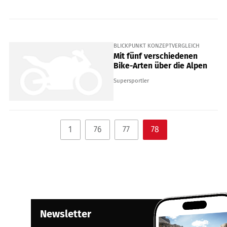
BLICKPUNKT KONZEPTVERGLEICH
Mit fünf verschiedenen
Bike-Arten über die Alpen
Supersportler
1
76
77
78
Newsletter