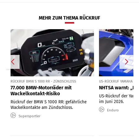
MEHR ZUM THEMA RÜCKRUF
RÜCKRUF BMW S 1000 RR - ZÜNDSCHLOSS
US-RÜCKRUF YAMAHA TÉN
77.000 BMW-Motorräder mit
NHTSA warnt: „Nic
Wackelkontakt-Risiko
US-Rückruf der Yama
im Juni 2026.
Rückruf der BMW S 1000 RR: gefährliche
Wackelkontakte am Zündschloss.
Enduro
Supersportler