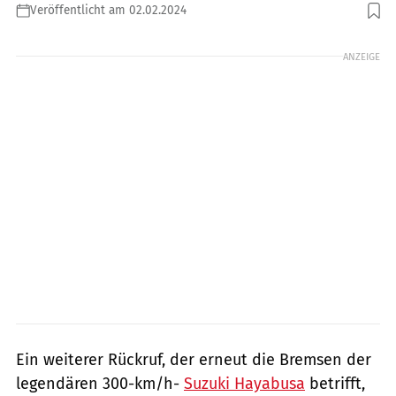
Veröffentlicht am 02.02.2024
Foto: Suzuki
ANZEIGE
Ein weiterer Rückruf, der erneut die Bremsen der
legendären 300-km/h-
Suzuki Hayabusa
betrifft,