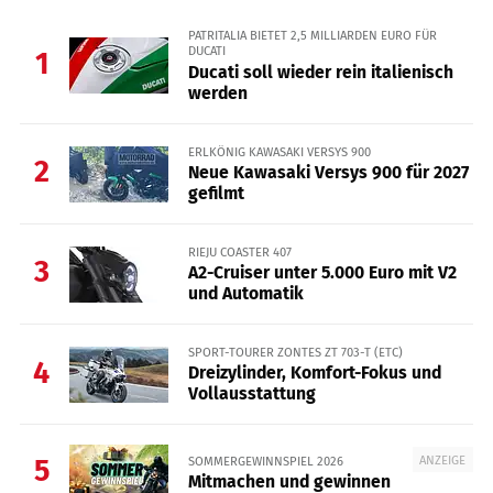
PATRITALIA BIETET 2,5 MILLIARDEN EURO FÜR
DUCATI
1
Ducati soll wieder rein italienisch
werden
ERLKÖNIG KAWASAKI VERSYS 900
2
Neue Kawasaki Versys 900 für 2027
gefilmt
RIEJU COASTER 407
3
A2-Cruiser unter 5.000 Euro mit V2
und Automatik
SPORT-TOURER ZONTES ZT 703-T (ETC)
4
Dreizylinder, Komfort-Fokus und
Vollausstattung
ANZEIGE
SOMMERGEWINNSPIEL 2026
5
Mitmachen und gewinnen