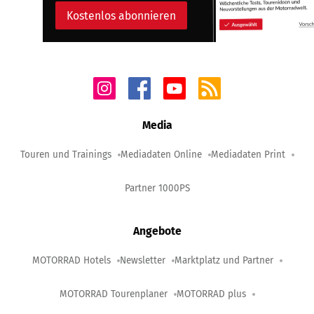
Kostenlos abonnieren
Media
Touren und Trainings
Mediadaten Online
Mediadaten Print
Partner 1000PS
Angebote
MOTORRAD Hotels
Newsletter
Marktplatz und Partner
MOTORRAD Tourenplaner
MOTORRAD plus