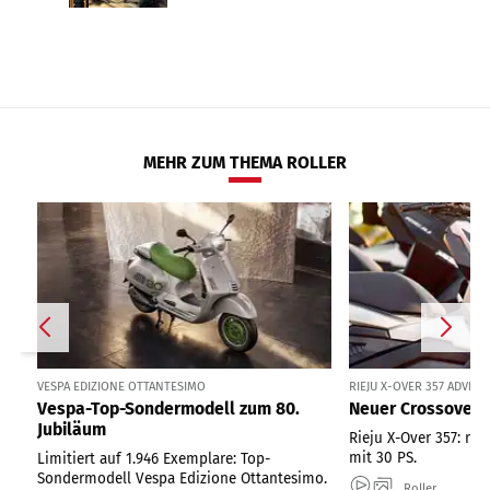
MEHR ZUM THEMA ROLLER
VESPA EDIZIONE OTTANTESIMO
RIEJU X-OVER 357 ADVE
Vespa-Top-Sondermodell zum 80.
Neuer Crossover-R
Jubiläum
Rieju X-Over 357: ne
mit 30 PS.
Limitiert auf 1.946 Exemplare: Top-
Sondermodell Vespa Edizione Ottantesimo.
Roller