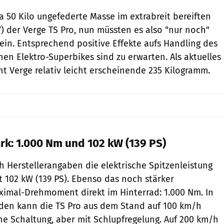
a 50 Kilo ungefederte Masse im extrabreit bereiften
7) der Verge TS Pro, nun müssten es also "nur noch"
 sein. Entsprechend positive Effekte aufs Handling des
hen Elektro-Superbikes sind zu erwarten. Als aktuelles
 Verge relativ leicht erscheinende 235 Kilogramm.
rk: 1.000 Nm und 102 kW (139 PS)
h Herstellerangaben die elektrische Spitzenleistung
t 102 kW (139 PS). Ebenso das noch stärker
imal-Drehmoment direkt im Hinterrad: 1.000 Nm. In
nden kann die TS Pro aus dem Stand auf 100 km/h
e Schaltung, aber mit Schlupfregelung. Auf 200 km/h