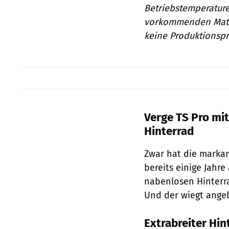
Betriebstemperatur
vorkommenden Materi
keine Produktionspr
Verge TS Pro mi
Hinterrad
Zwar hat die markan
bereits einige Jahr
nabenlosen Hinterra
Und der wiegt angeb
Extrabreiter Hin