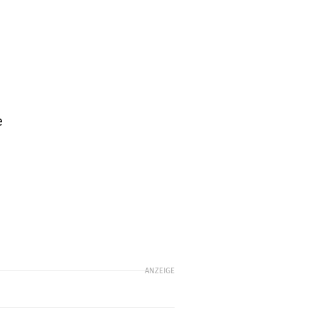
e
ANZEIGE