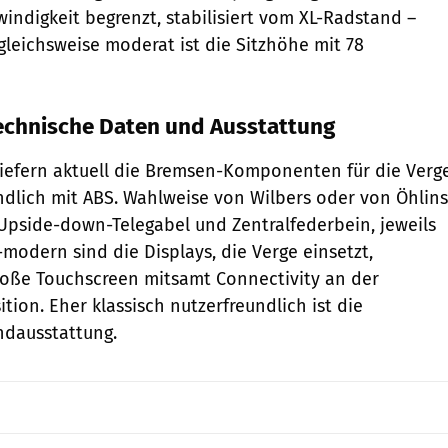
windigkeit begrenzt, stabilisiert vom XL-Radstand –
gleichsweise moderat ist die Sitzhöhe mit 78
technische Daten und Ausstattung
iefern aktuell die Bremsen-Komponenten für die Verg
ändlich mit ABS. Wahlweise von Wilbers oder von Öhlins
 Upside-down-Telegabel und Zentralfederbein, jeweils
p-modern sind die Displays, die Verge einsetzt,
roße Touchscreen mitsamt Connectivity an der
tion. Eher klassisch nutzerfreundlich ist die
undausstattung.