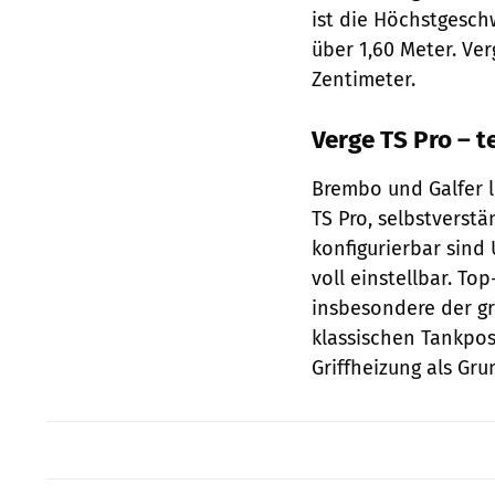
ist die Höchstgesch
über 1,60 Meter. Ver
Zentimeter.
Verge TS Pro – 
Brembo und Galfer l
TS Pro, selbstverst
konfigurierbar sind
voll einstellbar. To
insbesondere der g
klassischen Tankposi
Griffheizung als Gr