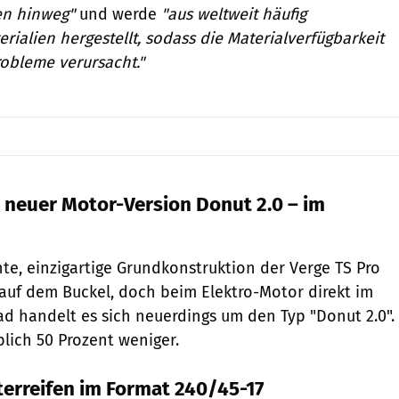
en hinweg"
und werde
"aus weltweit häufig
alien hergestellt, sodass die Materialverfügbarkeit
obleme verursacht."
t neuer Motor-Version Donut 2.0 – im
te, einzigartige Grundkonstruktion der Verge TS Pro
e auf dem Buckel, doch beim Elektro-Motor direkt im
d handelt es sich neuerdings um den Typ "Donut 2.0".
lich 50 Prozent weniger.
terreifen im Format 240/45-17