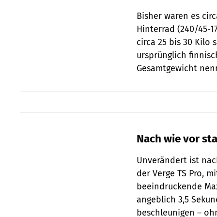
Bisher waren es circ
Hinterrad (240/45-1
circa 25 bis 30 Kilo
ursprünglich finnisc
Gesamtgewicht nennt
Nach wie vor sta
Unverändert ist nac
der Verge TS Pro, mi
beeindruckende Max
angeblich 3,5 Seku
beschleunigen – ohn