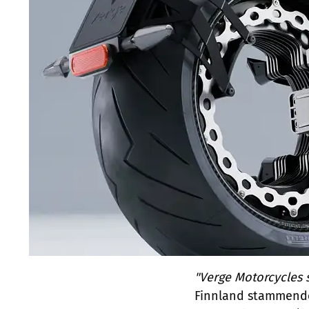
"Verge Motorcycles 
Finnland stammende