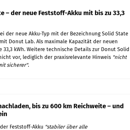
e – der neue Feststoff-Akku mit bis zu 33,3
ei der neue Akku-Typ mit der Bezeichnung Solid State
mit Donut Lab. Als maximale Kapazität der neuen
e 33,3 kWh. Weitere technische Details zur Donut Solid
nicht vor, lediglich der praxisrelevante Hinweis
"nicht
it sicherer"
.
nachladen, bis zu 600 km Reichweite – und
ein
der Feststoff-Akku
"stabiler über alle