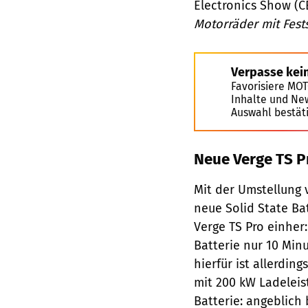
Electronics Show (C
Motorräder mit Fest
Verpasse kei
Favorisiere MO
Inhalte und Ne
Auswahl bestät
Neue Verge TS P
Mit der Umstellung
neue Solid State Ba
Verge TS Pro einher
Batterie nur 10 Min
hierfür ist allerdin
mit 200 kW Ladeleis
Batterie: angeblich 