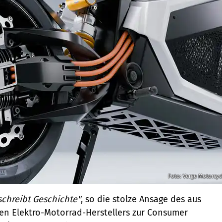
Foto: Verge Motorcyc
schreibt Geschichte"
, so die stolze Ansage des aus
n Elektro-Motorrad-Herstellers zur Consumer