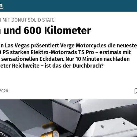
n
U MIT DONUT SOLID STATE
 und 600 Kilometer
in Las Vegas präsentiert Verge Motorcycles die neueste
0 PS starken Elektro-Motorrads TS Pro – erstmals mit
 sensationellen Eckdaten. Nur 10 Minuten nachladen
eter Reichweite – ist das der Durchbruch?
.2026