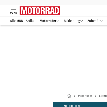
Menü
Alle MRD+ Artikel
Motorräder
Bekleidung
Zubehör
Motorräder
Elektr
NEUHEITEN