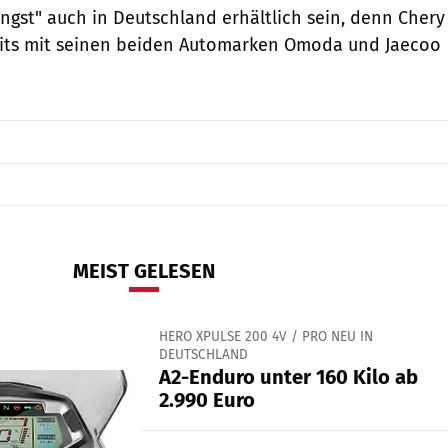
gst" auch in Deutschland erhältlich sein, denn Chery
reits mit seinen beiden Automarken Omoda und Jaecoo
MEIST GELESEN
HERO XPULSE 200 4V / PRO NEU IN
DEUTSCHLAND
A2-Enduro unter 160 Kilo ab
2.990 Euro