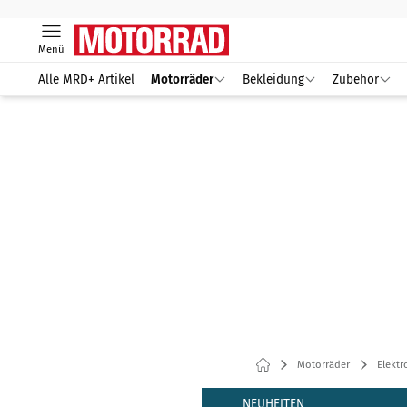
Menü
Alle MRD+ Artikel
Motorräder
Bekleidung
Zubehör
Motorräder
Elektr
NEUHEITEN