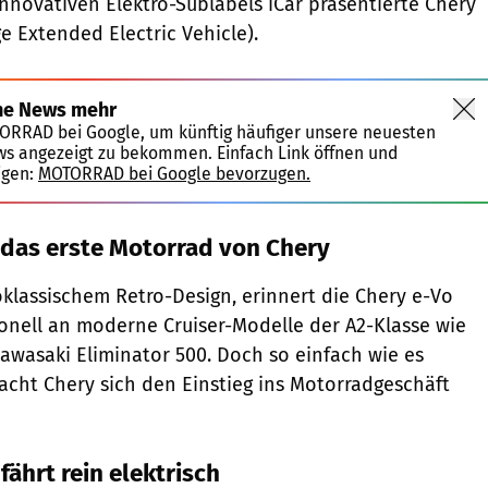
nnovativen Elektro-Sublabels iCar präsentierte Chery
e Extended Electric Vehicle).
ne News mehr
TORRAD bei Google, um künftig häufiger unsere neuesten
ws angezeigt zu bekommen. Einfach Link öffnen und
igen:
MOTORRAD bei Google bevorzugen.
 das erste Motorrad von Chery
oklassischem Retro-Design, erinnert die Chery e-Vo
onell an moderne Cruiser-Modelle der A2-Klasse wie
Kawasaki Eliminator 500. Doch so einfach wie es
acht Chery sich den Einstieg ins Motorradgeschäft
ährt rein elektrisch