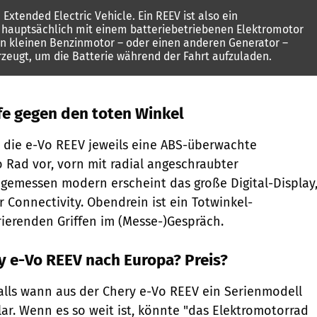
Extended Electric Vehicle. Ein REEV ist also ein
s hauptsächlich mit einem batteriebetriebenen Elektromotor
en kleinen Benzinmotor – oder einen anderen Generator –
rzeugt, um die Batterie während der Fahrt aufzuladen.
ffe gegen den toten Winkel
r die e-Vo REEV jeweils eine ABS-überwachte
Rad vor, vorn mit radial angeschraubter
gemessen modern erscheint das große Digital-Display
r Connectivity. Obendrein ist ein Totwinkel-
ierenden Griffen im (Messe-)Gespräch.
 e-Vo REEV nach Europa? Preis?
lls wann aus der Chery e-Vo REEV ein Serienmodell
klar. Wenn es so weit ist, könnte "das Elektromotorrad