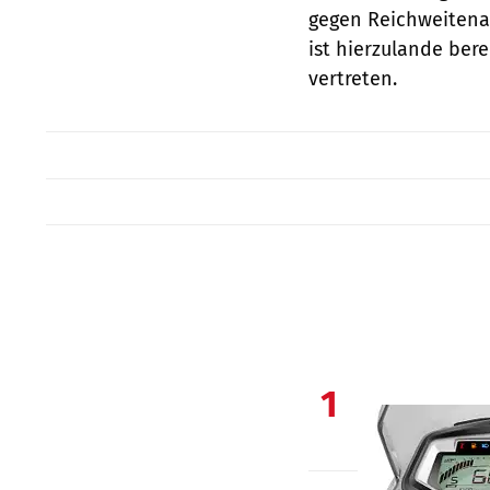
gegen Reichweitenan
ist hierzulande be
vertreten.
1