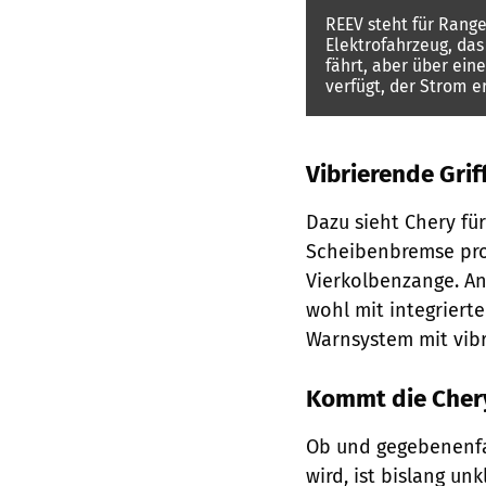
REEV steht für Range 
Elektrofahrzeug, da
fährt, aber über ein
verfügt, der Strom e
Vibrierende Gri
Dazu sieht Chery fü
Scheibenbremse pro 
Vierkolbenzange. An
wohl mit integrierte
Warnsystem mit vibr
Kommt die Chery
Ob und gegebenenfa
wird, ist bislang un