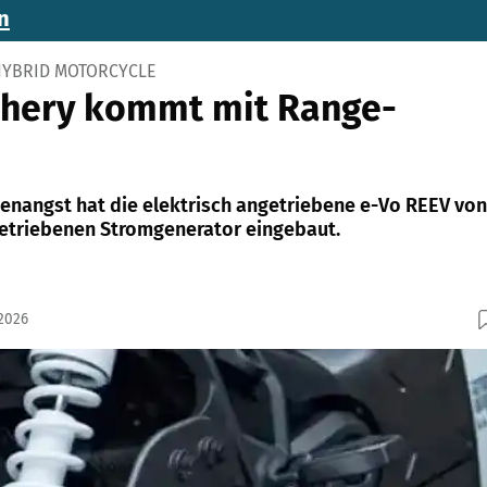
n
 HYBRID MOTORCYCLE
Chery kommt mit Range-
enangst hat die elektrisch angetriebene e-Vo REEV von
etriebenen Stromgenerator eingebaut.
.2026