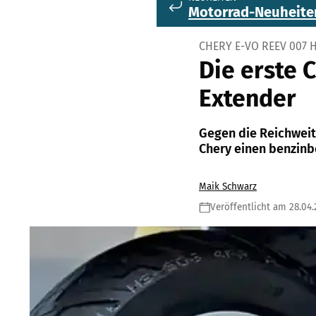
Motorrad-Neuheite
CHERY E-VO REEV 007
Die erste 
Extender
Gegen die Reichweit
Chery einen benzinb
Maik Schwarz
Veröffentlicht am 28.04