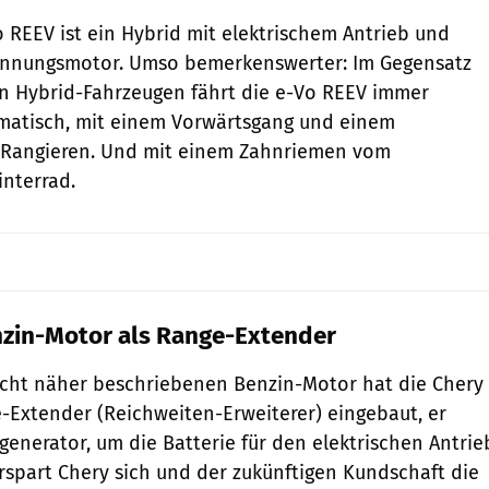
 REEV ist ein Hybrid mit elektrischem Antrieb und
ennungsmotor. Umso bemerkenswerter: Im Gegensatz
n Hybrid-Fahrzeugen fährt die e-Vo REEV immer
omatisch, mit einem Vorwärtsgang und einem
Rangieren. Und mit einem Zahnriemen vom
nterrad.
nzin-Motor als Range-Extender
icht näher beschriebenen Benzin-Motor hat die Chery
-Extender (Reichweiten-Erweiterer) eingebaut, er
generator, um die Batterie für den elektrischen Antrie
rspart Chery sich und der zukünftigen Kundschaft die