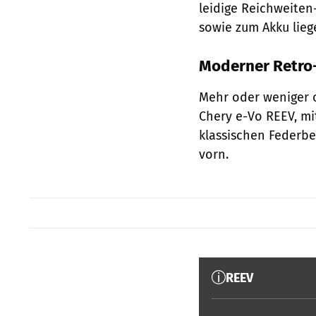
leidige Reichweiten
sowie zum Akku lieg
Moderner Retro
Mehr oder weniger o
Chery e-Vo REEV, m
klassischen Federb
vorn.
REEV