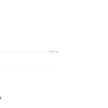
ANZEIGE
b