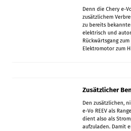
Denn die Chery e-Vo
zusätzlichem Verbr
zu bereits bekannte
elektrisch und aut
Rückwärtsgang zum 
Elektromotor zum Hi
Zusätzlicher Be
Den zusätzlichen, n
e-Vo REEV als Range
dient also als Strom
aufzuladen. Damit e