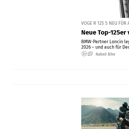
VOGE R 125 S NEU FÜR 
Neue Top-125er
BMW-Partner Loncin leg
2026 – und auch für Deu
Naked Bike