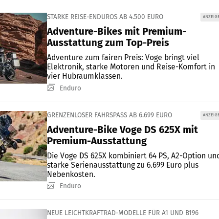
STARKE REISE-ENDUROS AB 4.500 EURO
ANZEIG
Adventure-Bikes mit Premium-
Ausstattung zum Top-Preis
Adventure zum fairen Preis: Voge bringt viel
Elektronik, starke Motoren und Reise-Komfort in
vier Hubraumklassen.
Enduro
GRENZENLOSER FAHRSPASS AB 6.699 EURO
ANZEIG
Adventure-Bike Voge DS 625X mit
Premium-Ausstattung
Die Voge DS 625X kombiniert 64 PS, A2-Option un
starke Serienausstattung zu 6.699 Euro plus
Nebenkosten.
Enduro
NEUE LEICHTKRAFTRAD-MODELLE FÜR A1 UND B196