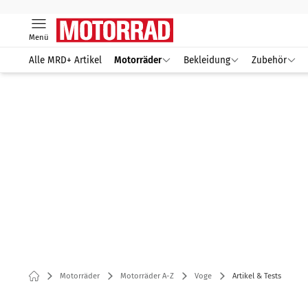
Menü
Alle MRD+ Artikel
Motorräder
Bekleidung
Zubehör
Motorräder
Motorräder A-Z
Voge
Artikel & Tests