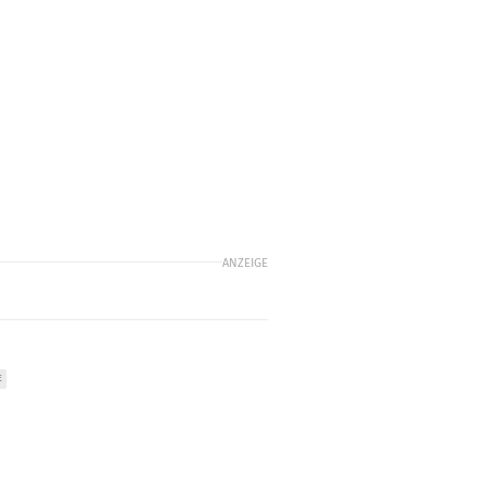
ANZEIGE
E