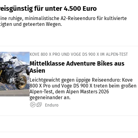
eisgünstig für unter 4.500 Euro
eine ruhige, minimalistische A2-Reiseenduro für kultivierte
tigten und geteerten Wegen.
KOVE 800 X PRO UND VOGE DS 900 X IM ALPEN-TEST
Mittelklasse Adventure Bikes aus
Asien
Leichtgewicht gegen üppige Reiseenduro: Kove
800 X Pro und Voge DS 900 X treten beim großen
Alpen-Test, dem Alpen Masters 2026
gegeneinander an.
Enduro