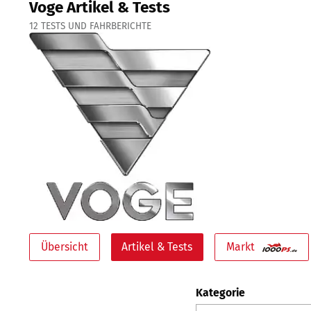
Voge Artikel & Tests
12
TESTS UND FAHRBERICHTE
Übersicht
Artikel & Tests
Markt
Kategorie