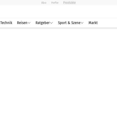
Abo
Hefte
Produkte
Technik
Reisen
Ratgeber
Sport & Szene
Markt