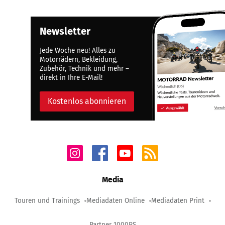
Newsletter
Jede Woche neu! Alles zu
Motorrädern, Bekleidung,
Zubehör, Technik und mehr –
direkt in Ihre E-Mail!
Kostenlos abonnieren
Media
Touren und Trainings
Mediadaten Online
Mediadaten Print
Partner 1000PS