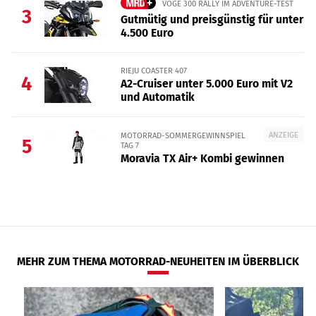
VOGE 300 RALLY IM ADVENTURE-TEST
3
Gutmütig und preisgünstig für unter
4.500 Euro
RIEJU COASTER 407
4
A2-Cruiser unter 5.000 Euro mit V2
und Automatik
ANZEIGE
MOTORRAD-SOMMERGEWINNSPIEL
5
TAG 7
Moravia TX Air+ Kombi gewinnen
MEHR ZUM THEMA MOTORRAD-NEUHEITEN IM ÜBERBLICK