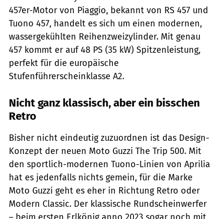
457er-Motor von Piaggio, bekannt von RS 457 und
Tuono 457, handelt es sich um einen modernen,
wassergekühlten Reihenzweizylinder. Mit genau
457 kommt er auf 48 PS (35 kW) Spitzenleistung,
perfekt für die europäische
Stufenführerscheinklasse A2.
Nicht ganz klassisch, aber ein bisschen
Retro
Bisher nicht eindeutig zuzuordnen ist das Design-
Konzept der neuen Moto Guzzi The Trip 500. Mit
den sportlich-modernen Tuono-Linien von Aprilia
hat es jedenfalls nichts gemein, für die Marke
Moto Guzzi geht es eher in Richtung Retro oder
Modern Classic. Der klassische Rundscheinwerfer
– beim ersten Erlkönig anno 2023 sogar noch mit