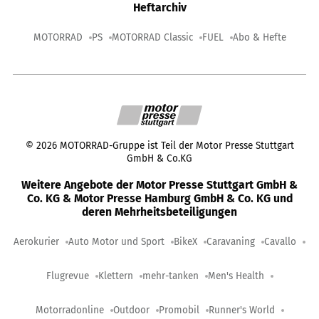
Heftarchiv
MOTORRAD
PS
MOTORRAD Classic
FUEL
Abo & Hefte
©
2026
MOTORRAD-Gruppe ist Teil der Motor Presse Stuttgart
GmbH & Co.KG
Weitere Angebote der Motor Presse Stuttgart GmbH &
Co. KG & Motor Presse Hamburg GmbH & Co. KG und
deren Mehrheitsbeteiligungen
Aerokurier
Auto Motor und Sport
BikeX
Caravaning
Cavallo
Flugrevue
Klettern
mehr-tanken
Men's Health
Motorradonline
Outdoor
Promobil
Runner's World