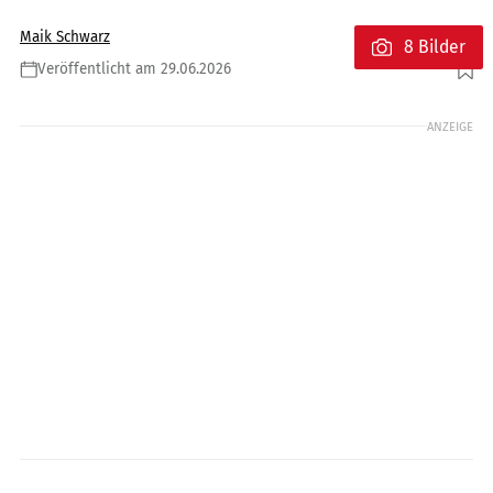
Maik Schwarz
8 Bilder
Veröffentlicht am 29.06.2026
Foto: Piaggio/Moto Guzzi
ANZEIGE