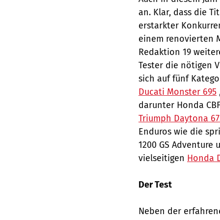
an. Klar, dass die Ti
erstarkter Konkurre
einem renovierten 
Redaktion 19 weiter
Tester die nötigen 
sich auf fünf Katego
Ducati Monster 695
darunter Honda CBF 
Triumph Daytona 67
Enduros wie die sp
1200 GS Adventure u
vielseitigen
Honda D
Der Test
Neben der erfahren