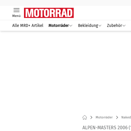
Menü
Alle MRD+ Artikel
Motorräder
Bekleidung
Zubehör
Motorräder
Naked
ALPEN-MASTERS 2006 (1