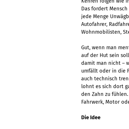
Kehren folgen wie i
Das fordert Mensch 
jede Menge Unwägb
Autofahrer, Radfahr
Wohnmobilisten, Ste
Gut, wenn man menta
auf der Hut sein so
damit man nicht – 
umfällt oder in die 
auch technisch tren
lohnt es sich dort
den Zahn zu fühlen.
Fahrwerk, Motor od
Die Idee