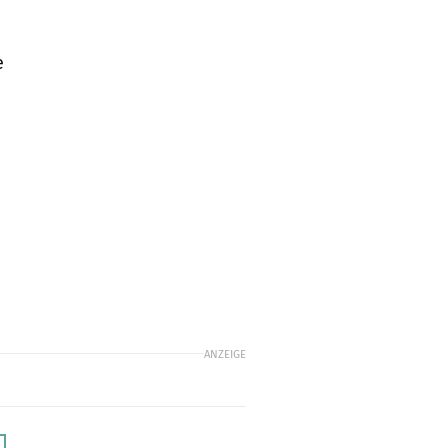
e
ANZEIGE