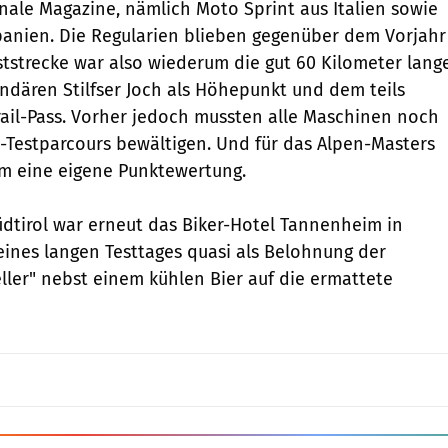
nale Magazine, nämlich Moto Sprint aus Italien sowie
panien. Die Regularien blieben gegenüber dem Vorjahr
ststrecke war also wiederum die gut 60 Kilometer lang
dären Stilfser Joch als Höhepunkt und dem teils
ail-Pass. Vorher jedoch mussten alle Maschinen noch
Testparcours bewältigen. Und für das Alpen-Masters
am eine eigene Punktewertung.
dtirol war erneut das Biker-Hotel Tannenheim in
eines langen Testtages quasi als Belohnung der
ller" nebst einem kühlen Bier auf die ermattete