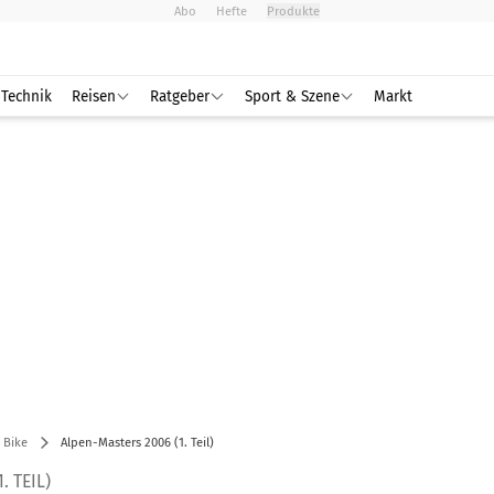
Abo
Hefte
Produkte
Technik
Reisen
Ratgeber
Sport & Szene
Markt
 Bike
Alpen-Masters 2006 (1. Teil)
. TEIL)