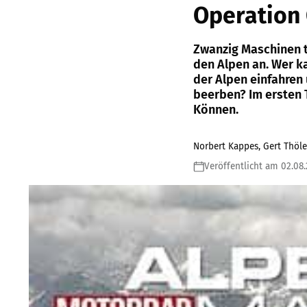
Operation 
Zwanzig Maschinen t
den Alpen an. Wer ka
der Alpen einfahren 
beerben? Im ersten T
Können.
Norbert Kappes, Gert Thöl
Veröffentlicht am 02.08