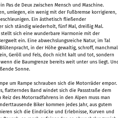
, ein Pas de Deux zwischen Mensch und Maschine.
n, umlegen, ein wenig mit der Fußbremse korrigieren,
beschleunigen. Ein ästhetisch fließender
 sich ständig wiederholt, fünf Mal, dreißig Mal.
, stellt sich eine wunderbare Harmonie mit der
gwelt ein. Eine abwechslungsreiche Natur, im Tal
lütenpracht, in der Höhe gewaltig, schroff, manchmal
tein, Geröll und Fels, doch nicht kalt und tot, sondern
t wenn die Baumgrenze bereits weit unter uns liegt. Un
eißende Sonne.
mpe um Rampe schrauben sich die Motorräder empor.
s, flatterndes Band windet sich die Passstraße dem
m Reiz des Motorradfahrens in den Alpen muss man
underttausende Biker kommen jedes Jahr, aus gutem
ieren sich die Eindrücke und Erlebnisse, Kurven und