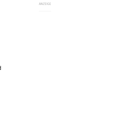
ANZEIGE
d