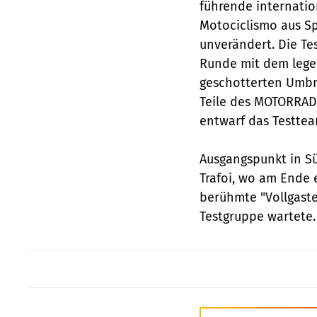
führende internatio
Motociclismo aus S
unverändert. Die Te
Runde mit dem legen
geschotterten Umbr
Teile des MOTORRAD-
entwarf das Testte
Ausgangspunkt in Sü
Trafoi, wo am Ende 
berühmte "Vollgaste
Testgruppe wartete.