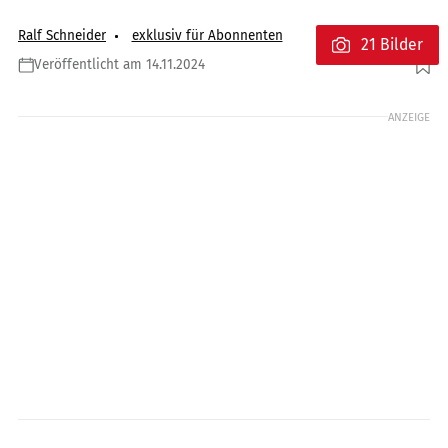
Ralf Schneider
exklusiv für Abonnenten
21 Bilder
Veröffentlicht am 14.11.2024
Foto: Jörg Künstle
ANZEIGE