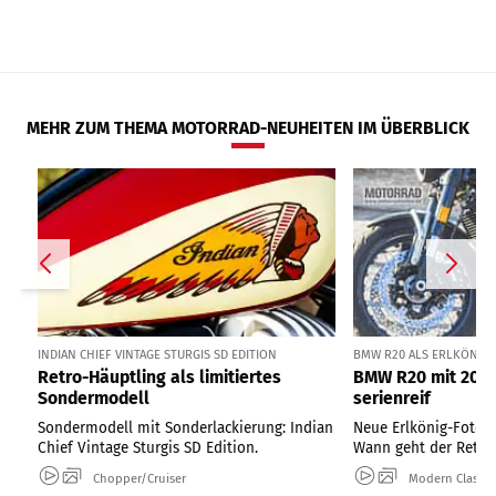
MEHR ZUM THEMA MOTORRAD-NEUHEITEN IM ÜBERBLICK
INDIAN CHIEF VINTAGE STURGIS SD EDITION
BMW R20 ALS ERLKÖNIG I
Retro-Häuptling als limitiertes
BMW R20 mit 2000
Sondermodell
serienreif
Sondermodell mit Sonderlackierung: Indian
Neue Erlkönig-Fotos
Chief Vintage Sturgis SD Edition.
Wann geht der Retro-
Chopper/Cruiser
Modern Classic