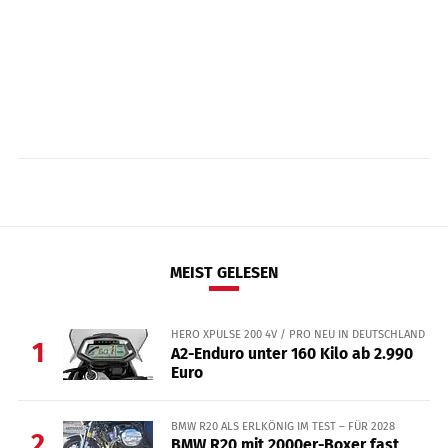
MEIST GELESEN
HERO XPULSE 200 4V / PRO NEU IN DEUTSCHLAND
1
A2-Enduro unter 160 Kilo ab 2.990
Euro
BMW R20 ALS ERLKÖNIG IM TEST – FÜR 2028
2
BMW R20 mit 2000er-Boxer fast