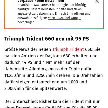
Verpasse keine News mehr
Favorisiere MOTORRAD bei Google, um künftig
häufiger unsere neuesten Inhalte und News
angezeigt zu bekommen. Einfach Link öffnen und
Auswahl bestätigen:
MOTORRAD bei Google
bevorzugen.
Triumph Trident 660 neu mit 95 PS
Größte News der neuen
Triumph Trident
660: Sie
hat den Antrieb der Daytona 660 erhalten und
dadurch 14 PS und 4 Nm mehr auf der
Habenseite. Allerdings muss der Triple dafür
11.250/min und 8.250/min drehen. Die Drehzahlen
dafür steigen entsprechend um 1.000 und
2.000/min für die Spitzenwerte.
Der Unterschied: Bisher kam die Trident mit nur
einer Drosselklappe für 81 PS aus. Für die 95 PS