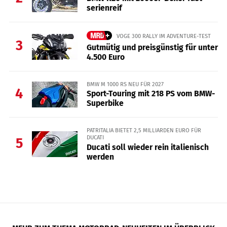
serienreif
VOGE 300 RALLY IM ADVENTURE-TEST
3
Gutmütig und preisgünstig für unter
4.500 Euro
BMW M 1000 RS NEU FÜR 2027
4
Sport-Touring mit 218 PS vom BMW-
Superbike
PATRITALIA BIETET 2,5 MILLIARDEN EURO FÜR
DUCATI
5
Ducati soll wieder rein italienisch
werden