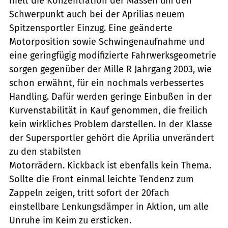
hielt die Konzentration der Massen um den
Schwerpunkt auch bei der Aprilias neuem
Spitzensportler Einzug. Eine geänderte
Motorposition sowie Schwingenaufnahme und
eine geringfügig modifizierte Fahrwerksgeometrie
sorgen gegenüber der Mille R Jahrgang 2003, wie
schon erwähnt, für ein nochmals verbessertes
Handling. Dafür werden geringe Einbußen in der
Kurvenstabilität in Kauf genommen, die freilich
kein wirkliches Problem darstellen. In der Klasse
der Supersportler gehört die Aprilia unverändert
zu den stabilsten
Motorrädern. Kickback ist ebenfalls kein Thema.
Sollte die Front einmal leichte Tendenz zum
Zappeln zeigen, tritt sofort der 20fach
einstellbare Lenkungsdämper in Aktion, um alle
Unruhe im Keim zu ersticken.