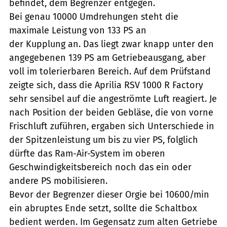
befindet, dem Begrenzer entgegen.
Bei genau 10000 Umdrehungen steht die
maximale Leistung von 133 PS an
der Kupplung an. Das liegt zwar knapp unter den
angegebenen 139 PS am Getriebeausgang, aber
voll im tolerierbaren Bereich. Auf dem Prüfstand
zeigte sich, dass die Aprilia RSV 1000 R Factory
sehr sensibel auf die angeströmte Luft reagiert. Je
nach Position der beiden Gebläse, die von vorne
Frischluft zuführen, ergaben sich Unterschiede in
der Spitzenleistung um bis zu vier PS, folglich
dürfte das Ram-Air-System im oberen
Geschwindigkeitsbereich noch das ein oder
andere PS mobilisieren.
Bevor der Begrenzer dieser Orgie bei 10600/min
ein abruptes Ende setzt, sollte die Schaltbox
bedient werden. Im Gegensatz zum alten Getriebe