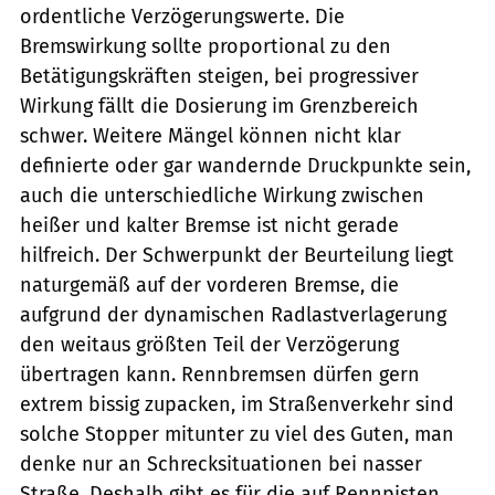
ordentliche Verzögerungswerte. Die
Bremswirkung sollte proportional zu den
Betätigungskräften steigen, bei progressiver
Wirkung fällt die Dosierung im Grenzbereich
schwer. Weitere Mängel können nicht klar
definierte oder gar wandernde Druckpunkte sein,
auch die unterschiedliche Wirkung zwischen
heißer und kalter Bremse ist nicht gerade
hilfreich. Der Schwerpunkt der Beurteilung liegt
naturgemäß auf der vorderen Bremse, die
aufgrund der dynamischen Radlastverlagerung
den weitaus größten Teil der Verzögerung
übertragen kann. Rennbremsen dürfen gern
extrem bissig zupacken, im Straßenverkehr sind
solche Stopper mitunter zu viel des Guten, man
denke nur an Schrecksituationen bei nasser
Straße. Deshalb gibt es für die auf Rennpisten