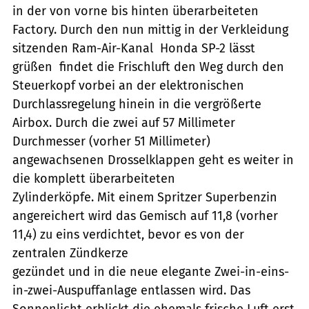
in der von vorne bis hinten überarbeiteten
Factory. Durch den nun mittig in der Verkleidung
sitzenden Ram-Air-Kanal  Honda SP-2 lässt
grüßen  findet die Frischluft den Weg durch den
Steuerkopf vorbei an der elektronischen
Durchlassregelung hinein in die vergrößerte
Airbox. Durch die zwei auf 57 Millimeter
Durchmesser (vorher 51 Millimeter)
angewachsenen Drosselklappen geht es weiter in
die komplett überarbeiteten
Zylinderköpfe. Mit einem Spritzer Superbenzin
angereichert wird das Gemisch auf 11,8 (vorher
11,4) zu eins verdichtet, bevor es von der
zentralen Zündkerze
gezündet und in die neue elegante Zwei-in-eins-
in-zwei-Auspuffanlage entlassen wird. Das
Sonnenlicht erblickt die ehemals frische Luft erst