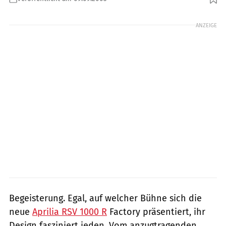
Foto: Gargolov
ANZEIGE
Begeisterung. Egal, auf welcher Bühne sich die
neue
Aprilia RSV 1000 R
Factory präsentiert, ihr
Design fasziniert jeden. Vom anzugtragenden