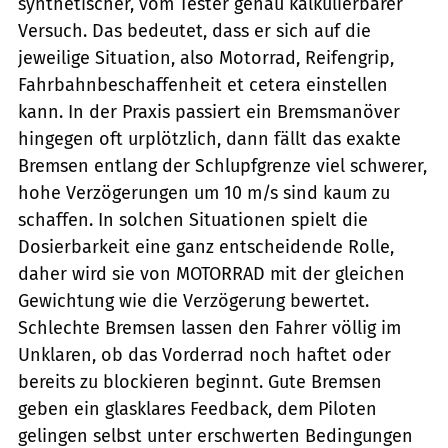
synthetischer, vom Tester genau kalkulierbarer
Versuch. Das bedeutet, dass er sich auf die
jeweilige Situation, also Motorrad, Reifengrip,
Fahrbahnbeschaffenheit et cetera einstellen
kann. In der Praxis passiert ein Bremsmanöver
hingegen oft urplötzlich, dann fällt das exakte
Bremsen entlang der Schlupfgrenze viel schwerer,
hohe Verzögerungen um 10 m/s sind kaum zu
schaffen. In solchen Situationen spielt die
Dosierbarkeit eine ganz entscheidende Rolle,
daher wird sie von MOTORRAD mit der gleichen
Gewichtung wie die Verzögerung bewertet.
Schlechte Bremsen lassen den Fahrer völlig im
Unklaren, ob das Vorderrad noch haftet oder
bereits zu blockieren beginnt. Gute Bremsen
geben ein glasklares Feedback, dem Piloten
gelingen selbst unter erschwerten Bedingungen