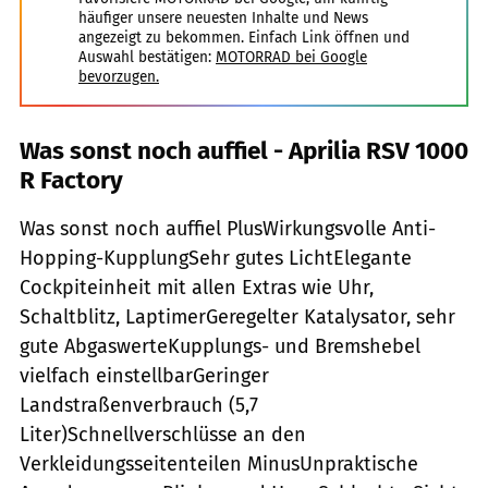
häufiger unsere neuesten Inhalte und News
angezeigt zu bekommen. Einfach Link öffnen und
Auswahl bestätigen:
MOTORRAD bei Google
bevorzugen.
Was sonst noch auffiel - Aprilia RSV 1000
R Factory
Was sonst noch auffiel PlusWirkungsvolle Anti-
Hopping-KupplungSehr gutes LichtElegante
Cockpiteinheit mit allen Extras wie Uhr,
Schaltblitz, LaptimerGeregelter Katalysator, sehr
gute AbgaswerteKupplungs- und Bremshebel
vielfach einstellbarGeringer
Landstraßenverbrauch (5,7
Liter)Schnellverschlüsse an den
Verkleidungsseitenteilen MinusUnpraktische