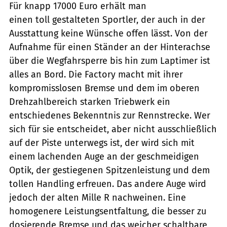
Für knapp 17000 Euro erhält man
einen toll gestalteten Sportler, der auch in der
Ausstattung keine Wünsche offen lässt. Von der
Aufnahme für einen Ständer an der Hinterachse
über die Wegfahrsperre bis hin zum Laptimer ist
alles an Bord. Die Factory macht mit ihrer
kompromisslosen Bremse und dem im oberen
Drehzahlbereich starken Triebwerk ein
entschiedenes Bekenntnis zur Rennstrecke. Wer
sich für sie entscheidet, aber nicht ausschließlich
auf der Piste unterwegs ist, der wird sich mit
einem lachenden Auge an der geschmeidigen
Optik, der gestiegenen Spitzenleistung und dem
tollen Handling erfreuen. Das andere Auge wird
jedoch der alten Mille R nachweinen. Eine
homogenere Leistungsentfaltung, die besser zu
dosierende Bremse und das weicher schaltbare