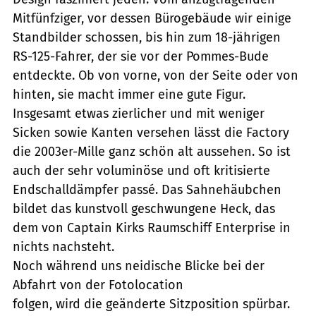
Mitfünfziger, vor dessen Bürogebäude wir einige
Standbilder schossen, bis hin zum 18-jährigen
RS-125-Fahrer, der sie vor der Pommes-Bude
entdeckte. Ob von vorne, von der Seite oder von
hinten, sie macht immer eine gute Figur.
Insgesamt etwas zierlicher und mit weniger
Sicken sowie Kanten versehen lässt die Factory
die 2003er-Mille ganz schön alt aussehen. So ist
auch der sehr voluminöse und oft kritisierte
Endschalldämpfer passé. Das Sahnehäubchen
bildet das kunstvoll geschwungene Heck, das
dem von Captain Kirks Raumschiff Enterprise in
nichts nachsteht.
Noch während uns neidische Blicke bei der
Abfahrt von der Fotolocation
folgen, wird die geänderte Sitzposition spürbar.