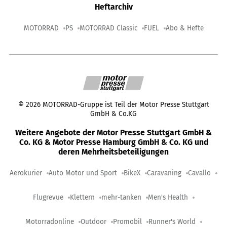
Heftarchiv
MOTORRAD
PS
MOTORRAD Classic
FUEL
Abo & Hefte
©
2026
MOTORRAD-Gruppe ist Teil der Motor Presse Stuttgart
GmbH & Co.KG
Weitere Angebote der Motor Presse Stuttgart GmbH &
Co. KG & Motor Presse Hamburg GmbH & Co. KG und
deren Mehrheitsbeteiligungen
Aerokurier
Auto Motor und Sport
BikeX
Caravaning
Cavallo
Flugrevue
Klettern
mehr-tanken
Men's Health
Motorradonline
Outdoor
Promobil
Runner's World