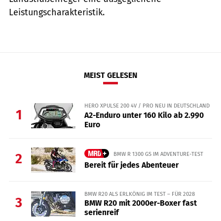
Leistungscharakteristik.
MEIST GELESEN
HERO XPULSE 200 4V / PRO NEU IN DEUTSCHLAND
1
A2-Enduro unter 160 Kilo ab 2.990
Euro
BMW R 1300 GS IM ADVENTURE-TEST
2
Bereit für jedes Abenteuer
BMW R20 ALS ERLKÖNIG IM TEST – FÜR 2028
3
BMW R20 mit 2000er-Boxer fast
serienreif