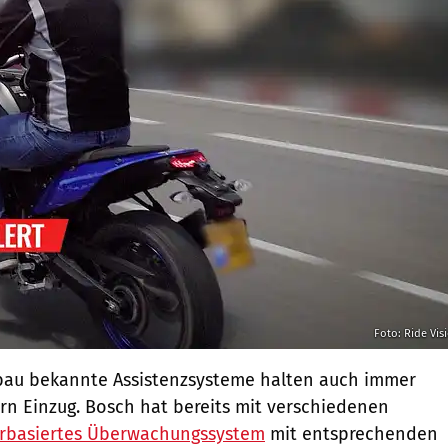
Foto: Ride Vis
au bekannte Assistenzsysteme halten auch immer
n Einzug. Bosch hat bereits mit verschiedenen
rbasiertes Überwachungssystem
mit entsprechenden