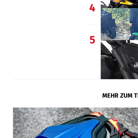
4
5
MEHR ZUM T