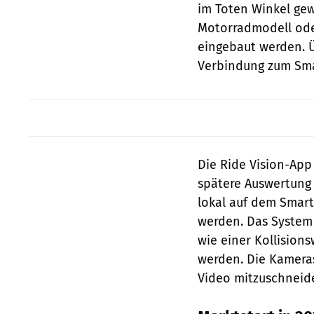
im Toten Winkel ge
Motorradmodell oder
eingebaut werden. Ü
Verbindung zum Sma
Die Ride Vision-App
spätere Auswertung 
lokal auf dem Smar
werden. Das System 
wie einer Kollision
werden. Die Kamera
Video mitzuschneid