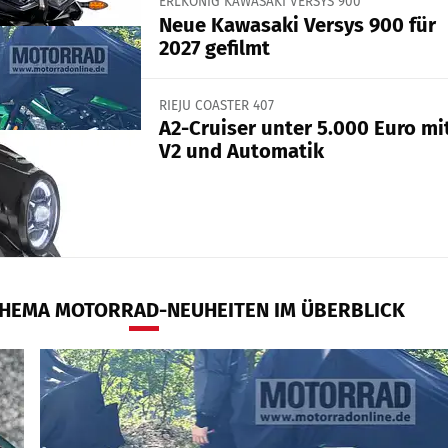
ERLKÖNIG KAWASAKI VERSYS 900
Neue Kawasaki Versys 900 für
2027 gefilmt
RIEJU COASTER 407
A2-Cruiser unter 5.000 Euro mi
V2 und Automatik
HEMA MOTORRAD-NEUHEITEN IM ÜBERBLICK