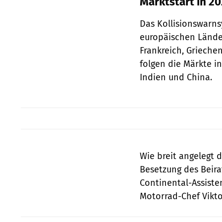
Marktstart in 20
Das Kollisionswarns
europäischen Länder
Frankreich, Grieche
folgen die Märkte in
Indien und China.
Wie breit angelegt d
Besetzung des Beira
Continental-Assiste
Motorrad-Chef Viktor