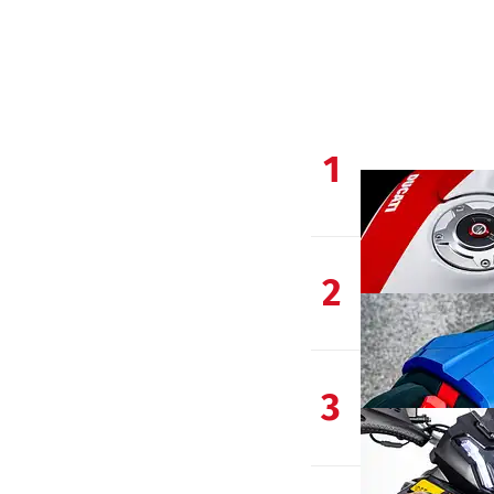
1
2
3