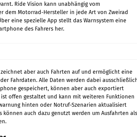
warnt. Ride Vision kann unabhängig vom
 dem Motorrad-Hersteller in jede Art von Zweirad
ber eine spezielle App stellt das Warnsystem eine
rtphone des Fahrers her.
 zeichnet aber auch Fahrten auf und ermöglicht eine
der Fahrdaten. Alle Daten werden dabei ausschließlic
tphone gespeichert, können aber auch exportiert
ist offen gestaltet und kann mit weiteren Funktionen
swarnung hinten oder Notruf-Szenarien aktualisiert
s können auch dazu genutzt werden um Ausfahrten al
en.