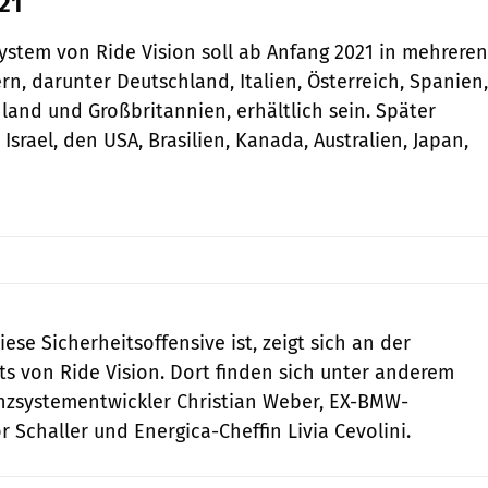
21
ystem von Ride Vision soll ab Anfang 2021 in mehreren
n, darunter Deutschland, Italien, Österreich, Spanien,
nland und Großbritannien, erhältlich sein. Später
 Israel, den USA, Brasilien, Kanada, Australien, Japan,
iese Sicherheitsoffensive ist, zeigt sich an der
ts von Ride Vision. Dort finden sich unter anderem
nzsystementwickler Christian Weber, EX-BMW-
 Schaller und Energica-Cheffin Livia Cevolini.