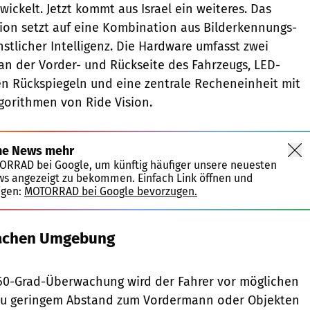
ickelt. Jetzt kommt aus Israel ein weiteres. Das
ion setzt auf eine Kombination aus Bilderkennungs-
stlicher Intelligenz. Die Hardware umfasst zwei
n der Vorder- und Rückseite des Fahrzeugs, LED-
n Rückspiegeln und eine zentrale Recheneinheit mit
gorithmen von Ride Vision.
ne News mehr
TORRAD bei Google, um künftig häufiger unsere neuesten
ws angezeigt zu bekommen. Einfach Link öffnen und
igen:
MOTORRAD bei Google bevorzugen.
achen Umgebung
Ride Vision
360-Grad-Überwachung wird der Fahrer vor möglichen
, zu geringem Abstand zum Vordermann oder Objekten