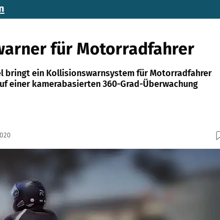
n
warner für Motorradfahrer
el bringt ein Kollisionswarnsystem für Motorradfahrer
 auf einer kamerabasierten 360-Grad-Überwachung
2020