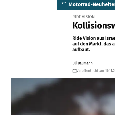
Motorrad-Neuheite
RIDE VISION
Kollisions
Ride Vision aus Isra
auf den Markt, das
aufbaut.
Uli Baumann
Veröffentlicht am 16.11.