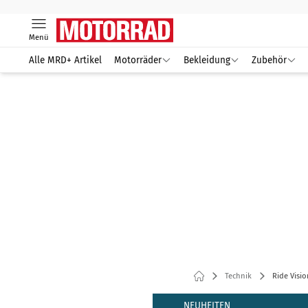
Menü
Alle MRD+ Artikel
Motorräder
Bekleidung
Zubehör
Technik
Ride Visio
NEUHEITEN