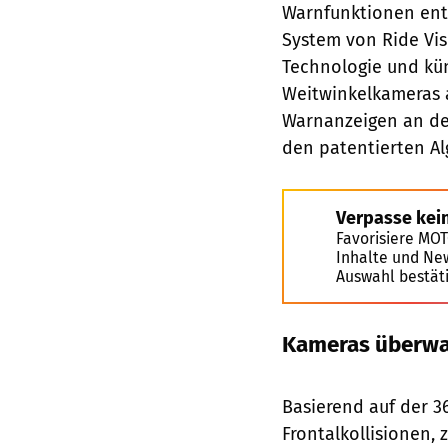
Warnfunktionen entw
System von Ride Vis
Technologie und kün
Weitwinkelkameras a
Warnanzeigen an de
den patentierten Al
Verpasse kei
Favorisiere MO
Inhalte und Ne
Auswahl bestät
Kameras überw
Basierend auf der 
Frontalkollisionen