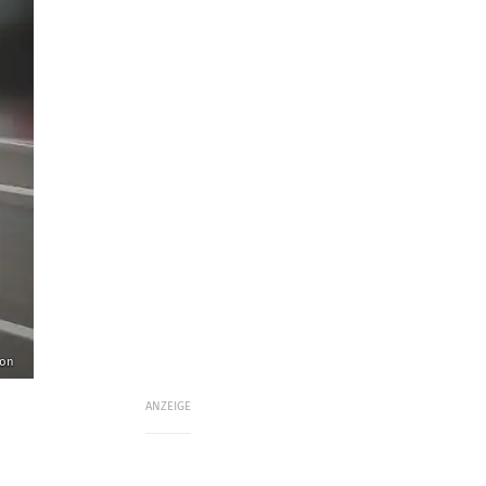
ion
ANZEIGE