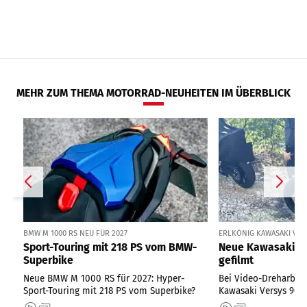
MEHR ZUM THEMA MOTORRAD-NEUHEITEN IM ÜBERBLICK
BMW M 1000 RS NEU FÜR 2027
ERLKÖNIG KAWASAKI VER
Sport-Touring mit 218 PS vom BMW-
Neue Kawasaki Ve
Superbike
gefilmt
Neue BMW M 1000 RS für 2027: Hyper-
Bei Video-Dreharbeit
Sport-Touring mit 218 PS vom Superbike?
Kawasaki Versys 900 