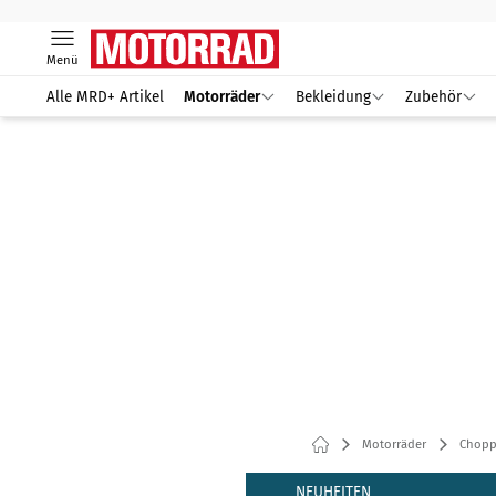
Menü
Alle MRD+ Artikel
Motorräder
Bekleidung
Zubehör
Motorräder
Chopp
NEUHEITEN