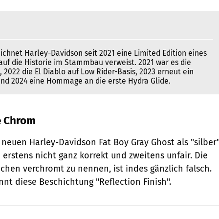
ichnet Harley-Davidson seit 2021 eine Limited Edition eines
auf die Historie im Stammbau verweist. 2021 war es die
, 2022 die El Diablo auf Low Rider-Basis, 2023 erneut ein
 und 2024 eine Hommage an die erste Hydra Glide.
e Chrom
neuen Harley-Davidson Fat Boy Gray Ghost als "silber
 erstens nicht ganz korrekt und zweitens unfair. Die
chen verchromt zu nennen, ist indes gänzlich falsch.
nt diese Beschichtung "Reflection Finish".