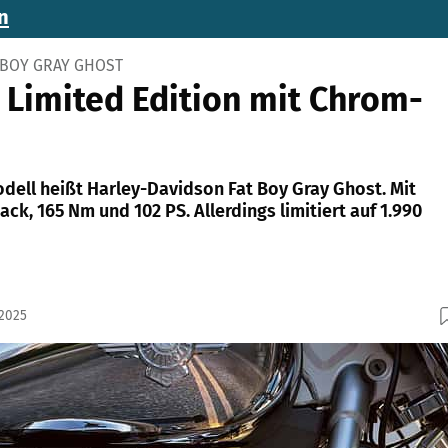
n
 BOY GRAY GHOST
s Limited Edition mit Chrom-
dell heißt Harley-Davidson Fat Boy Gray Ghost. Mit
k, 165 Nm und 102 PS. Allerdings limitiert auf 1.990
.2025