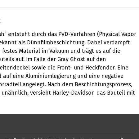
h
ish" entsteht durch das PVD-Verfahren (Physical Vapor
ekannt als Dünnfilmbeschichtung. Dabei verdampft
 festes Material im Vakuum und trägt es auf die
teils auf. Im Falle der Gray Ghost auf den
Seitendeckel sowie die Front- und Heckfender. Eine
d auf eine Aluminiumlegierung und eine negative
rradteil angelegt. Nach dem Beschichtungsprozess,
 unähnlich, versieht Harley-Davidson das Bauteil mit