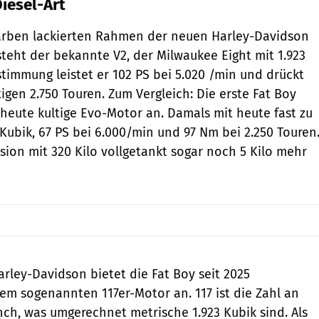
iesel-Art
farben lackierten Rahmen der neuen Harley-Davidson
steht der bekannte V2, der Milwaukee Eight mit 1.923
stimmung leistet er 102 PS bei 5.020 /min und drückt
igen 2.750 Touren. Zum Vergleich: Die erste Fat Boy
 heute kultige Evo-Motor an. Damals mit heute fast zu
Kubik, 67 PS bei 6.000/min und 97 Nm bei 2.250 Touren
sion mit 320 Kilo vollgetankt sogar noch 5 Kilo mehr
Harley-Davidson bietet die Fat Boy seit 2025
dem sogenannten 117er-Motor an. 117 ist die Zahl an
inch, was umgerechnet metrische 1.923 Kubik sind. Als