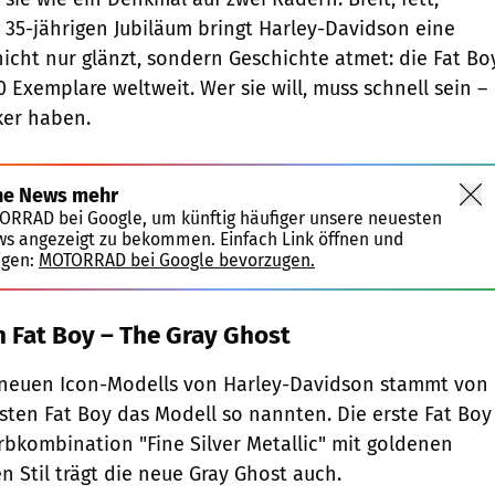
35-jährigen Jubiläum bringt Harley-Davidson eine
nicht nur glänzt, sondern Geschichte atmet: die Fat Bo
0 Exemplare weltweit. Wer sie will, muss schnell sein –
ker haben.
ne News mehr
TORRAD bei Google, um künftig häufiger unsere neuesten
ws angezeigt zu bekommen. Einfach Link öffnen und
igen:
MOTORRAD bei Google bevorzugen.
 Fat Boy – The Gray Ghost
 neuen Icon-Modells von Harley-Davidson stammt von
rsten Fat Boy das Modell so nannten. Die erste Fat Boy
arbkombination "Fine Silver Metallic" mit goldenen
n Stil trägt die neue Gray Ghost auch.