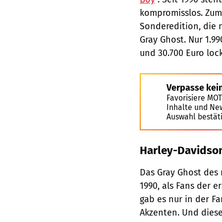
kompromisslos. Zum 
Sonderedition, die 
Gray Ghost. Nur 1.99
und 30.700 Euro loc
Verpasse kei
Favorisiere MO
Inhalte und Ne
Auswahl bestät
Harley-Davidson
Das Gray Ghost des
1990, als Fans der e
gab es nur in der F
Akzenten. Und diese