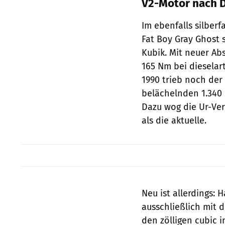
V2-Motor nach D
Im ebenfalls silber
Fat Boy Gray Ghost 
Kubik. Mit neuer Ab
165 Nm bei dieselart
1990 trieb noch der
belächelnden 1.340 
Dazu wog die Ur-Ver
als die aktuelle.
Neu ist allerdings: 
ausschließlich mit 
den zölligen cubic 