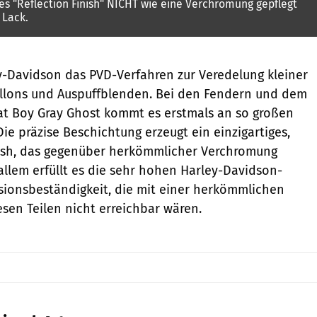
s "Reflection Finish" NICHT wie eine Verchromung gepflegt
 Lack.
y-Davidson das PVD-Verfahren zur Veredelung kleiner
illons und Auspuffblenden. Bei den Fendern und dem
Fat Boy Gray Ghost kommt es erstmals an so großen
Die präzise Beschichtung erzeugt ein einzigartiges,
ish, das gegenüber herkömmlicher Verchromung
 allem erfüllt es die sehr hohen Harley-Davidson-
sionsbeständigkeit, die mit einer herkömmlichen
sen Teilen nicht erreichbar wären.