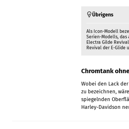
Übrigens
Als Icon-Modell beze
Serien-Modells, das 
Electra Gilde Revival
Revival der E-Glide
Chromtank ohn
Wobei den Lack der 
zu bezeichnen, wäre
spiegelnden Oberflä
Harley-Davidson nen