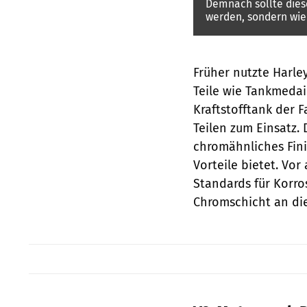
Demnach sollte diese
werden, sondern wie
Früher nutzte Harle
Teile wie Tankmeda
Kraftstofftank der 
Teilen zum Einsatz. 
chromähnliches Fin
Vorteile bietet. Vor
Standards für Korro
Chromschicht an die