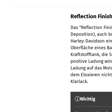
Reflection Finis
Das "Reflection Fin
Deposition), auch b
Harley-Davidson ein
Oberfläche eines Bau
Kraftstofftank, die 
positive Ladung wir
Ladung auf das Moto
dem Eloxieren nicht
Klarlack.
Wichtig