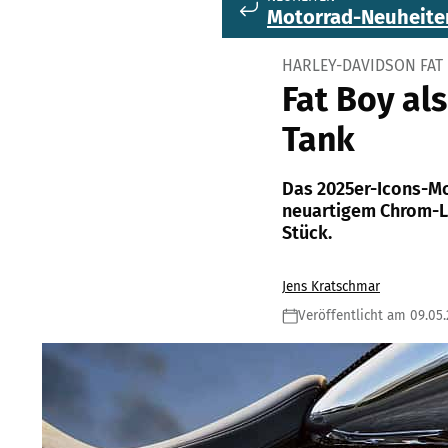
Motorrad-Neuheite
HARLEY-DAVIDSON FAT
Fat Boy al
Tank
Das 2025er-Icons-Mo
neuartigem Chrom-Lac
Stück.
Jens Kratschmar
Veröffentlicht am 09.05