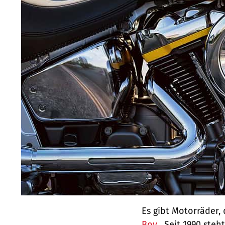
Es gibt Motorräder,
Boy
. Seit 1990 steht