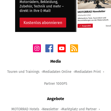
Motorrädern, Bekleidung,
Zubehör, Technik und mehr –
direkt in Ihre E-Mail!
Kostenlos abonnieren
Media
Touren und Trainings
Mediadaten Online
Mediadaten Print
Partner 1000PS
Angebote
MOTORRAD Hotels
Newsletter
Marktplatz und Partner