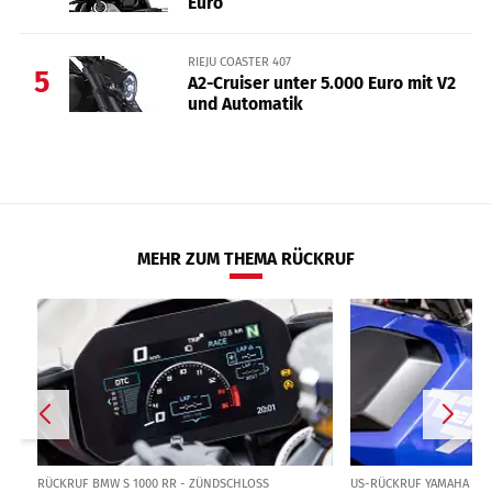
Euro
RIEJU COASTER 407
5
A2-Cruiser unter 5.000 Euro mit V2
und Automatik
MEHR ZUM THEMA RÜCKRUF
RÜCKRUF BMW S 1000 RR - ZÜNDSCHLOSS
US-RÜCKRUF YAMAHA TÉN