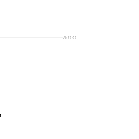
ANZEIGE
m