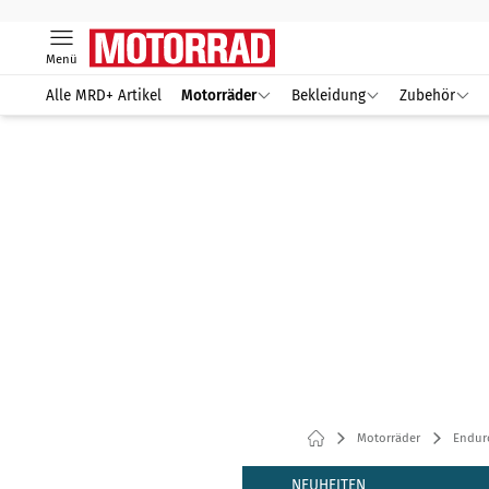
Menü
Alle MRD+ Artikel
Motorräder
Bekleidung
Zubehör
Motorräder
Endur
NEUHEITEN