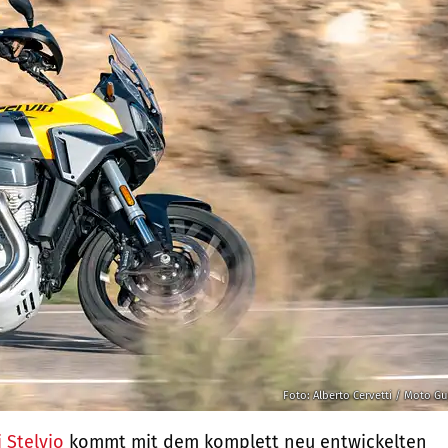
Foto: Alberto Cervetti / Moto Gu
 Stelvio
kommt mit dem komplett neu entwickelten