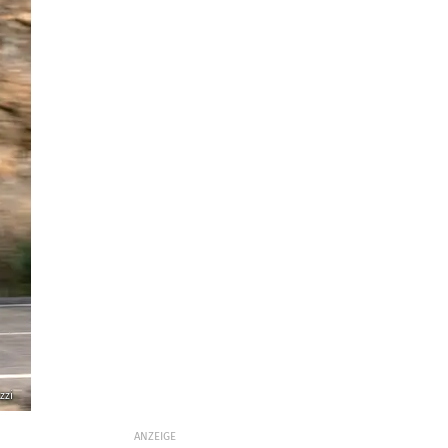
zzi
ANZEIGE