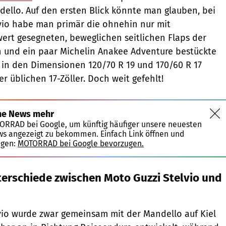
ello. Auf den ersten Blick könnte man glauben, bei
vio habe man primär die ohnehin nur mit
ert gesegneten, beweglichen seitlichen Flaps der
n und ein paar Michelin Anakee Adventure bestückte
in den Dimensionen 120/70 R 19 und 170/60 R 17
er üblichen 17-Zöller. Doch weit gefehlt!
ne News mehr
TORRAD bei Google, um künftig häufiger unsere neuesten
ws angezeigt zu bekommen. Einfach Link öffnen und
igen:
MOTORRAD bei Google bevorzugen.
terschiede zwischen Moto Guzzi Stelvio und
vio wurde zwar gemeinsam mit der Mandello auf Kiel