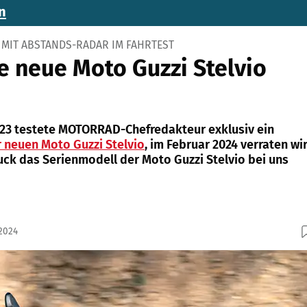
n
MIT ABSTANDS-RADAR IM FAHRTEST
ie neue Moto Guzzi Stelvio
023 testete MOTORRAD-Chefredakteur exklusiv ein
 neuen Moto Guzzi Stelvio
, im Februar 2024 verraten wi
uck das Serienmodell der Moto Guzzi Stelvio bei uns
.2024