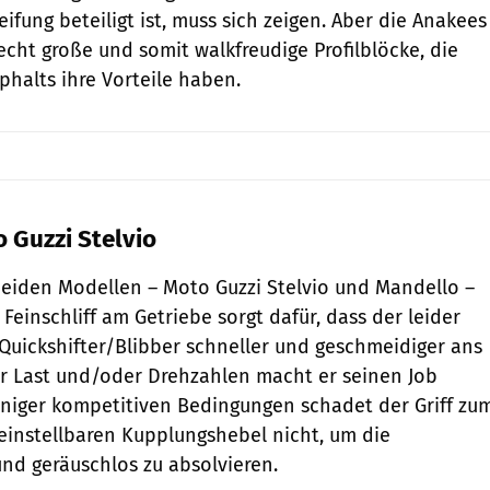
fung beteiligt ist, muss sich zeigen. Aber die Anakees
cht große und somit walkfreudige Profilblöcke, die
phalts ihre Vorteile haben.
 Guzzi Stelvio
 beiden Modellen – Moto Guzzi Stelvio und Mandello –
 Feinschliff am Getriebe sorgt dafür, dass der leider
Quickshifter/Blibber schneller und geschmeidiger ans
r Last und/oder Drehzahlen macht er seinen Job
weniger kompetitiven Bedingungen schadet der Griff zu
einstellbaren Kupplungshebel nicht, um die
nd geräuschlos zu absolvieren.