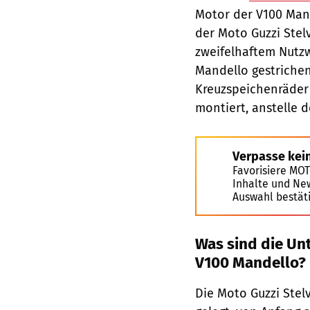
Motor der V100 Mand
der Moto Guzzi Stel
zweifelhaftem Nutzw
Mandello gestriche
Kreuzspeichenräder 
montiert, anstelle d
Verpasse kei
Favorisiere MO
Inhalte und Ne
Auswahl bestät
Was sind die Un
V100 Mandello?
Die Moto Guzzi Stel