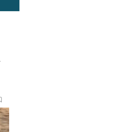
r
22 Bilder