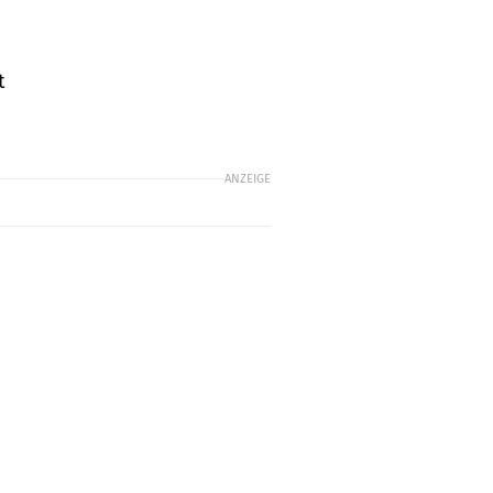
t
ANZEIGE