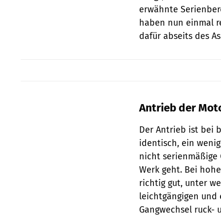
erwähnte Serienberei
haben nun einmal re
dafür abseits des As
Antrieb der Moto
Der Antrieb ist bei
identisch, ein wenig
nicht serienmäßige 
Werk geht. Bei hohe
richtig gut, unter 
leichtgängigen und 
Gangwechsel ruck- u