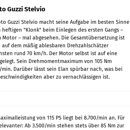
to Guzzi Stelvio
to Guzzi Stelvio macht seine Aufgabe im besten Sinne
m heftigen "Klonk" beim Einlegen des ersten Gangs –
m Motor – mal abgesehen. Die Gesamtübersetzung ist
n auf dem mäßig ablesbaren Drehzahlschätzer
sten rund 70 km/h. Der Motor selbst ist auf eine
usgelegt. Sein Drehmomentmaximum von 105 Nm
0/min. Darüber lässt sein Elan spürbar nach, was bei
schwindigkeiten aber zu vernachlässigen ist.
Maximalleistung von 115 PS liegt bei 8.700/min an. Für
relevanter: Ab 3.500/min stehen stets über 85 Nm zur