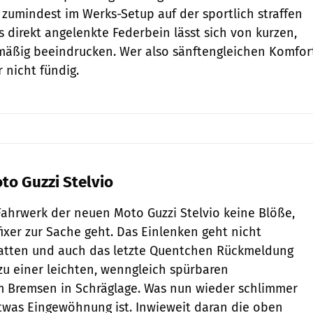
 zumindest im Werks-Setup auf der sportlich straffen
s direkt angelenkte Federbein lässt sich von kurzen,
mäßig beeindrucken. Wer also sänftengleichen Komfor
r nicht fündig.
to Guzzi Stelvio
 Fahrwerk der neuen Moto Guzzi Stelvio keine Blöße,
ixer zur Sache geht. Das Einlenken geht nicht
tatten und auch das letzte Quentchen Rückmeldung
 zu einer leichten, wenngleich spürbaren
m Bremsen in Schräglage. Was nun wieder schlimmer
 etwas Eingewöhnung ist. Inwieweit daran die oben