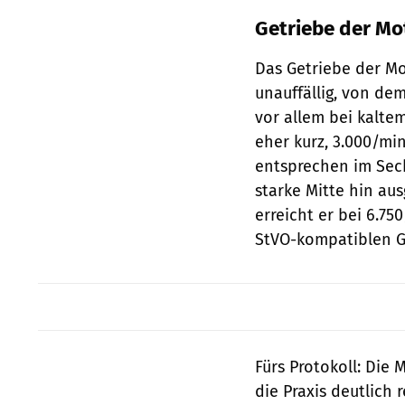
Getriebe der Mo
Das Getriebe der Mo
unauffällig, von de
vor allem bei kalte
eher kurz, 3.000/mi
entsprechen im Sech
starke Mitte hin a
erreicht er bei 6.75
StVO-kompatiblen Ge
Fürs Protokoll: Die 
die Praxis deutlich 