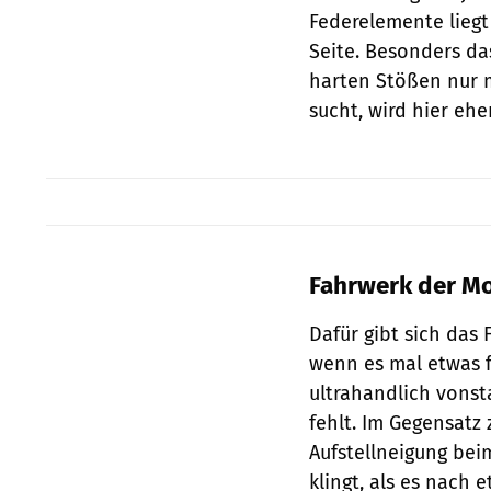
Federelemente liegt
Seite. Besonders da
harten Stößen nur 
sucht, wird hier ehe
Fahrwerk der Mo
Dafür gibt sich das
wenn es mal etwas f
ultrahandlich vons
fehlt. Im Gegensatz
Aufstellneigung bei
klingt, als es nach