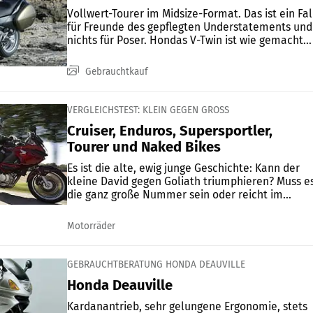
Vollwert-Tourer im Midsize-Format. Das ist ein Fal
für Freunde des gepflegten Understatements und
nichts für Poser. Hondas V-Twin ist wie gemacht...
Gebrauchtkauf
VERGLEICHSTEST: KLEIN GEGEN GROSS
Cruiser, Enduros, Supersportler,
Tourer und Naked Bikes
Es ist die alte, ewig junge Geschichte: Kann der
kleine David gegen Goliath triumphieren? Muss e
die ganz große Nummer sein oder reicht im...
Motorräder
GEBRAUCHTBERATUNG HONDA DEAUVILLE
Honda Deauville
Kardanantrieb, sehr gelungene Ergonomie, stets