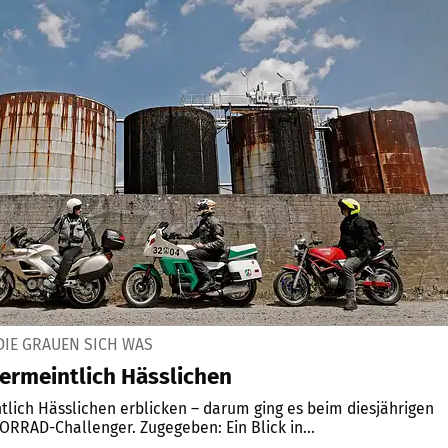
 DIE GRAUEN SICH WAS
ermeintlich Hässlichen
lich Hässlichen erblicken – darum ging es beim diesjährigen
ORRAD-Challenger. Zugegeben: Ein Blick in...