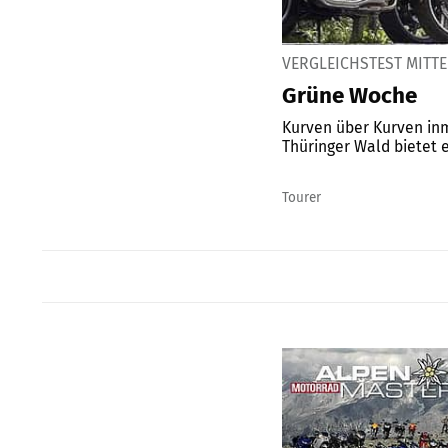
VERGLEICHSTEST MITT
Grüne Woche
Kurven über Kurven inm
Thüringer Wald bietet ei
Tourer