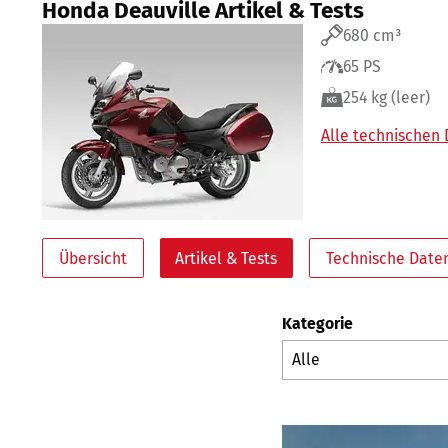
Honda Deauville Artikel & Tests
680 cm³
65 PS
254 kg (leer)
Alle technischen
Übersicht
Artikel & Tests
Technische Date
Kategorie