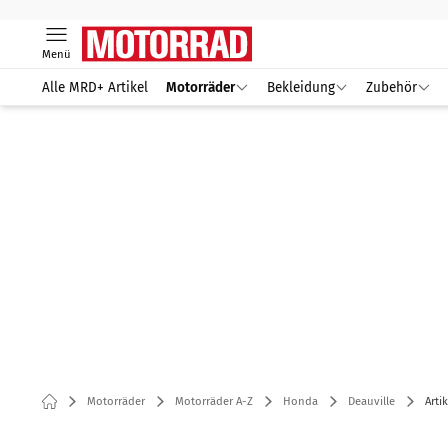
Menü
Alle MRD+ Artikel
Motorräder
Bekleidung
Zubehör
Motorräder
Motorräder A-Z
Honda
Deauville
Arti