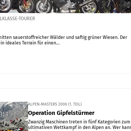
ELKLASSE-TOURER
itten sauerstoffreicher Wälder und saftig grüner Wiesen. Der
n ideales Terrain für einen...
ALPEN-MASTERS 2006 (1. TEIL)
Operation Gipfelstürmer
Zwanzig Maschinen treten in fünf Kategorien zum
ultimativen Wettkampf in den Alpen an. Wer kan