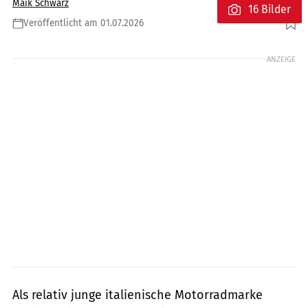
Maik Schwarz
16 Bilder
Veröffentlicht am 01.07.2026
Foto: Vent
ANZEIGE
Als relativ junge italienische Motorradmarke