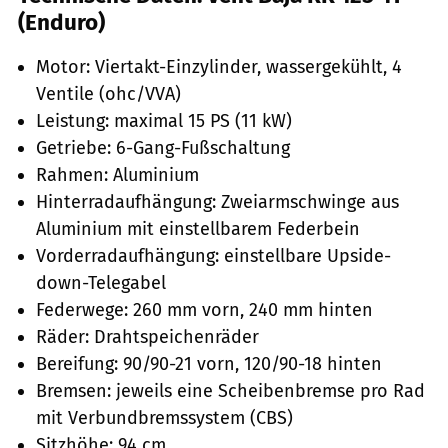
(Enduro)
Motor: Viertakt-Einzylinder, wassergekühlt, 4
Ventile (ohc/VVA)
Leistung: maximal 15 PS (11 kW)
Getriebe: 6-Gang-Fußschaltung
Rahmen: Aluminium
Hinterradaufhängung: Zweiarmschwinge aus
Aluminium mit einstellbarem Federbein
Vorderradaufhängung: einstellbare Upside-
down-Telegabel
Federwege: 260 mm vorn, 240 mm hinten
Räder: Drahtspeichenräder
Bereifung: 90/90-21 vorn, 120/90-18 hinten
Bremsen: jeweils eine Scheibenbremse pro Rad
mit Verbundbremssystem (CBS)
Sitzhöhe: 94 cm