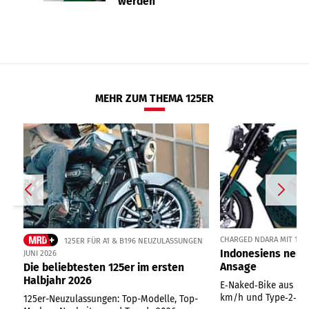
werden
MEHR ZUM THEMA 125ER
CHARGED NDARA MIT 11 
125ER FÜR A1 & B196 NEUZULASSUNGEN
Indonesiens neue
JUNI 2026
Ansage
Die beliebtesten 125er im ersten
Halbjahr 2026
E‑Naked‑Bike aus Ind
km/h und Type‑2‑Lad
125er-Neuzulassungen: Top-Modelle, Top-