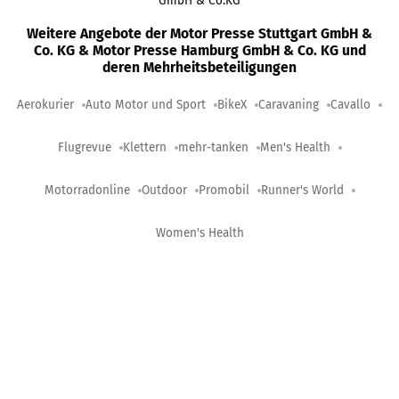
GmbH & Co.KG
Weitere Angebote der Motor Presse Stuttgart GmbH &
Co. KG & Motor Presse Hamburg GmbH & Co. KG und
deren Mehrheitsbeteiligungen
Aerokurier
Auto Motor und Sport
BikeX
Caravaning
Cavallo
Flugrevue
Klettern
mehr-tanken
Men's Health
Motorradonline
Outdoor
Promobil
Runner's World
Women's Health