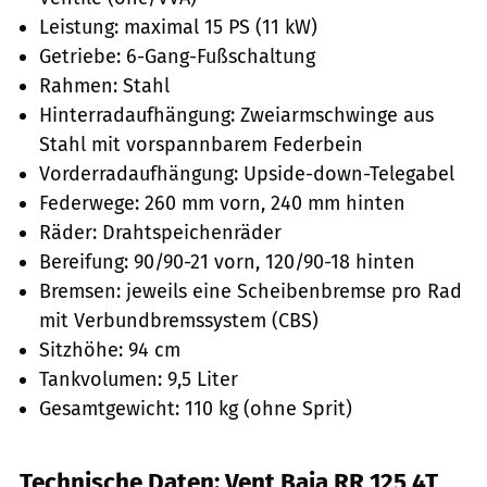
Leistung: maximal 15 PS (11 kW)
Getriebe: 6-Gang-Fußschaltung
Rahmen: Stahl
Hinterradaufhängung: Zweiarmschwinge aus
Stahl mit vorspannbarem Federbein
Vorderradaufhängung: Upside-down-Telegabel
Federwege: 260 mm vorn, 240 mm hinten
Räder: Drahtspeichenräder
Bereifung: 90/90-21 vorn, 120/90-18 hinten
Bremsen: jeweils eine Scheibenbremse pro Rad
mit Verbundbremssystem (CBS)
Sitzhöhe: 94 cm
Tankvolumen: 9,5 Liter
Gesamtgewicht: 110 kg (ohne Sprit)
Technische Daten: Vent Baja RR 125 4T