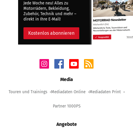
Jede Woche neu! Alles zu
Motorrädern, Bekleidung,
Zubehör, Technik und mehr –
direkt in Ihre E-Mail!
Kostenlos abonnieren
Media
Touren und Trainings
Mediadaten Online
Mediadaten Print
Partner 1000PS
Angebote