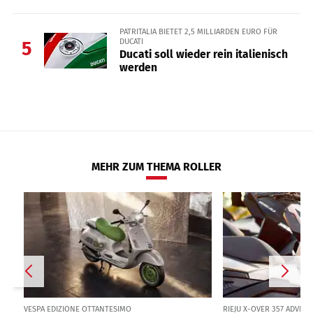
PATRITALIA BIETET 2,5 MILLIARDEN EURO FÜR
DUCATI
5
Ducati soll wieder rein italienisch
werden
MEHR ZUM THEMA ROLLER
VESPA EDIZIONE OTTANTESIMO
RIEJU X-OVER 357 ADVE