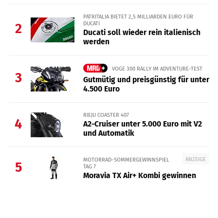
PATRITALIA BIETET 2,5 MILLIARDEN EURO FÜR
DUCATI
2
Ducati soll wieder rein italienisch
werden
VOGE 300 RALLY IM ADVENTURE-TEST
3
Gutmütig und preisgünstig für unter
4.500 Euro
RIEJU COASTER 407
4
A2-Cruiser unter 5.000 Euro mit V2
und Automatik
ANZEIGE
MOTORRAD-SOMMERGEWINNSPIEL
5
TAG 7
Moravia TX Air+ Kombi gewinnen