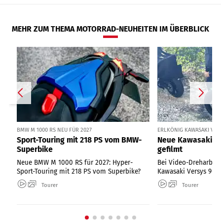
MEHR ZUM THEMA MOTORRAD-NEUHEITEN IM ÜBERBLICK
BMW M 1000 RS NEU FÜR 2027
ERLKÖNIG KAWASAKI VER
Sport-Touring mit 218 PS vom BMW-
Neue Kawasaki Ve
Superbike
gefilmt
Neue BMW M 1000 RS für 2027: Hyper-
Bei Video-Dreharbeit
Sport-Touring mit 218 PS vom Superbike?
Kawasaki Versys 900 
Tourer
Tourer